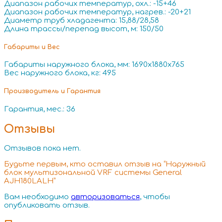
Диапазон рабочих температур, охл.: -15+46
Диапазон рабочих температур, нагрев.: -20+21
Диаметр труб хладагента: 15,88/28,58
Длина трассы/перепад высот, м: 150/50
Габариты и Вес
Габариты наружного блока, мм: 1690x1880x765
Вес наружного блока, кг: 495
Производитель и Гарантия
Гарантия, мес.: 36
Отзывы
Отзывов пока нет.
Будьте первым, кто оставил отзыв на “Наружный
блок мультизональной VRF системы General
AJH180LALH”
Вам необходимо
авторизоваться
, чтобы
опубликовать отзыв.