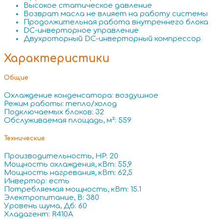
Высокое статическое давление
Возврат масла не влияет на работу системы
Продолжительная работа внутреннего блока
DC-инверторное управление
Двухроторный DC-инверторный компрессор
Характеристики
Общие
Охлаждение конденсатора: воздушное
Режим работы: тепло/холод
Подключаемых блоков: 32
Обслуживаемая площадь, м²: 559
Технические
Производительность, HP: 20
Мощность охлаждения, кВт: 55,9
Мощность нагревания, кВт: 62,5
Инвертор: есть
Потребляемая мощность, кВт: 15.1
Электропитание, В: 380
Уровень шума, Дб: 60
Хладагент: R410A