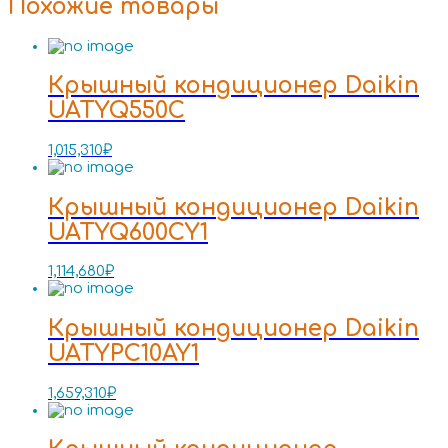
Похожие товары
Крышный кондиционер Daikin
UATYQ550C
1,015,310
₽
Крышный кондиционер Daikin
UATYQ600CY1
1,114,680
₽
Крышный кондиционер Daikin
UATYPC10AY1
1,659,310
₽