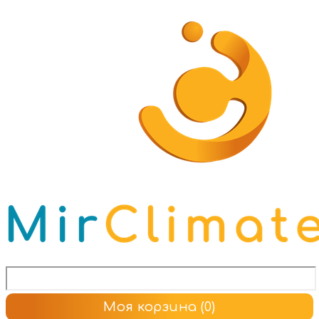
Моя корзина
(0)