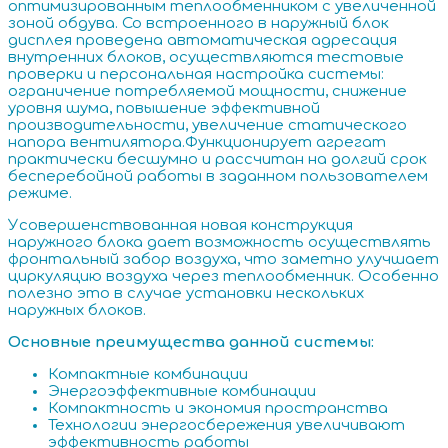
оптимизированным теплообменником с увеличенной
зоной обдува. Со встроенного в наружный блок
дисплея проведена автоматическая адресация
внутренних блоков, осуществляются тестовые
проверки и персональная настройка системы:
ограничение потребляемой мощности, снижение
уровня шума, повышение эффективной
производительности, увеличение статического
напора вентилятора.Функционирует агрегат
практически бесшумно и рассчитан на долгий срок
бесперебойной работы в заданном пользователем
режиме.
Усовершенствованная новая конструкция
наружного блока дает возможность осуществлять
фронтальный забор воздуха, что заметно улучшает
циркуляцию воздуха через теплообменник. Особенно
полезно это в случае установки нескольких
наружных блоков.
Основные преимущества данной системы:
Компактные комбинации
Энергоэффективные комбинации
Компактность и экономия пространства
Технологии энергосбережения увеличивают
эффективность работы