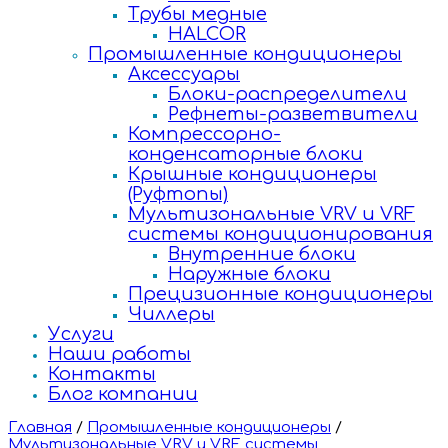
Трубы медные
HALCOR
Промышленные кондиционеры
Аксессуары
Блоки-распределители
Рефнеты-разветвители
Компрессорно-
конденсаторные блоки
Крышные кондиционеры
(Руфтопы)
Мультизональные VRV и VRF
системы кондиционирования
Внутренние блоки
Наружные блоки
Прецизионные кондиционеры
Чиллеры
Услуги
Наши работы
Контакты
Блог компании
Главная
/
Промышленные кондиционеры
/
Мультизональные VRV и VRF системы