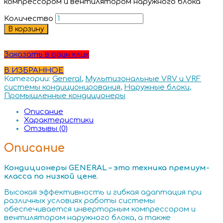
компрессором и вентилятором наружного блока
Количество
В корзину
Заказать в один клик
В ИЗБРАННОЕ
Категории:
General
,
Мультизональные VRV и VRF
системы кондиционирования
,
Наружные блоки
,
Промышленные кондиционеры
Описание
Характеристики
Отзывы (0)
Описание
Кондиционеры GENERAL – это техника премиум-
класса по низкой цене.
Высокая эффективность и гибкая адаптация при
различных условиях работы системы
обеспечивается инверторным компрессором и
вентилятором наружного блока, а также