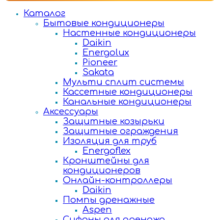
Каталог
Бытовые кондиционеры
Настенные кондиционеры
Daikin
Energolux
Pioneer
Sakata
Мульти сплит системы
Кассетные кондиционеры
Канальные кондиционеры
Аксессуары
Защитные козырьки
Защитные ограждения
Изоляция для труб
Energoflex
Кронштейны для
кондиционеров
Онлайн-контроллеры
Daikin
Помпы дренажные
Aspen
Сифоны для дренажа