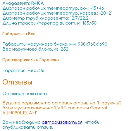
Хладагент: R410A
Диапазон рабочих температур, охл.: -15+46
Диапазон рабочих температур, нагрев.: -20+21
Диаметр труб хладагента: 12.7/22.2
Длина трассы/перепад высот, м: 165/50
Габариты и Вес
Габариты наружного блока, мм: 930x765x1690
Вес наружного блока, кг: 252
Производитель и Гарантия
Гарантия, мес.: 36
Отзывы
Отзывов пока нет.
Будьте первым, кто оставил отзыв на “Наружный
блок мультизональной VRF системы General
AJH090LELAH”
Вам необходимо
авторизоваться
, чтобы
опубликовать отзыв.