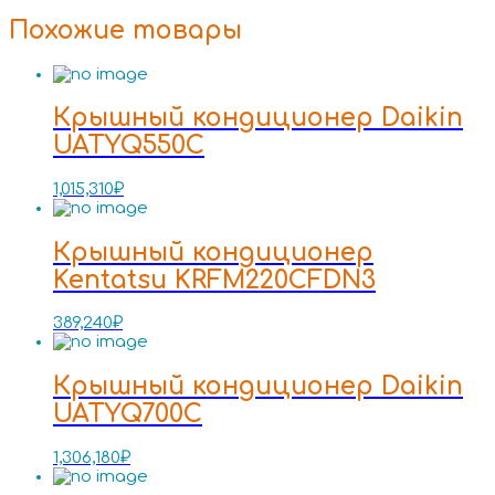
Похожие товары
Крышный кондиционер Daikin
UATYQ550C
1,015,310
₽
Крышный кондиционер
Kentatsu KRFM220CFDN3
389,240
₽
Крышный кондиционер Daikin
UATYQ700C
1,306,180
₽