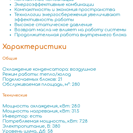
Энергоэффективные комбинации
Компактность и экономия пространства
Технологии энергосбережения увеличивают
эффективность работы
Высокое статическое давление
Возврат масла не влияет на работу системы
Продолжительная работа внутреннего блока
Характеристики
Общие
Охлаждение конденсатора: воздушное
Режим работы: тепло/холод
Подключаемых блоков: 21
Обслуживаемая площадь, м²: 280
Технические
Мощность охлаждения, кВт: 28.0
Мощность нагревания, кВт: 31.5
Инвертор: есть
Потребляемая мощность, кВт: 7.28
Электропитание, В: 380
Уровень шума, Дб: 58