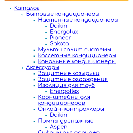
Каталог
Бытовые кондиционеры
Настенные кондиционеры
Daikin
Energolux
Pioneer
Sakata
Мульти сплит системы
Кассетные кондиционеры
Канальные кондиционеры
Аксессуары
Защитные козырьки
Защитные ограждения
Изоляция для труб
Energoflex
Кронштейны для
кондиционеров
Онлайн-контроллеры
Daikin
Помпы дренажные
Aspen
Сифоны для дренажа