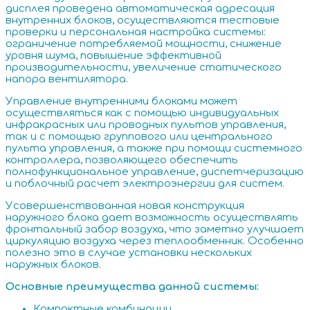
дисплея проведена автоматическая адресация
внутренних блоков, осуществляются тестовые
проверки и персональная настройка системы:
ограничение потребляемой мощности, снижение
уровня шума, повышение эффективной
производительности, увеличение статического
напора вентилятора.
Управление внутренними блоками может
осуществляться как с помощью индивидуальных
инфракрасных или проводных пультов управления,
так и с помощью группового или центрального
пульта управления, а также при помощи системного
контроллера, позволяющего обеспечить
полнофункциональное управление, диспетчеризацию
и поблочный расчет электроэнергии для систем.
Усовершенствованная новая конструкция
наружного блока дает возможность осуществлять
фронтальный забор воздуха, что заметно улучшает
циркуляцию воздуха через теплообменник. Особенно
полезно это в случае установки нескольких
наружных блоков.
Основные преимущества данной системы:
Компактные комбинации