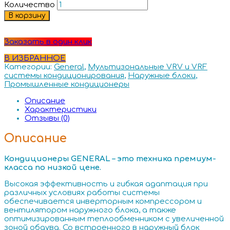
Количество
В корзину
Заказать в один клик
В ИЗБРАННОЕ
Категории:
General
,
Мультизональные VRV и VRF
системы кондиционирования
,
Наружные блоки
,
Промышленные кондиционеры
Описание
Характеристики
Отзывы (0)
Описание
Кондиционеры GENERAL – это техника премиум-
класса по низкой цене.
Высокая эффективность и гибкая адаптация при
различных условиях работы системы
обеспечивается инверторным компрессором и
вентилятором наружного блока, а также
оптимизированным теплообменником с увеличенной
зоной обдува. Со встроенного в наружный блок