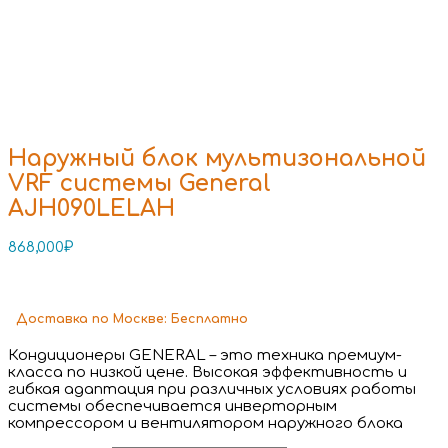
Наружный блок мультизональной
VRF системы General
AJH090LELAH
868,000
₽
Доставка
по Москве:
Бесплатно
Кондиционеры GENERAL – это техника премиум-
класса по низкой цене. Высокая эффективность и
гибкая адаптация при различных условиях работы
системы обеспечивается инверторным
компрессором и вентилятором наружного блока