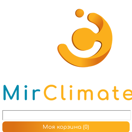
Моя корзина
(0)