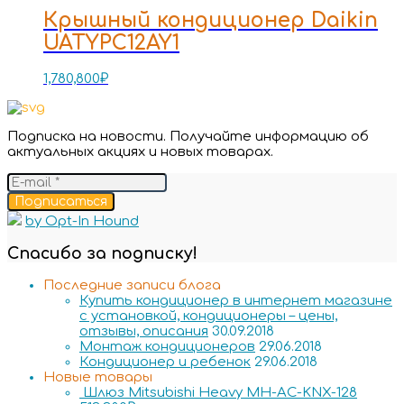
Крышный кондиционер Daikin
UATYPC12AY1
1,780,800
₽
Подписка на новости. Получайте информацию об
актуальных акциях и новых товарах.
Подписаться
by Opt-In Hound
Спасибо за подписку!
Последние записи блога
Купить кондиционер в интернет магазине
с установкой, кондиционеры – цены,
отзывы, описания
30.09.2018
Монтаж кондиционеров
29.06.2018
Кондиционер и ребенок
29.06.2018
Новые товары
Шлюз Mitsubishi Heavy MH-AC-KNX-128