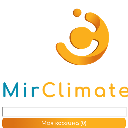
Моя корзина
(0)