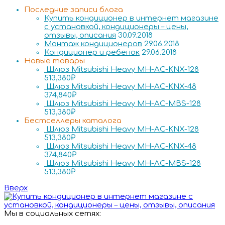
Последние записи блога
Купить кондиционер в интернет магазине
с установкой, кондиционеры – цены,
отзывы, описания
30.09.2018
Монтаж кондиционеров
29.06.2018
Кондиционер и ребенок
29.06.2018
Новые товары
Шлюз Mitsubishi Heavy MH-AC-KNX-128
513,380
₽
Шлюз Mitsubishi Heavy MH-AC-KNX-48
374,840
₽
Шлюз Mitsubishi Heavy MH-AC-MBS-128
513,380
₽
Бестселлеры каталога
Шлюз Mitsubishi Heavy MH-AC-KNX-128
513,380
₽
Шлюз Mitsubishi Heavy MH-AC-KNX-48
374,840
₽
Шлюз Mitsubishi Heavy MH-AC-MBS-128
513,380
₽
Вверх
Мы в социальных сетях: