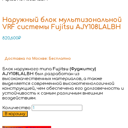
Наружный блок мультизональной
VRF системы Fujitsu AJY108LALBH
820,600
₽
Доставка
по Москве:
Бесплатно
Блок наружного типа
Fujitsu (Фуджитсу)
AJY108LALBH
был разработан из
высококачественных материалов, а также
выделяется современной высокотехнологичной
конструкцией, чем обеспечена его долговечность и
устойчивость к самым различным внешним
воздействиям.
Количество
В корзину