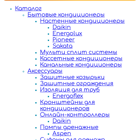
Каталог
Бытовые кондиционеры
Настенные кондиционеры
Daikin
Energolux
Pioneer
Sakata
Мульти сплит системы
Кассетные кондиционеры
Канальные кондиционеры
Аксессуары
Защитные козырьки
Защитные ограждения
Изоляция для труб
Energoflex
Кронштейны для
кондиционеров
Онлайн-контроллеры
Daikin
Помпы дренажные
Aspen
Сифоны для дренажа