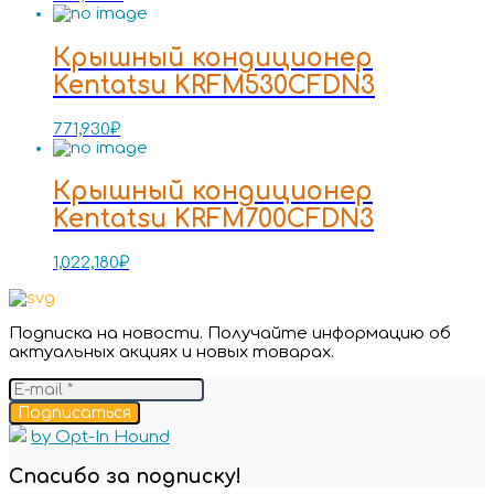
Крышный кондиционер
Kentatsu KRFM530CFDN3
771,930
₽
Крышный кондиционер
Kentatsu KRFM700CFDN3
1,022,180
₽
Подписка на новости. Получайте информацию об
актуальных акциях и новых товарах.
Подписаться
by Opt-In Hound
Спасибо за подписку!