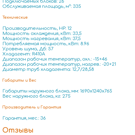
Подключаемых блоков: 26
Обслуживаемая площадь, м²: 335
Технические
Производительность, HP: 12
Мощность охлаждения, кВт: 33,5
Мощность нагревания, кВт: 37,5
Потребляемая мощность, кВт: 8.96
Уровень шума, Дб: 57
Хладагент: R410A
Диапазон рабочих температур, охл.: -15+46
Диапазон рабочих температур, нагрев.: -20+21
Диаметр труб хладагента: 12,7/28,58
Габариты и Вес
Габариты наружного блока, мм: 1690x1240x765
Вес наружного блока, кг: 275
Производитель и Гарантия
Гарантия, мес.: 36
Отзывы