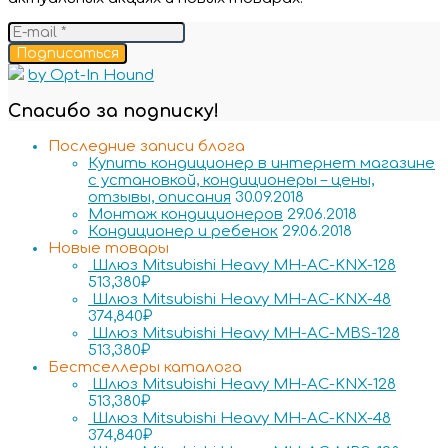
Подписаться
by Opt-In Hound
Спасибо за подписку!
Последние записи блога
Купить кондиционер в интернет магазине
с установкой, кондиционеры – цены,
отзывы, описания
30.09.2018
Монтаж кондиционеров
29.06.2018
Кондиционер и ребенок
29.06.2018
Новые товары
Шлюз Mitsubishi Heavy MH-AC-KNX-128
513,380
₽
Шлюз Mitsubishi Heavy MH-AC-KNX-48
374,840
₽
Шлюз Mitsubishi Heavy MH-AC-MBS-128
513,380
₽
Бестселлеры каталога
Шлюз Mitsubishi Heavy MH-AC-KNX-128
513,380
₽
Шлюз Mitsubishi Heavy MH-AC-KNX-48
374,840
₽