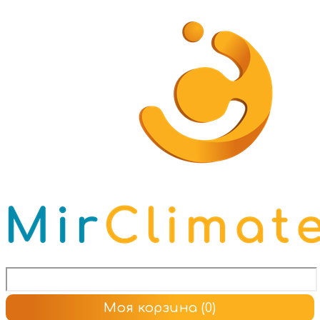
Моя корзина
(0)