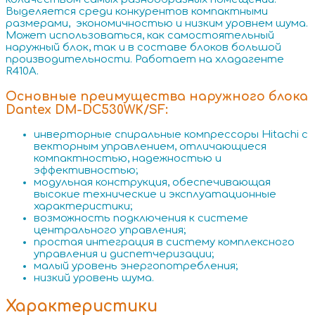
Выделяется среди конкурентов компактными
размерами, экономичностью и низким уровнем шума.
Может использоваться, как самостоятельный
наружный блок, так и в составе блоков большой
производительности. Работает на хладагенте
R410A.
Основные преимущества наружного блока
Dantex DM-DC530WK/SF:
инверторные спиральные компрессоры Hitachi c
векторным управлением, отличающиеся
компактностью, надежностью и
эффективностью;
модульная конструкция, обеспечивающая
высокие технические и эксплуатационные
характеристики;
возможность подключения к системе
центрального управления;
простая интеграция в систему комплексного
управления и диспетчеризации;
малый уровень энергопотребления;
низкий уровень шума.
Характеристики