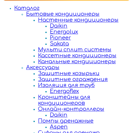
Каталог
Бытовые кондиционеры
Настенные кондиционеры
Daikin
Energolux
Pioneer
Sakata
Мульти сплит системы
Кассетные кондиционеры
Канальные кондиционеры
Аксессуары
Защитные козырьки
Защитные ограждения
Изоляция для труб
Energoflex
Кронштейны для
кондиционеров
Онлайн-контроллеры
Daikin
Помпы дренажные
Aspen
Сифоны для дренажа