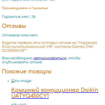
Производитель и Гарантия
Гарантия, мес.: 36
Отзывы
Отзывов пока нет.
Будьте первым, кто оставил отзыв на “Наружный
блок мультизональной VRF системы Dantex DM-
DC530WK/SF”
Вам необходимо
авторизоваться
, чтобы
опубликовать отзыв.
Похожие товары
Крышный кондиционер Daikin
UATYQ450CY1