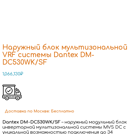
Наружный блок мультизональной
VRF системы Dantex DM-
DC530WK/SF
1,066,130
₽
Доставка
по Москве:
Бесплатно
Dantex DM-DC530WK/SF
– наружный модульный блок
инверторной мультизональной системы MVS DC с
уникальной возможностью подключения до 34