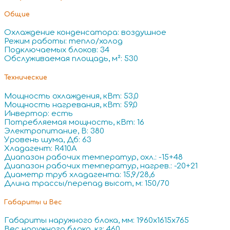
Общие
Охлаждение конденсатора: воздушное
Режим работы: тепло/холод
Подключаемых блоков: 34
Обслуживаемая площадь, м²: 530
Технические
Мощность охлаждения, кВт: 53,0
Мощность нагревания, кВт: 59,0
Инвертор: есть
Потребляемая мощность, кВт: 16
Электропитание, В: 380
Уровень шума, Дб: 63
Хладагент: R410A
Диапазон рабочих температур, охл.: -15+48
Диапазон рабочих температур, нагрев.: -20+21
Диаметр труб хладагента: 15,9/28,6
Длина трассы/перепад высот, м: 150/70
Габариты и Вес
Габариты наружного блока, мм: 1960x1615x765
Вес наружного блока, кг: 460