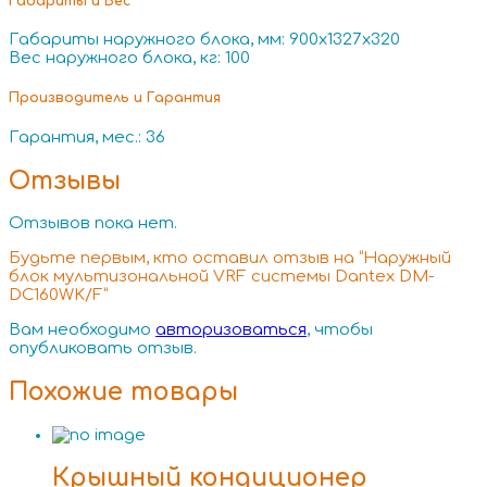
Габариты и Вес
Габариты наружного блока, мм: 900x1327x320
Вес наружного блока, кг: 100
Производитель и Гарантия
Гарантия, мес.: 36
Отзывы
Отзывов пока нет.
Будьте первым, кто оставил отзыв на “Наружный
блок мультизональной VRF системы Dantex DM-
DC160WK/F”
Вам необходимо
авторизоваться
, чтобы
опубликовать отзыв.
Похожие товары
Крышный кондиционер