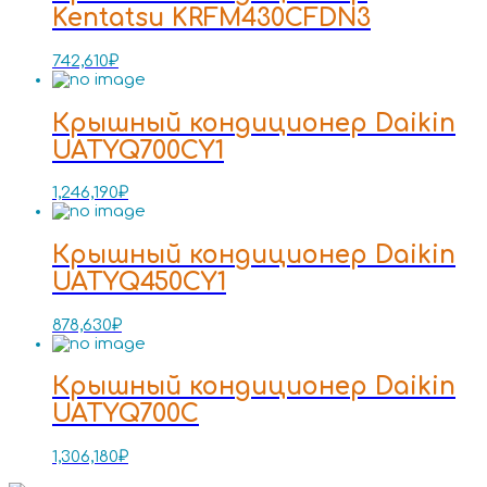
Kentatsu KRFM430CFDN3
742,610
₽
Крышный кондиционер Daikin
UATYQ700CY1
1,246,190
₽
Крышный кондиционер Daikin
UATYQ450CY1
878,630
₽
Крышный кондиционер Daikin
UATYQ700C
1,306,180
₽