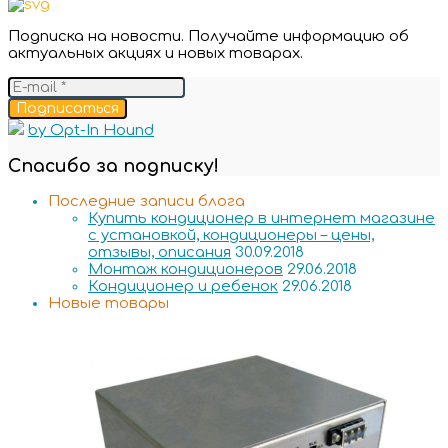
Подписка на новости. Получайте информацию об
актуальных акциях и новых товарах.
Подписаться
by Opt-In Hound
Спасибо за подписку!
Последние записи блога
Купить кондиционер в интернет магазине
с установкой, кондиционеры – цены,
отзывы, описания
30.09.2018
Монтаж кондиционеров
29.06.2018
Кондиционер и ребенок
29.06.2018
Новые товары