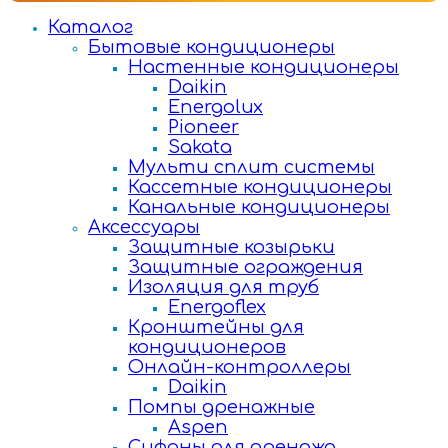
Каталог
Бытовые кондиционеры
Настенные кондиционеры
Daikin
Energolux
Pioneer
Sakata
Мульти сплит системы
Кассетные кондиционеры
Канальные кондиционеры
Аксессуары
Защитные козырьки
Защитные ограждения
Изоляция для труб
Energoflex
Кронштейны для
кондиционеров
Онлайн-контроллеры
Daikin
Помпы дренажные
Aspen
Сифоны для дренажа