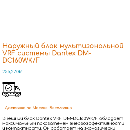
Наружный блок мультизональной
VRF системы Dantex DM-
DC160WK/F
255,270
₽
Доставка
по Москве:
Бесплатно
Внешний блок Dantex VRF DM-DC160WK/F обладает
максимальным показателем энергоэффективности
и компактности. Он работает на экологически