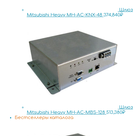
Шлюз
Mitsubishi Heavy MH-AC-KNX-48
374,840
₽
Шлюз
Mitsubishi Heavy MH-AC-MBS-128
513,380
₽
Бестселлеры каталога