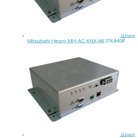
Шлюз
Mitsubishi Heavy MH-AC-KNX-48
374,840
₽
Шлюз