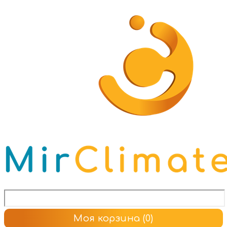
Моя корзина
(0)