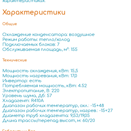
характеристиках.
Характеристики
Общие
Охлаждение конденсатора: воздушное
Режим работы: тепло/холод
Подключаемых блоков: 7
Обслуживаемая площадь, м²: 155
Технические
Мощность охлаждения, кВт: 15,5
Мощность нагревания, кВт: 17,0
Инвертор: есть
Потребляемая мощность, кВт: 4.52
Электропитание, В: 220
Уровень шума, Дб: 57
Хладагент: R410A
Диапазон рабочих температур, охл.: -15+48
Диапазон рабочих температур, нагрев.: -15+27
Диаметр труб хладагента: 9,53/19,05
Длина трассы/перепад высот, м: 60/20