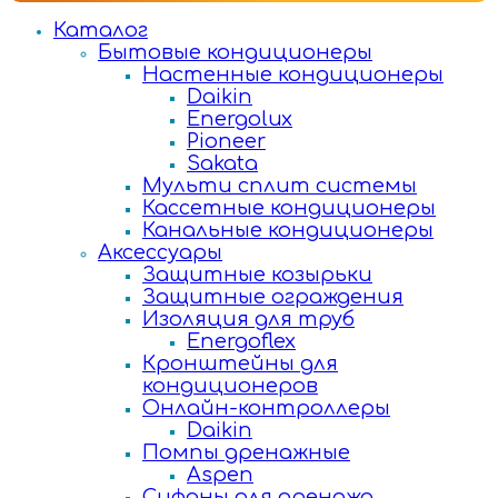
Каталог
Бытовые кондиционеры
Настенные кондиционеры
Daikin
Energolux
Pioneer
Sakata
Мульти сплит системы
Кассетные кондиционеры
Канальные кондиционеры
Аксессуары
Защитные козырьки
Защитные ограждения
Изоляция для труб
Energoflex
Кронштейны для
кондиционеров
Онлайн-контроллеры
Daikin
Помпы дренажные
Aspen
Сифоны для дренажа