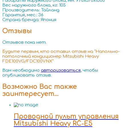
Габариты наружного блока, мм: 970x370x1300
Вес наружного блока, кг: 105
Производитель: Тайланд
Гарантия, мес.: 36
Страна бренда: Япония
Отзывы
Отзывов пока нет.
Будьте первым, кто оставил отзыв на “Напольно-
потолочный кондиционер Mitsubishi Heavy
FDE100VG/FDC100VNX”
Вам необходимо
авторизоваться
, чтобы
опубликовать отзыв.
Возможно Вас также
заинтересует…
Проводной пульт управления
Mitsubishi Heavy RC-E5