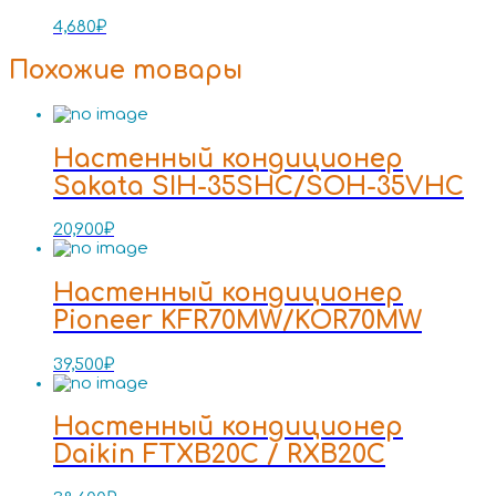
4,680
₽
Похожие товары
Настенный кондиционер
Sakata SIH-35SHC/SOH-35VHC
20,900
₽
Настенный кондиционер
Pioneer KFR70MW/KOR70MW
39,500
₽
Настенный кондиционер
Daikin FTXB20C / RXB20C