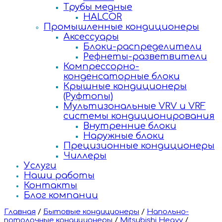
Трубы медные
HALCOR
Промышленные кондиционеры
Аксессуары
Блоки-распределители
Рефнеты-разветвители
Компрессорно-
конденсаторные блоки
Крышные кондиционеры
(Руфтопы)
Мультизональные VRV и VRF
системы кондиционирования
Внутренние блоки
Наружные блоки
Прецизионные кондиционеры
Чиллеры
Услуги
Наши работы
Контакты
Блог компании
Главная
/
Бытовые кондиционеры
/
Напольно-
потолочные кондиционеры
/
Mitsubishi Heavy
/