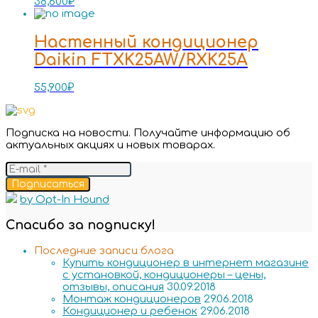
38,600
₽
Настенный кондиционер
Daikin FTXK25AW/RXK25A
55,900
₽
Подписка на новости. Получайте информацию об
актуальных акциях и новых товарах.
Подписаться
by Opt-In Hound
Спасибо за подписку!
Последние записи блога
Купить кондиционер в интернет магазине
с установкой, кондиционеры – цены,
отзывы, описания
30.09.2018
Монтаж кондиционеров
29.06.2018
Кондиционер и ребенок
29.06.2018