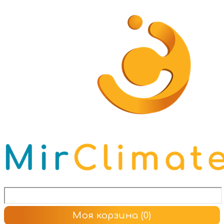
Моя корзина
(0)