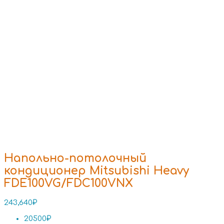
Напольно-потолочный
кондиционер Mitsubishi Heavy
FDE100VG/FDC100VNX
243,640
₽
20500₽