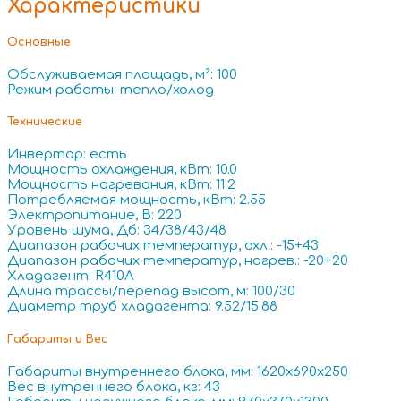
Характеристики
Основные
Обслуживаемая площадь, м²: 100
Режим работы: тепло/холод
Технические
Инвертор: есть
Мощность охлаждения, кВт: 10.0
Мощность нагревания, кВт: 11.2
Потребляемая мощность, кВт: 2.55
Электропитание, В: 220
Уровень шума, Дб: 34/38/43/48
Диапазон рабочих температур, охл.: -15+43
Диапазон рабочих температур, нагрев.: -20+20
Хладагент: R410A
Длина трассы/перепад высот, м: 100/30
Диаметр труб хладагента: 9.52/15.88
Габариты и Вес
Габариты внутреннего блока, мм: 1620x690x250
Вес внутреннего блока, кг: 43