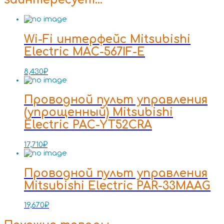
Wi-Fi интерфейс Mitsubishi
Electric MAC-567IF-E
8,430
₽
Проводной пульт управления
(упрощенный) Mitsubishi
Electric PAC-YT52CRA
17,710
₽
Проводной пульт управления
Mitsubishi Electric PAR-33MAAG
19,670
₽