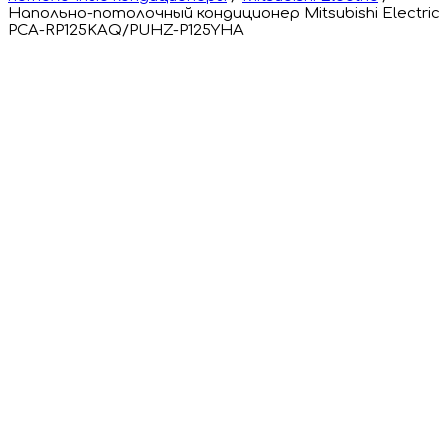
Напольно-потолочный кондиционер Mitsubishi Electric
PCA-RP125KAQ/PUHZ-P125YHA