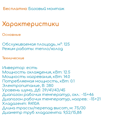
Бесплатно
Базовый монтаж
Характеристики
Основные
Обслуживаемая площадь, м²: 125
Режим работы: тепло/холод
Технические
Инвертор: есть
Мощность охлаждения, кВт: 12.5
Мощность нагревания, кВт: 14.0
Потребляемая мощность, кВт: 0.1
Электропитание, В: 380
Уровень шума, Дб: 39/41/43/45
Диапазон рабочих температур, охл.: -15+46
Диапазон рабочих температур, нагрев.: -15+21
Хладагент: R410A
Длина трассы/перепад высот, м: 75/30
Диаметр труб хладагента: 9,52/15,88