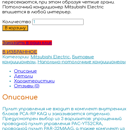
пересекаются, при этом образуя четкие грани.
Потолочный кондиционер Mitsubishi Electric
впишется в любой интерьер.
Количество
В корзину
Заказать в один клик
В ИЗБРАННОЕ
Категории:
Mitsubishi Electric
,
Бытовые
кондиционеры
,
Напольно-потолочные кондиционеры
Описание
Детали
Характеристики
Отзывы (0)
Описание
Пульт управления не входит в комплект внутренних
блоков PCA-RP KAQ и заказывается отдельно.
Предусмотрен выбор из 3 вариантов: упрощенный
проводной пульт управления PAC-YT52CRA,
проводной пульт PAR-32MAAG, а также комплект из