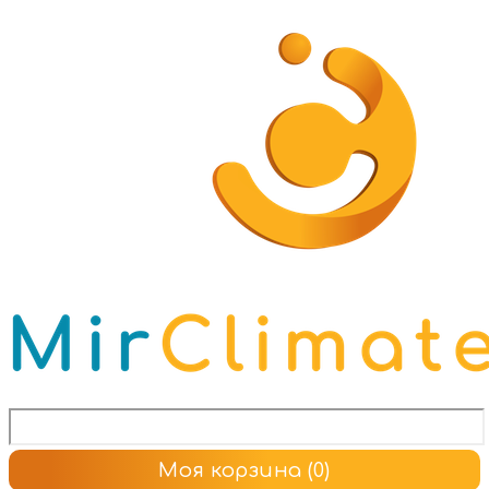
Моя корзина
(0)