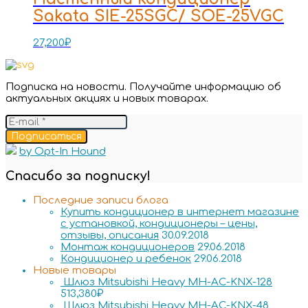
Sakata SIE-25SGC/ SOE-25VGC
27,200
₽
Подписка на новости. Получайте информацию об
актуальных акциях и новых товарах.
Подписаться
by Opt-In Hound
Спасибо за подписку!
Последние записи блога
Купить кондиционер в интернет магазине
с установкой, кондиционеры – цены,
отзывы, описания
30.09.2018
Монтаж кондиционеров
29.06.2018
Кондиционер и ребенок
29.06.2018
Новые товары
Шлюз Mitsubishi Heavy MH-AC-KNX-128
513,380
₽
Шлюз Mitsubishi Heavy MH-AC-KNX-48