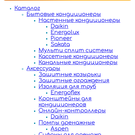
Каталог
Бытовые кондиционеры
Настенные кондиционеры
Daikin
Energolux
Pioneer
Sakata
Мульти сплит системы
Кассетные кондиционеры
Канальные кондиционеры
Аксессуары
Защитные козырьки
Защитные ограждения
Изоляция для труб
Energoflex
Кронштейны для
кондиционеров
Онлайн-контроллеры
Daikin
Помпы дренажные
Aspen
Сифоны для дренажа