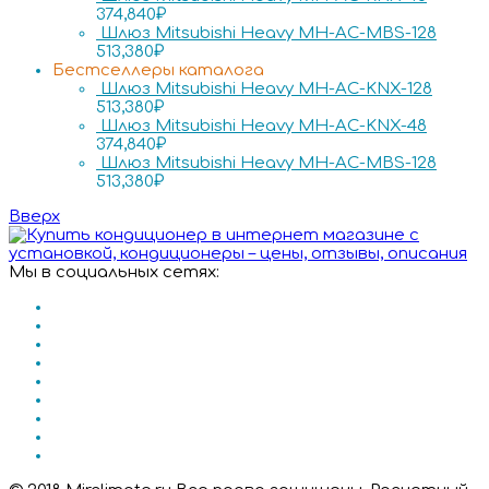
374,840
₽
Шлюз Mitsubishi Heavy MH-AC-MBS-128
513,380
₽
Бестселлеры каталога
Шлюз Mitsubishi Heavy MH-AC-KNX-128
513,380
₽
Шлюз Mitsubishi Heavy MH-AC-KNX-48
374,840
₽
Шлюз Mitsubishi Heavy MH-AC-MBS-128
513,380
₽
Вверх
Мы в социальных сетях: