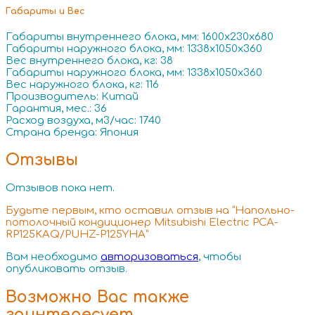
Габариты и Вес
Габариты внутреннего блока, мм: 1600x230x680
Габариты наружного блока, мм: 1338x1050x360
Вес внутреннего блока, кг: 38
Габариты наружного блока, мм: 1338x1050x360
Вес наружного блока, кг: 116
Производитель: Китай
Гарантия, мес.: 36
Расход воздуха, м3/час: 1740
Страна бренда: Япония
Отзывы
Отзывов пока нет.
Будьте первым, кто оставил отзыв на “Напольно-
потолочный кондиционер Mitsubishi Electric PCA-
RP125KAQ/PUHZ-P125YHA”
Вам необходимо
авторизоваться
, чтобы
опубликовать отзыв.
Возможно Вас также
заинтересует…