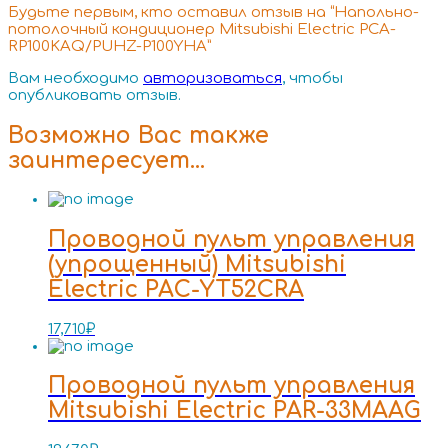
Будьте первым, кто оставил отзыв на “Напольно-
потолочный кондиционер Mitsubishi Electric PCA-
RP100KAQ/PUHZ-P100YHA”
Вам необходимо
авторизоваться
, чтобы
опубликовать отзыв.
Возможно Вас также
заинтересует…
Проводной пульт управления
(упрощенный) Mitsubishi
Electric PAC-YT52CRA
17,710
₽
Проводной пульт управления
Mitsubishi Electric PAR-33MAAG