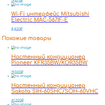
19,670
₽
Wi-Fi интерфейс Mitsubishi
Electric MAC-567IF-E
8,430
₽
Похожие товары
Настенный кондиционер
Pioneer KFR35BW/KOR35BW
19,500
₽
Настенный кондиционер
Sakata SIH-60SHC/SOH-60VHC
41,200
₽