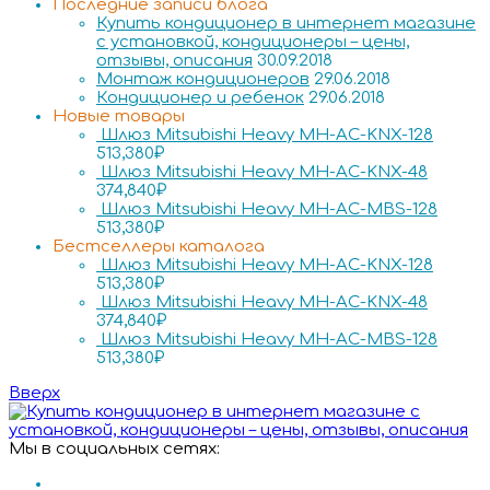
Последние записи блога
Купить кондиционер в интернет магазине
с установкой, кондиционеры – цены,
отзывы, описания
30.09.2018
Монтаж кондиционеров
29.06.2018
Кондиционер и ребенок
29.06.2018
Новые товары
Шлюз Mitsubishi Heavy MH-AC-KNX-128
513,380
₽
Шлюз Mitsubishi Heavy MH-AC-KNX-48
374,840
₽
Шлюз Mitsubishi Heavy MH-AC-MBS-128
513,380
₽
Бестселлеры каталога
Шлюз Mitsubishi Heavy MH-AC-KNX-128
513,380
₽
Шлюз Mitsubishi Heavy MH-AC-KNX-48
374,840
₽
Шлюз Mitsubishi Heavy MH-AC-MBS-128
513,380
₽
Вверх
Мы в социальных сетях: