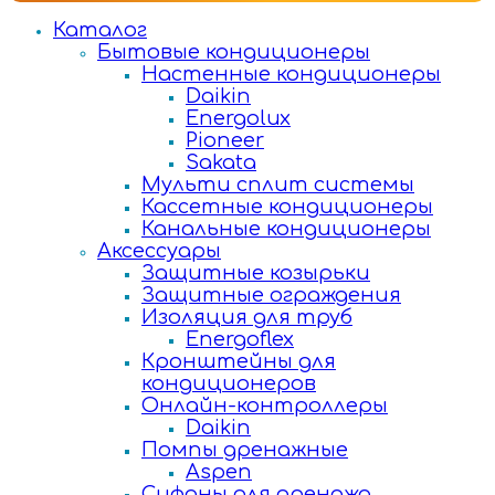
Каталог
Бытовые кондиционеры
Настенные кондиционеры
Daikin
Energolux
Pioneer
Sakata
Мульти сплит системы
Кассетные кондиционеры
Канальные кондиционеры
Аксессуары
Защитные козырьки
Защитные ограждения
Изоляция для труб
Energoflex
Кронштейны для
кондиционеров
Онлайн-контроллеры
Daikin
Помпы дренажные
Aspen
Сифоны для дренажа