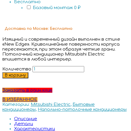
Бесплатно
Базовый монтаж
0 ₽
Доставка
по Москве:
Бесплатно
Изящный и современный дизайн выполнен в стиле
«New Edge». Криволинейные поверхности корпуса
пересекаются, при этом образуя четкие грани.
Потолочный кондиционер Mitsubishi Electric
впишется в любой интерьер.
Количество
В корзину
Заказать в один клик
В ИЗБРАННОЕ
Категории:
Mitsubishi Electric
,
Бытовые
кондиционеры
,
Напольно-потолочные кондиционеры
Описание
Детали
Характеристики