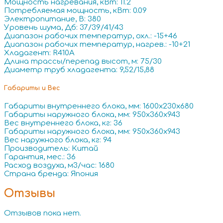
Мощность нагревания, кВт: 11.2
Потребляемая мощность, кВт: 0.09
Электропитание, В: 380
Уровень шума, Дб: 37/39/41/43
Диапазон рабочих температур, охл.: -15+46
Диапазон рабочих температур, нагрев.: -10+21
Хладагент: R410A
Длина трассы/перепад высот, м: 75/30
Диаметр труб хладагента: 9,52/15,88
Габариты и Вес
Габариты внутреннего блока, мм: 1600x230x680
Габариты наружного блока, мм: 950x360x943
Вес внутреннего блока, кг: 36
Габариты наружного блока, мм: 950x360x943
Вес наружного блока, кг: 94
Производитель: Китай
Гарантия, мес.: 36
Расход воздуха, м3/час: 1680
Страна бренда: Япония
Отзывы
Отзывов пока нет.