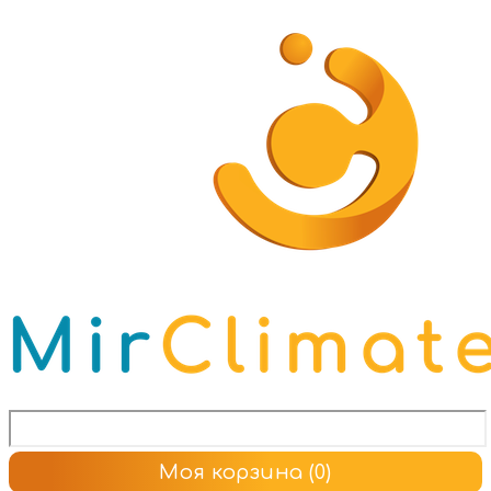
Моя корзина
(0)