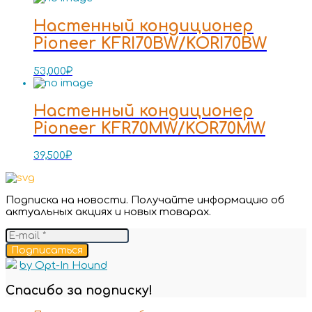
Настенный кондиционер
Pioneer KFRI70BW/KORI70BW
53,000
₽
Настенный кондиционер
Pioneer KFR70MW/KOR70MW
39,500
₽
Подписка на новости. Получайте информацию об
актуальных акциях и новых товарах.
Подписаться
by Opt-In Hound
Спасибо за подписку!