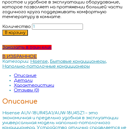
простое и удобное в эксплуатации оборудование,
которое позволяет на протяжении большей части
годичного круга поддерживать комфортную
температуру в комнате.
Количество
В корзину
Заказать в один клик
В ИЗБРАННОЕ
Категории:
Hisense
,
Бытовые кондиционеры
,
Напольно-потолочные кондиционеры
Описание
Детали
Характеристики
Отзывы (0)
Описание
Hisense AUV-18UR4SA1/AUW-18U4SZ1 – это
экономичная и предельно удобная в эксплуатации
универсальная модель напольно-потолочного
кондиционера. Устройство отлично справляется не