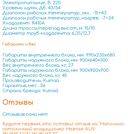
Электропитание, В: 220
Уровень шума, Дб: 43/54
Диапазон рабочих температур, охл.: -15+43
Диапазон рабочих температур, нагрев.: -7+24
Хладагент: R410A
Длина трассы/перепад высот, м: 15/10
Диаметр труб хладагента: 6,35/12,7
Габариты и Вес
Габариты внутреннего блока, мм: 990x230x680
Габариты наружного блока, мм: 900×640×300
Вес внутреннего блока, кг: 27
Габариты наружного блока, мм: 900x900x900
Вес наружного блока, кг: 45
Производитель: Китай
Гарантия, мес.: 36
Страна бренда: Китай
Отзывы
Отзывов пока нет.
Будьте первым, кто оставил отзыв на “Напольно-
потолочный кондиционер Hisense AUV-