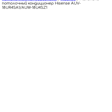
потолочный кондиционер Hisense AUV-
18UR4SA1/AUW-18U4SZ1