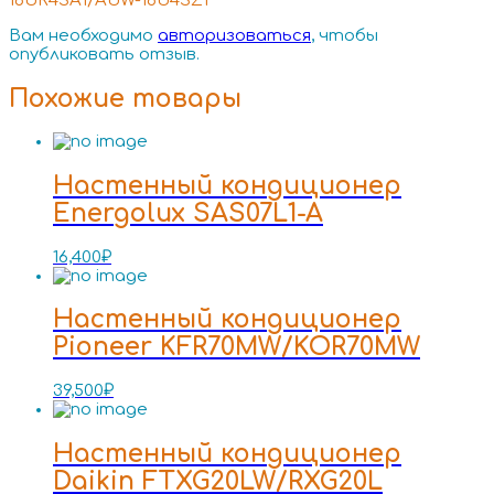
18UR4SA1/AUW-18U4SZ1”
Вам необходимо
авторизоваться
, чтобы
опубликовать отзыв.
Похожие товары
Настенный кондиционер
Energolux SAS07L1-A
16,400
₽
Настенный кондиционер
Pioneer KFR70MW/KOR70MW
39,500
₽
Настенный кондиционер
Daikin FTXG20LW/RXG20L