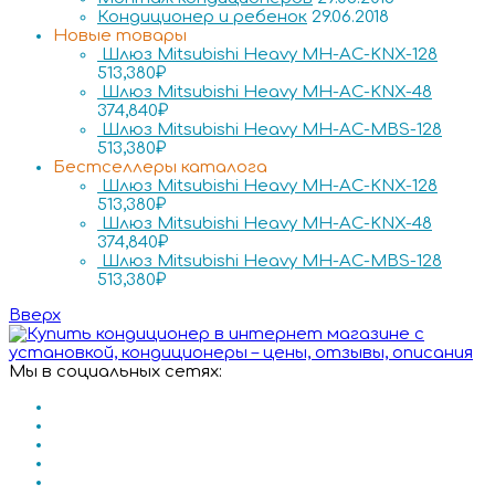
Кондиционер и ребенок
29.06.2018
Новые товары
Шлюз Mitsubishi Heavy MH-AC-KNX-128
513,380
₽
Шлюз Mitsubishi Heavy MH-AC-KNX-48
374,840
₽
Шлюз Mitsubishi Heavy MH-AC-MBS-128
513,380
₽
Бестселлеры каталога
Шлюз Mitsubishi Heavy MH-AC-KNX-128
513,380
₽
Шлюз Mitsubishi Heavy MH-AC-KNX-48
374,840
₽
Шлюз Mitsubishi Heavy MH-AC-MBS-128
513,380
₽
Вверх
Мы в социальных сетях: