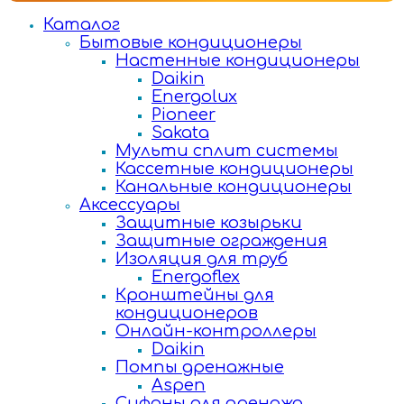
Каталог
Бытовые кондиционеры
Настенные кондиционеры
Daikin
Energolux
Pioneer
Sakata
Мульти сплит системы
Кассетные кондиционеры
Канальные кондиционеры
Аксессуары
Защитные козырьки
Защитные ограждения
Изоляция для труб
Energoflex
Кронштейны для
кондиционеров
Онлайн-контроллеры
Daikin
Помпы дренажные
Aspen
Сифоны для дренажа