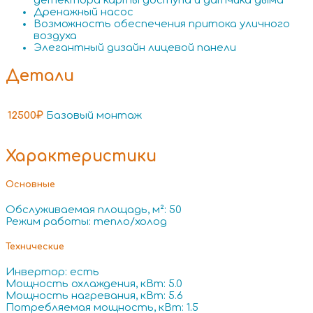
детектора карты доступа и датчика дыма
Дренажный насос
Возможность обеспечения притока уличного
воздуха
Элегантный дизайн лицевой панели
Детали
12500₽
Базовый монтаж
Характеристики
Основные
Обслуживаемая площадь, м²: 50
Режим работы: тепло/холод
Технические
Инвертор: есть
Мощность охлаждения, кВт: 5.0
Мощность нагревания, кВт: 5.6
Потребляемая мощность, кВт: 1.5