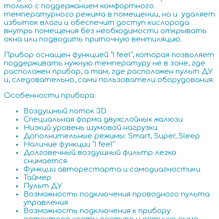
только с поддержанием комфортного
температурного режима в помещении, но и удаляет
избыток влаги и обеспечит доступ кислорода
внутрь помещения без необходимости открывать
окна или подводить приточную вентиляцию.
Прибор оснащен функцией “I feel”, которая позволяет
поддерживать нужную температуру не в зоне, где
расположен прибор, а там, где расположен пульт ДУ
и, следовательно, сами пользователи оборудования.
Особенности прибора:
Воздушный поток 3D
Специальная форма двухслойных жалюзи
Низкий уровень шумовой нагрузки
Дополнительные режимы: Smart, Super, Sleep
Наличие функции “I feel”
Долговечный воздушный фильтр легко
снимается
Функции авторестарта и самодиагностики
Таймер
Пульт ДУ
Возможность подключения проводного пульта
управления
Возможность подключения к прибору