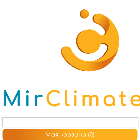
Моя корзина
(0)