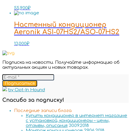
55,900
₽
Настенный кондиционер
Aeronik ASI-07HS2/ASO-07HS2
13,000
₽
Подписка на новости. Получайте информацию об
актуальных акциях и новых товарах.
Подписаться
by Opt-In Hound
Спасибо за подписку!
Последние записи блога
Купить кондиционер в интернет магазине
с установкой, кондиционеры – цены,
отзывы, описания
30.09.2018
Монтаж кондиционеров
29.06.2018