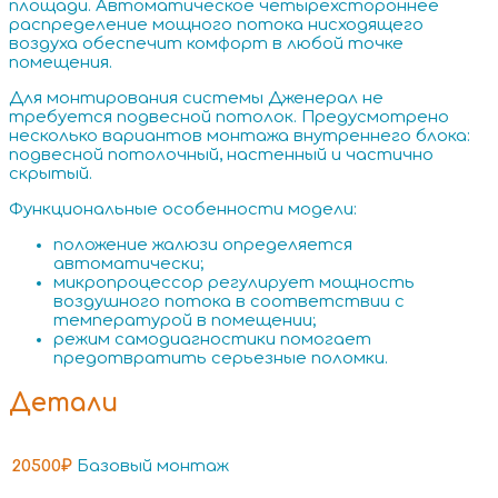
площади. Автоматическое четырехстороннее
распределение мощного потока нисходящего
воздуха обеспечит комфорт в любой точке
помещения.
Для монтирования системы Дженерал не
требуется подвесной потолок. Предусмотрено
несколько вариантов монтажа внутреннего блока:
подвесной потолочный, настенный и частично
скрытый.
Функциональные особенности модели:
положение жалюзи определяется
автоматически;
микропроцессор регулирует мощность
воздушного потока в соответствии с
температурой в помещении;
режим самодиагностики помогает
предотвратить серьезные поломки.
Детали
20500₽
Базовый монтаж