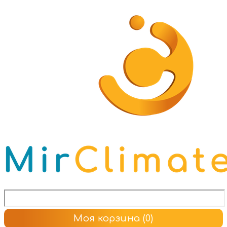
Моя корзина
(0)