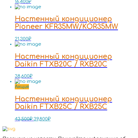
16,400
₽
Настенный кондиционер
Pioneer KFR35MW/KOR35MW
21,300
₽
Настенный кондиционер
Daikin FTXB20C / RXB20C
38,600
₽
Акция
Настенный кондиционер
Daikin FTXB25C / RXB25C
43,500
₽
39,800
₽