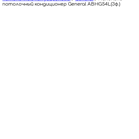
потолочный кондиционер General ABHG54L(3ф.)