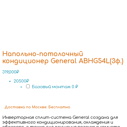
Напольно-потолочный
кондиционер General ABHG54L(3ф.)
319,000
₽
20500₽
Базовый монтаж
0 ₽
Доставка
по Москве:
Бесплатно
Инверторная сплит-система General создана для
эффективного кондиционирования, охлаждения и