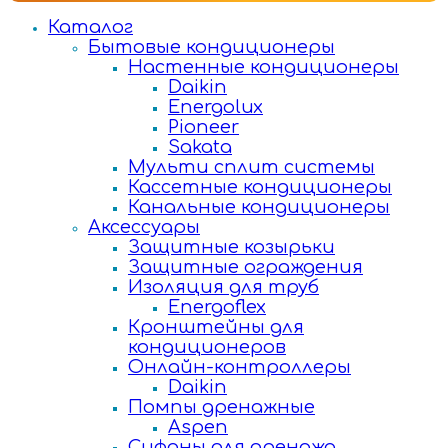
Каталог
Бытовые кондиционеры
Настенные кондиционеры
Daikin
Energolux
Pioneer
Sakata
Мульти сплит системы
Кассетные кондиционеры
Канальные кондиционеры
Аксессуары
Защитные козырьки
Защитные ограждения
Изоляция для труб
Energoflex
Кронштейны для
кондиционеров
Онлайн-контроллеры
Daikin
Помпы дренажные
Aspen
Сифоны для дренажа