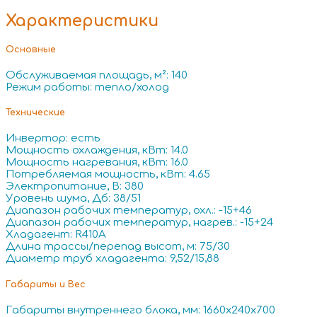
Характеристики
Основные
Обслуживаемая площадь, м²: 140
Режим работы: тепло/холод
Технические
Инвертор: есть
Мощность охлаждения, кВт: 14.0
Мощность нагревания, кВт: 16.0
Потребляемая мощность, кВт: 4.65
Электропитание, В: 380
Уровень шума, Дб: 38/51
Диапазон рабочих температур, охл.: -15+46
Диапазон рабочих температур, нагрев.: -15+24
Хладагент: R410A
Длина трассы/перепад высот, м: 75/30
Диаметр труб хладагента: 9,52/15,88
Габариты и Вес
Габариты внутреннего блока, мм: 1660x240x700