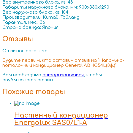
Вес внутреннего блока, кг: 48
Габариты наружного блока, мм: 900x330x1290
Вес наружного блока, кг: 104
Производитель: Китай, Тайланд
Гарантия, мес.: 36
Страна бренда: Япония
Отзывы
Отзывов пока нет.
Будьте первым, кто оставил отзыв на “Напольно-
потолочный кондиционер General ABHG54L(3ф.)”
Вам необходимо
авторизоваться
, чтобы
опубликовать отзыв.
Похожие товары
Настенный кондиционер
Energolux SAS07L1-A