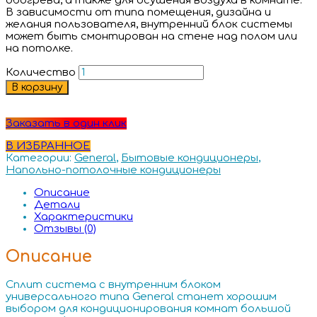
обогрева, а также для осушения воздуха в комнате.
В зависимости от типа помещения, дизайна и
желания пользователя, внутренний блок системы
может быть смонтирован на стене над полом или
на потолке.
Количество
В корзину
Заказать в один клик
В ИЗБРАННОЕ
Категории:
General
,
Бытовые кондиционеры
,
Напольно-потолочные кондиционеры
Описание
Детали
Характеристики
Отзывы (0)
Описание
Сплит система с внутренним блоком
универсального типа General станет хорошим
выбором для кондиционирования комнат большой