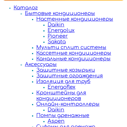
Каталог
Бытовые кондиционеры
Настенные кондиционеры
Daikin
Energolux
Pioneer
Sakata
Мульти сплит системы
Кассетные кондиционеры
Канальные кондиционеры
Аксессуары
Защитные козырьки
Защитные ограждения
Изоляция для труб
Energoflex
Кронштейны для
кондиционеров
Онлайн-контроллеры
Daikin
Помпы дренажные
Aspen
Сифоны для дренажа