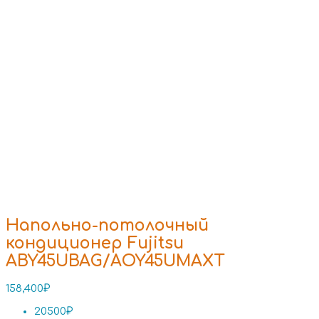
Напольно-потолочный
кондиционер Fujitsu
ABY45UBAG/AOY45UMAXT
158,400
₽
20500₽