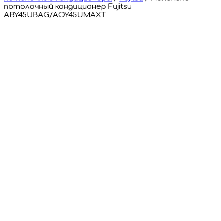
потолочный кондиционер Fujitsu
ABY45UBAG/AOY45UMAXT