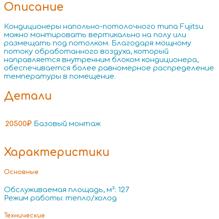
Описание
Кондиционеры напольно-потолочного типа Fujitsu
можно монтировать вертикально на полу или
размещать под потолком. Благодаря мощному
потоку обработанного воздуха, который
направляется внутренним блоком кондиционера,
обеспечивается более равномерное распределение
температуры в помещение.
Детали
20500₽
Базовый монтаж
Характеристики
Основные
Обслуживаемая площадь, м²: 127
Режим работы: тепло/холод
Технические