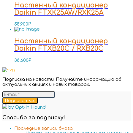
Настенный кондиционер
Daikin FTXK25AW/RXK25A
55,900
₽
Настенный кондиционер
Daikin FTXB20C / RXB20C
38,600
₽
Подписка на новости. Получайте информацию об
актуальных акциях и новых товарах.
Подписаться
by Opt-In Hound
Спасибо за подписку!
Последние записи блога