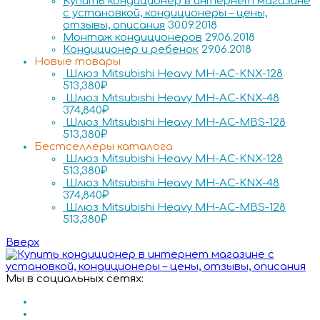
Купить кондиционер в интернет магазине
с установкой, кондиционеры – цены,
отзывы, описания
30.09.2018
Монтаж кондиционеров
29.06.2018
Кондиционер и ребенок
29.06.2018
Новые товары
Шлюз Mitsubishi Heavy MH-AC-KNX-128
513,380
₽
Шлюз Mitsubishi Heavy MH-AC-KNX-48
374,840
₽
Шлюз Mitsubishi Heavy MH-AC-MBS-128
513,380
₽
Бестселлеры каталога
Шлюз Mitsubishi Heavy MH-AC-KNX-128
513,380
₽
Шлюз Mitsubishi Heavy MH-AC-KNX-48
374,840
₽
Шлюз Mitsubishi Heavy MH-AC-MBS-128
513,380
₽
Вверх
Мы в социальных сетях: