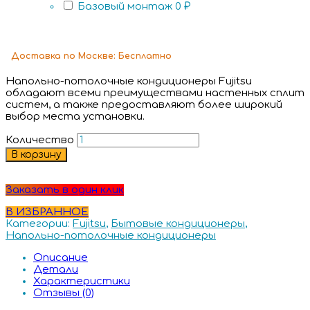
Базовый монтаж
0 ₽
Доставка
по Москве:
Бесплатно
Напольно-потолочные кондиционеры Fujitsu
обладают всеми преимуществами настенных сплит
систем, а также предоставляют более широкий
выбор места установки.
Количество
В корзину
Заказать в один клик
В ИЗБРАННОЕ
Категории:
Fujitsu
,
Бытовые кондиционеры
,
Напольно-потолочные кондиционеры
Описание
Детали
Характеристики
Отзывы (0)