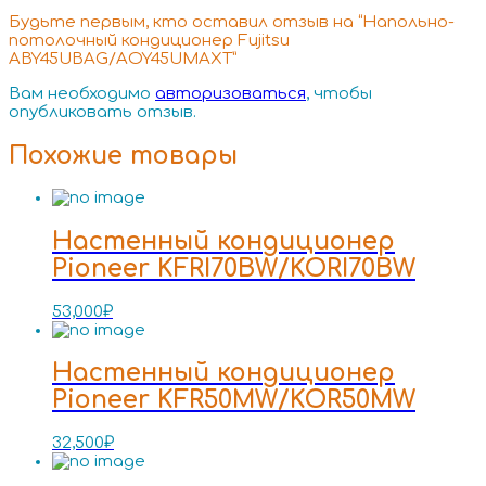
Будьте первым, кто оставил отзыв на “Напольно-
потолочный кондиционер Fujitsu
ABY45UBAG/AOY45UMAXT”
Вам необходимо
авторизоваться
, чтобы
опубликовать отзыв.
Похожие товары
Настенный кондиционер
Pioneer KFRI70BW/KORI70BW
53,000
₽
Настенный кондиционер
Pioneer KFR50MW/KOR50MW
32,500
₽