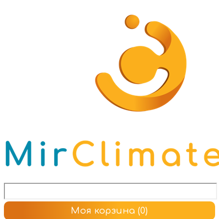
Моя корзина
(0)