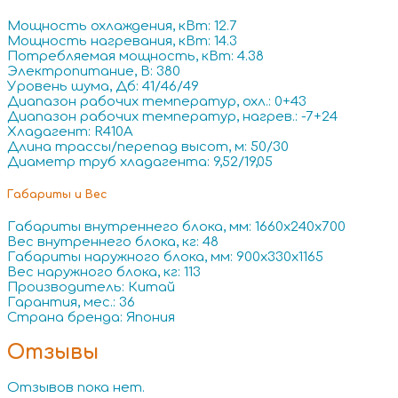
Мощность охлаждения, кВт: 12.7
Мощность нагревания, кВт: 14.3
Потребляемая мощность, кВт: 4.38
Электропитание, В: 380
Уровень шума, Дб: 41/46/49
Диапазон рабочих температур, охл.: 0+43
Диапазон рабочих температур, нагрев.: -7+24
Хладагент: R410A
Длина трассы/перепад высот, м: 50/30
Диаметр труб хладагента: 9,52/19,05
Габариты и Вес
Габариты внутреннего блока, мм: 1660x240x700
Вес внутреннего блока, кг: 48
Габариты наружного блока, мм: 900x330x1165
Вес наружного блока, кг: 113
Производитель: Китай
Гарантия, мес.: 36
Страна бренда: Япония
Отзывы
Отзывов пока нет.