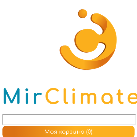
Моя корзина
(0)