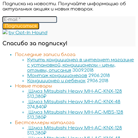
Подписка на новости. Получайте информацию об
актуальных акциях и новых товарах.
Подписаться
by Opt-In Hound
Спасибо за подписку!
Последние записи блога
Купить кондиционер в интернет магазине
с установкой, кондиционеры – цены,
отзывы, описания
30.09.2018
Монтаж кондиционеров
29.06.2018
Кондиционер и ребенок
29.06.2018
Новые товары
Шлюз Mitsubishi Heavy MH-AC-KNX-128
513,380
₽
Шлюз Mitsubishi Heavy MH-AC-KNX-48
374,840
₽
Шлюз Mitsubishi Heavy MH-AC-MBS-128
513,380
₽
Бестселлеры каталога
Шлюз Mitsubishi Heavy MH-AC-KNX-128
513,380
₽