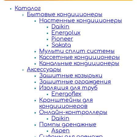
Каталог
Бытовые кондиционеры
Настенные кондиционеры
Daikin
Energolux
Pioneer
Sakata
Мульти сплит системы
Кассетные кондиционеры
Канальные кондиционеры
Аксессуары
Защитные козырьки
Защитные ограждения
Изоляция для труб
Energoflex
Кронштейны для
кондиционеров
Онлайн-контроллеры
Daikin
Помпы дренажные
Aspen
Сифоны для дренажа