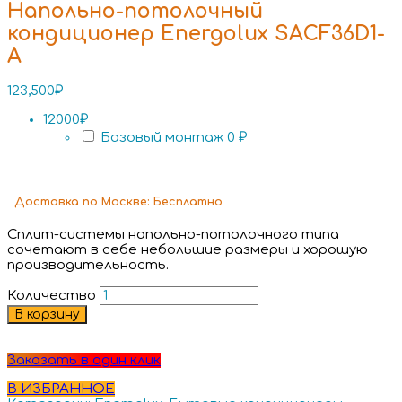
Напольно-потолочный
кондиционер Energolux SACF36D1-
A
123,500
₽
12000₽
Базовый монтаж
0 ₽
Доставка
по Москве:
Бесплатно
Сплит-системы напольно-потолочного типа
сочетают в себе небольшие размеры и хорошую
производительность.
Количество
В корзину
Заказать в один клик
В ИЗБРАННОЕ