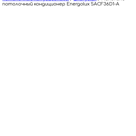
потолочный кондиционер Energolux SACF36D1-A