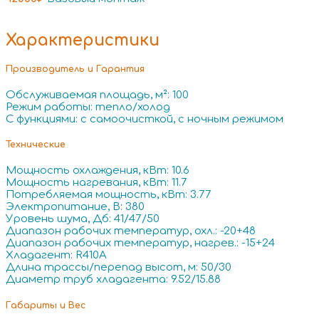
Характеристики
Производитель и Гарантия
Обслуживаемая площадь, м²: 100
Режим работы: тепло/холод
С функциями: с самоочисткой, с ночным режимом
Технические
Мощность охлаждения, кВт: 10.6
Мощность нагревания, кВт: 11.7
Потребляемая мощность, кВт: 3.77
Электропитание, В: 380
Уровень шума, Дб: 41/47/50
Диапазон рабочих температур, охл.: -20+48
Диапазон рабочих температур, нагрев.: -15+24
Хладагент: R410A
Длина трассы/перепад высот, м: 50/30
Диаметр труб хладагента: 9.52/15.88
Габариты и Вес