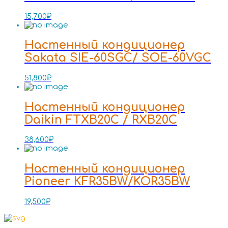
15,700
₽
Настенный кондиционер
Sakata SIE-60SGC/ SOE-60VGC
51,800
₽
Настенный кондиционер
Daikin FTXB20C / RXB20C
38,600
₽
Настенный кондиционер
Pioneer KFR35BW/KOR35BW
19,500
₽