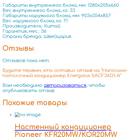
Габариты внутреннего блока, мм: 1280x205x660
Вес внутреннего блока, кг: 33
Габариты наружного блока, мм: 903x354x857
Вес наружного блока, кг: 71
Производитель: Китай
Гарантия, мес.: 36
Страна бренда: Швейцария
Отзывы
Отзывов пока нет.
Будьте первым, кто оставил отзыв на “Напольно-
потолочный кондиционер Energolux SACF36D1-A”
Вам необходимо
авторизоваться
, чтобы
опубликовать отзыв.
Похожие товары
Настенный кондиционер
Pioneer KFR20MW/KOR20MW