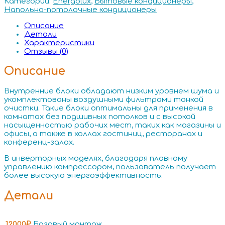
Категории:
Energolux
,
Бытовые кондиционеры
,
Напольно-потолочные кондиционеры
Описание
Детали
Характеристики
Отзывы (0)
Описание
Внутренние блоки обладают низким уровнем шума и
укомплектованы воздушными фильтрами тонкой
очистки. Такие блоки оптимальны для применения в
комнатах без подшивных потолков и с высокой
насыщенностью рабочих мест, таких как магазины и
офисы, а также в холлах гостиниц, ресторанах и
конференц-залах.
В инверторных моделях, благодаря плавному
управлению компрессором, пользователь получает
более высокую энергоэффективность.
Детали
12000₽
Базовый монтаж