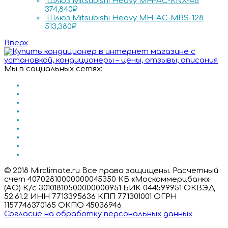
Шлюз Mitsubishi Heavy MH-AC-KNX-48
374,840
₽
Шлюз Mitsubishi Heavy MH-AC-MBS-128
513,380
₽
Вверх
Мы в социальных сетях:
© 2018 Mirclimate.ru Все права защищены. Расчетный
счет 40702810000000045350 КБ «Москоммерцбанк»
(АО) К/с 30101810500000000951 БИК 044599951 ОКВЭД
52.61.2 ИНН 7713395636 КПП 771301001 ОГРН
1157746370165 ОКПО 45036946
Согласие на обработку персональных данных