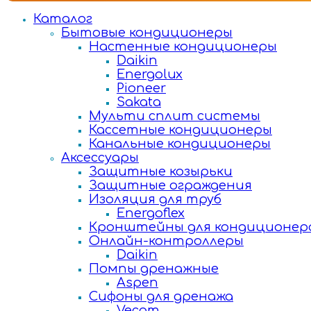
Каталог
Бытовые кондиционеры
Настенные кондиционеры
Daikin
Energolux
Pioneer
Sakata
Мульти сплит системы
Кассетные кондиционеры
Канальные кондиционеры
Аксессуары
Защитные козырьки
Защитные ограждения
Изоляция для труб
Energoflex
Кронштейны для кондиционер
Онлайн-контроллеры
Daikin
Помпы дренажные
Aspen
Сифоны для дренажа
Vecam