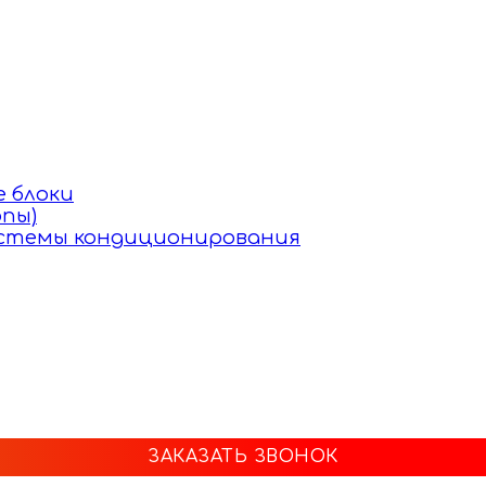
 блоки
пы)
истемы кондиционирования
ЗАКАЗАТЬ ЗВОНОК