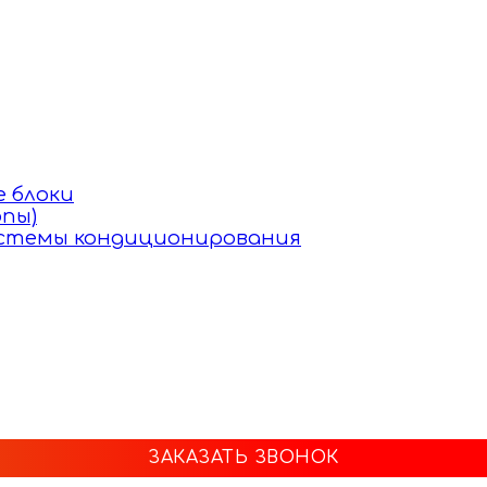
 блоки
пы)
истемы кондиционирования
ЗАКАЗАТЬ ЗВОНОК