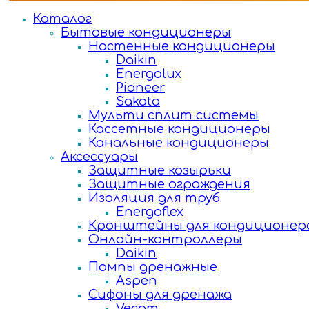
Каталог
Бытовые кондиционеры
Настенные кондиционеры
Daikin
Energolux
Pioneer
Sakata
Мульти сплит системы
Кассетные кондиционеры
Канальные кондиционеры
Аксессуары
Защитные козырьки
Защитные ограждения
Изоляция для труб
Energoflex
Кронштейны для кондиционер
Онлайн-контроллеры
Daikin
Помпы дренажные
Aspen
Сифоны для дренажа
Vecam