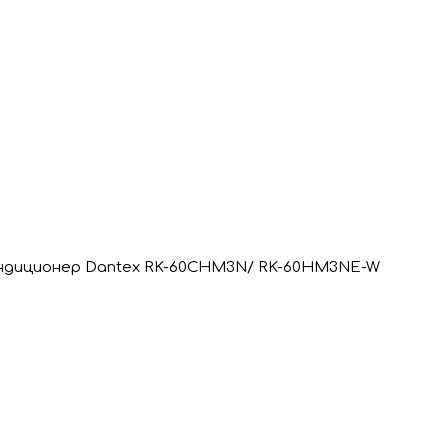
ндиционер Dantex RK-60CHM3N/ RK-60HM3NE-W