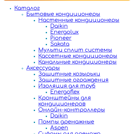
Каталог
Бытовые кондиционеры
Настенные кондиционеры
Daikin
Energolux
Pioneer
Sakata
Мульти сплит системы
Кассетные кондиционеры
Канальные кондиционеры
Аксессуары
Защитные козырьки
Защитные ограждения
Изоляция для труб
Energoflex
Кронштейны для
кондиционеров
Онлайн-контроллеры
Daikin
Помпы дренажные
Aspen
Сифоны для дренажа