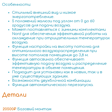
Особенности:
Стильный внешний вид и низкое
энергопотребление.
5 положений жалюзи под углом от 0 до 60
градусов для подачи воздуха.
Может поставляться с зимними комплектами
Nord для обеспечения эффективной работы на
охлаждение при отрицательных температурах
воздуха.
Функция настройки на высоту потолка для
оптимального воздухораспределения при
высоте потолков помещения до 3,8 м.
Функция автосвинга обеспечивает
эффективную подачу воздуха и распределение
температуры в обьеме помещения.
Подходит для установки как в новых, так и в
уже существующих зданиях.
Возможность двухблочной комбинации.
Функция автоматического перезапуска.
Детали
20500₽
Базовый монтаж