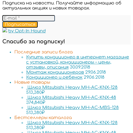
Подписка на новости. Получайте информацию об
актуальных акциях и новых товарах.
Подписаться
by Opt-In Hound
Спасибо за подписку!
Последние записи блога
Купить кондиционер в интернет магазине
с установкой, кондиционеры – цены,
отзывы, описания
30.09.2018
Монтаж кондиционеров
29.06.2018
Кондиционер и ребенок
29.06.2018
Новые товары
Шлюз Mitsubishi Heavy MH-AC-KNX-128
513,380
₽
Шлюз Mitsubishi Heavy MH-AC-KNX-48
374,840
₽
Шлюз Mitsubishi Heavy MH-AC-MBS-128
513,380
₽
Бестселлеры каталога
Шлюз Mitsubishi Heavy MH-AC-KNX-128
513,380
₽
Шлюз Mitsubishi Heavy MH-AC-KNX-48