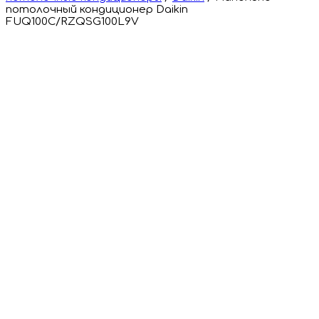
потолочный кондиционер Daikin
FUQ100C/RZQSG100L9V