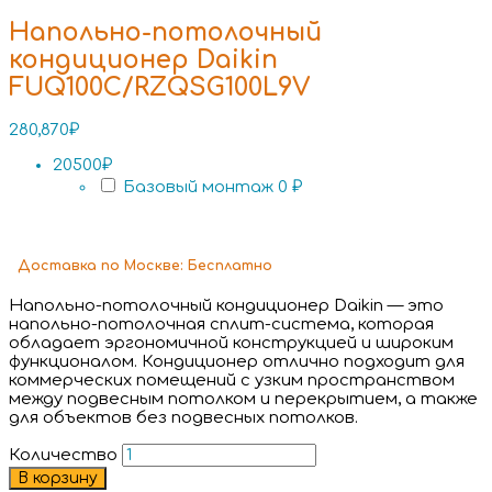
Напольно-потолочный
кондиционер Daikin
FUQ100C/RZQSG100L9V
280,870
₽
20500₽
Базовый монтаж
0 ₽
Доставка
по Москве:
Бесплатно
Напольно-потолочный кондиционер Daikin — это
напольно-потолочная сплит-система, которая
обладает эргономичной конструкцией и широким
функционалом. Кондиционер отлично подходит для
коммерческих помещений с узким пространством
между подвесным потолком и перекрытием, а также
для объектов без подвесных потолков.
Количество
В корзину