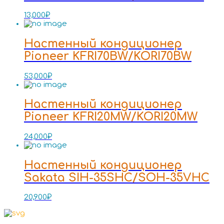
13,000
₽
Настенный кондиционер
Pioneer KFRI70BW/KORI70BW
53,000
₽
Настенный кондиционер
Pioneer KFRI20MW/KORI20MW
24,000
₽
Настенный кондиционер
Sakata SIH-35SHC/SOH-35VHC
20,900
₽