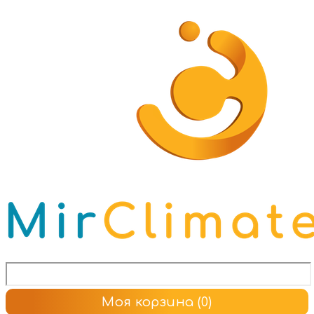
Моя корзина
(0)