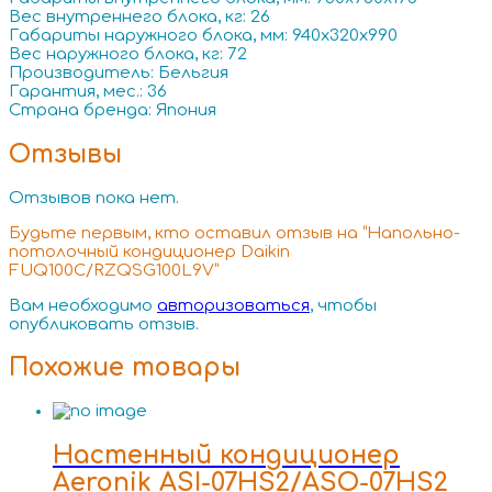
Вес внутреннего блока, кг: 26
Габариты наружного блока, мм: 940x320x990
Вес наружного блока, кг: 72
Производитель: Бельгия
Гарантия, мес.: 36
Страна бренда: Япония
Отзывы
Отзывов пока нет.
Будьте первым, кто оставил отзыв на “Напольно-
потолочный кондиционер Daikin
FUQ100C/RZQSG100L9V”
Вам необходимо
авторизоваться
, чтобы
опубликовать отзыв.
Похожие товары
Настенный кондиционер
Aeronik ASI-07HS2/ASO-07HS2