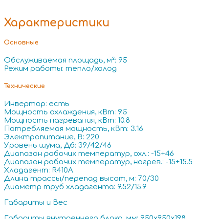
Характеристики
Основные
Обслуживаемая площадь, м²: 95
Режим работы: тепло/холод
Технические
Инвертор: есть
Мощность охлаждения, кВт: 9.5
Мощность нагревания, кВт: 10.8
Потребляемая мощность, кВт: 3.16
Электропитание, В: 220
Уровень шума, Дб: 39/42/46
Диапазон рабочих температур, охл.: -15+46
Диапазон рабочих температур, нагрев.: -15+15.5
Хладагент: R410A
Длина трассы/перепад высот, м: 70/30
Диаметр труб хладагента: 9.52/15.9
Габариты и Вес
Габариты внутреннего блока, мм: 950x950x198