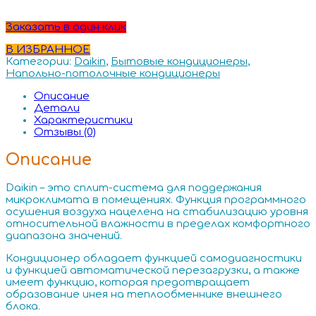
Заказать в один клик
В ИЗБРАННОЕ
Категории:
Daikin
,
Бытовые кондиционеры
,
Напольно-потолочные кондиционеры
Описание
Детали
Характеристики
Отзывы (0)
Описание
Daikin – это сплит-система для поддержания
микроклимата в помещениях. Функция программного
осушения воздуха нацелена на стабилизацию уровня
относительной влажности в пределах комфортного
диапазона значений.
Кондиционер обладает функцией самодиагностики
и функцией автоматической перезагрузки, а также
имеет функцию, которая предотвращает
образование инея на теплообменнике внешнего
блока.