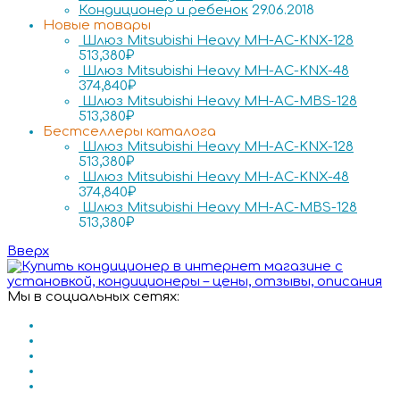
Кондиционер и ребенок
29.06.2018
Новые товары
Шлюз Mitsubishi Heavy MH-AC-KNX-128
513,380
₽
Шлюз Mitsubishi Heavy MH-AC-KNX-48
374,840
₽
Шлюз Mitsubishi Heavy MH-AC-MBS-128
513,380
₽
Бестселлеры каталога
Шлюз Mitsubishi Heavy MH-AC-KNX-128
513,380
₽
Шлюз Mitsubishi Heavy MH-AC-KNX-48
374,840
₽
Шлюз Mitsubishi Heavy MH-AC-MBS-128
513,380
₽
Вверх
Мы в социальных сетях: