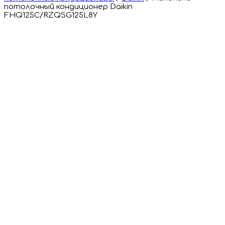
потолочный кондиционер Daikin
FHQ125C/RZQSG125L8Y