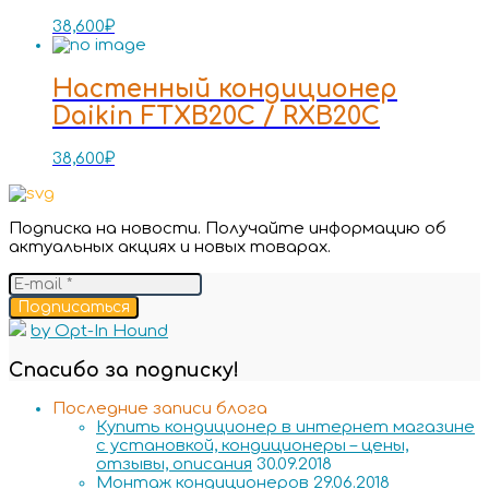
38,600
₽
Настенный кондиционер
Daikin FTXB20C / RXB20C
38,600
₽
Подписка на новости. Получайте информацию об
актуальных акциях и новых товарах.
Подписаться
by Opt-In Hound
Спасибо за подписку!
Последние записи блога
Купить кондиционер в интернет магазине
с установкой, кондиционеры – цены,
отзывы, описания
30.09.2018
Монтаж кондиционеров
29.06.2018