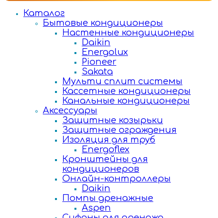
Каталог
Бытовые кондиционеры
Настенные кондиционеры
Daikin
Energolux
Pioneer
Sakata
Мульти сплит системы
Кассетные кондиционеры
Канальные кондиционеры
Аксессуары
Защитные козырьки
Защитные ограждения
Изоляция для труб
Energoflex
Кронштейны для
кондиционеров
Онлайн-контроллеры
Daikin
Помпы дренажные
Aspen
Сифоны для дренажа