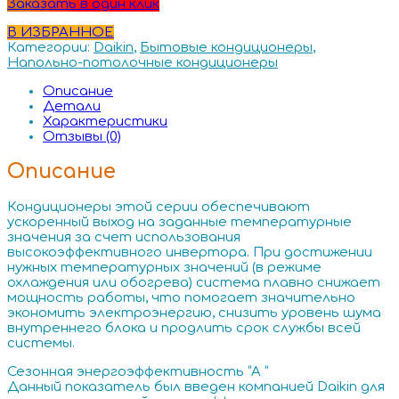
Заказать в один клик
В ИЗБРАННОЕ
Категории:
Daikin
,
Бытовые кондиционеры
,
Напольно-потолочные кондиционеры
Описание
Детали
Характеристики
Отзывы (0)
Описание
Кондиционеры этой серии обеспечивают
ускоренный выход на заданные температурные
значения за счет использования
высокоэффективного инвертора. При достижении
нужных температурных значений (в режиме
охлаждения или обогрева) система плавно снижает
мощность работы, что помогает значительно
экономить электроэнергию, снизить уровень шума
внутреннего блока и продлить срок службы всей
системы.
Сезонная энергоэффективность “А ”
Данный показатель был введен компанией Daikin для