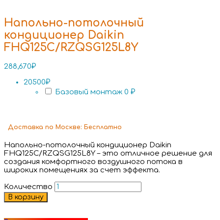
Напольно-потолочный
кондиционер Daikin
FHQ125C/RZQSG125L8Y
288,670
₽
20500₽
Базовый монтаж
0 ₽
Доставка
по Москве:
Бесплатно
Напольно-потолочный кондиционер Daikin
FHQ125C/RZQSG125L8Y – это отличное решение для
создания комфортного воздушного потока в
широких помещениях за счет эффекта.
Количество
В корзину