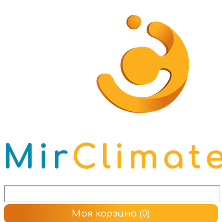
Моя корзина
(0)