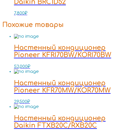
Daikin BRC1D52
7,800
₽
Похожие товары
Настенный кондиционер
Pioneer KFRI70BW/KORI70BW
53,000
₽
Настенный кондиционер
Pioneer KFR70MW/KOR70MW
39,500
₽
Настенный кондиционер
Daikin FTXB20C/RXB20C