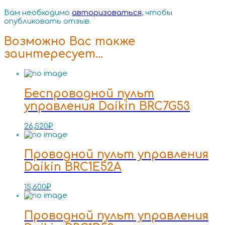
Вам необходимо
авторизоваться
, чтобы
опубликовать отзыв.
Возможно Вас также
заинтересует…
Беспроводной пульт
управления Daikin BRC7G53
26,520
₽
Проводной пульт управления
Daikin BRC1E52A
15,600
₽
Проводной пульт управления