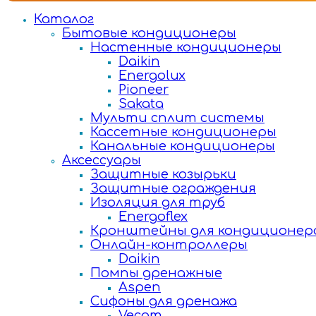
Каталог
Бытовые кондиционеры
Настенные кондиционеры
Daikin
Energolux
Pioneer
Sakata
Мульти сплит системы
Кассетные кондиционеры
Канальные кондиционеры
Аксессуары
Защитные козырьки
Защитные ограждения
Изоляция для труб
Energoflex
Кронштейны для кондиционер
Онлайн-контроллеры
Daikin
Помпы дренажные
Aspen
Сифоны для дренажа
Vecam