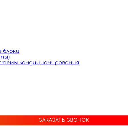
 блоки
пы)
истемы кондиционирования
ЗАКАЗАТЬ ЗВОНОК