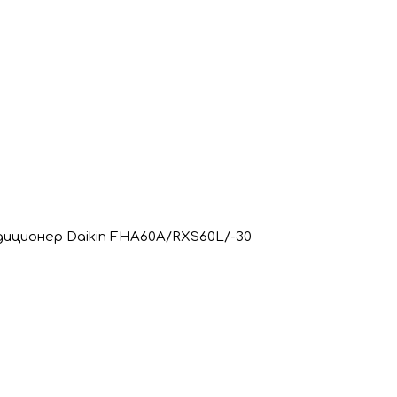
иционер Daikin FHA60A/RXS60L/-30