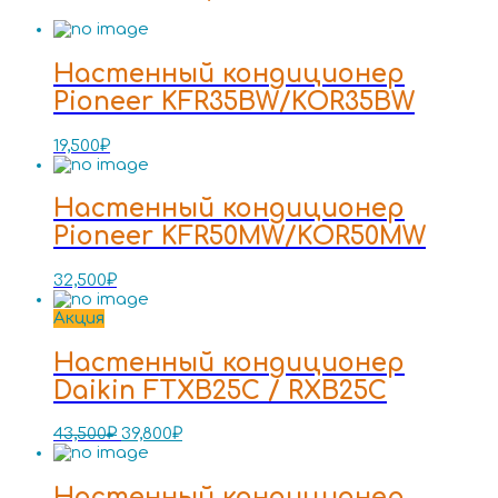
Настенный кондиционер
Pioneer KFR35BW/KOR35BW
19,500
₽
Настенный кондиционер
Pioneer KFR50MW/KOR50MW
32,500
₽
Акция
Настенный кондиционер
Daikin FTXB25C / RXB25C
43,500
₽
39,800
₽
Настенный кондиционер