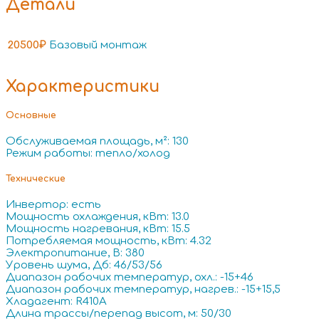
Детали
20500₽
Базовый монтаж
Характеристики
Основные
Обслуживаемая площадь, м²: 130
Режим работы: тепло/холод
Технические
Инвертор: есть
Мощность охлаждения, кВт: 13.0
Мощность нагревания, кВт: 15.5
Потребляемая мощность, кВт: 4.32
Электропитание, В: 380
Уровень шума, Дб: 46/53/56
Диапазон рабочих температур, охл.: -15+46
Диапазон рабочих температур, нагрев.: -15+15,5
Хладагент: R410A
Длина трассы/перепад высот, м: 50/30