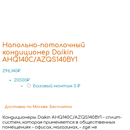
Напольно-потолочный
кондиционер Daikin
AHQ140C/AZQS140BY1
296,140
₽
20500₽
Базовый монтаж
0 ₽
Доставка
по Москве:
Бесплатно
Кондиционеры Daikin AHQ140C/AZQS140BY1 – сплит-
систем, которая применяется в общественных
помещениях – офисах, магазинах, – где не