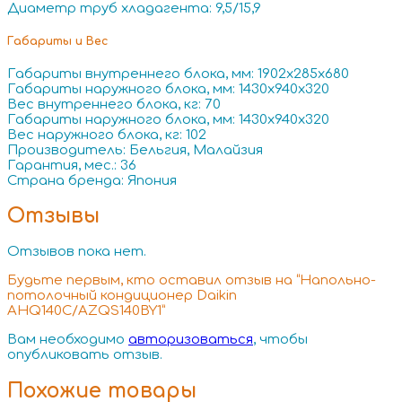
Диаметр труб хладагента: 9,5/15,9
Габариты и Вес
Габариты внутреннего блока, мм: 1902x285x680
Габариты наружного блока, мм: 1430x940x320
Вес внутреннего блока, кг: 70
Габариты наружного блока, мм: 1430x940x320
Вес наружного блока, кг: 102
Производитель: Бельгия, Малайзия
Гарантия, мес.: 36
Страна бренда: Япония
Отзывы
Отзывов пока нет.
Будьте первым, кто оставил отзыв на “Напольно-
потолочный кондиционер Daikin
AHQ140C/AZQS140BY1”
Вам необходимо
авторизоваться
, чтобы
опубликовать отзыв.
Похожие товары