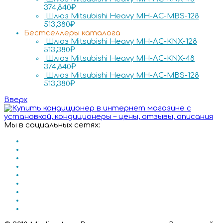
374,840
₽
Шлюз Mitsubishi Heavy MH-AC-MBS-128
513,380
₽
Бестселлеры каталога
Шлюз Mitsubishi Heavy MH-AC-KNX-128
513,380
₽
Шлюз Mitsubishi Heavy MH-AC-KNX-48
374,840
₽
Шлюз Mitsubishi Heavy MH-AC-MBS-128
513,380
₽
Вверх
Мы в социальных сетях: