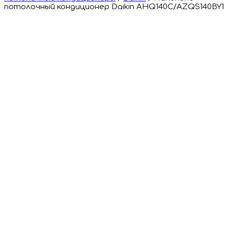
потолочный кондиционер Daikin AHQ140C/AZQS140BY1