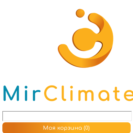
Моя корзина
(0)