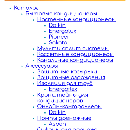
Каталог
Бытовые кондиционеры
Настенные кондиционеры
Daikin
Energolux
Pioneer
Sakata
Мульти сплит системы
Кассетные кондиционеры
Канальные кондиционеры
Аксессуары
Защитные козырьки
Защитные ограждения
Изоляция для труб
Energoflex
Кронштейны для
кондиционеров
Онлайн-контроллеры
Daikin
Помпы дренажные
Aspen
Сифоны для дренажа