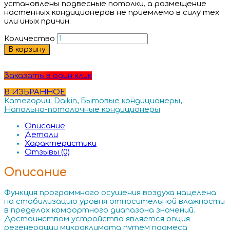
установлены подвесные потолки, а размещение
настенных кондиционеров не приемлемо в силу тех
или иных причин.
Количество
В корзину
Заказать в один клик
В ИЗБРАННОЕ
Категории:
Daikin
,
Бытовые кондиционеры
,
Напольно-потолочные кондиционеры
Описание
Детали
Характеристики
Отзывы (0)
Описание
Функция программного осушения воздуха нацелена
на стабилизацию уровня относительной влажности
в пределах комфортного диапазона значений.
Достоинством устройства является опция
регенерации микроклимата путем подмеса