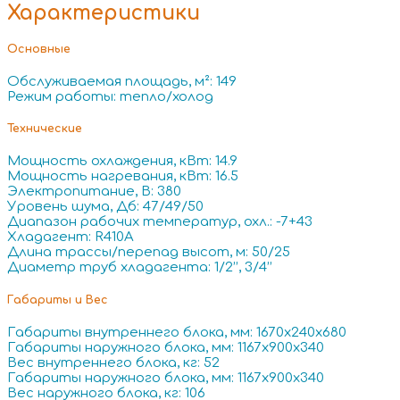
Характеристики
Основные
Обслуживаемая площадь, м²: 149
Режим работы: тепло/холод
Технические
Мощность охлаждения, кВт: 14.9
Мощность нагревания, кВт: 16.5
Электропитание, В: 380
Уровень шума, Дб: 47/49/50
Диапазон рабочих температур, охл.: -7+43
Хладагент: R410A
Длина трассы/перепад высот, м: 50/25
Диаметр труб хладагента: 1/2’’, 3/4’’
Габариты и Вес
Габариты внутреннего блока, мм: 1670x240x680
Габариты наружного блока, мм: 1167x900x340
Вес внутреннего блока, кг: 52
Габариты наружного блока, мм: 1167x900x340
Вес наружного блока, кг: 106