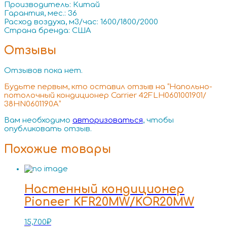
Производитель: Китай
Гарантия, мес.: 36
Расход воздуха, м3/час: 1600/1800/2000
Страна бренда: США
Отзывы
Отзывов пока нет.
Будьте первым, кто оставил отзыв на “Напольно-
потолочный кондиционер Carrier 42FLH0601001901/
38HN0601190A”
Вам необходимо
авторизоваться
, чтобы
опубликовать отзыв.
Похожие товары
Настенный кондиционер
Pioneer KFR20MW/KOR20MW
15,700
₽