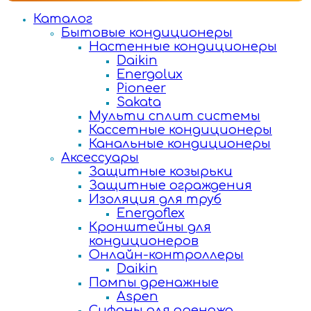
Каталог
Бытовые кондиционеры
Настенные кондиционеры
Daikin
Energolux
Pioneer
Sakata
Мульти сплит системы
Кассетные кондиционеры
Канальные кондиционеры
Аксессуары
Защитные козырьки
Защитные ограждения
Изоляция для труб
Energoflex
Кронштейны для
кондиционеров
Онлайн-контроллеры
Daikin
Помпы дренажные
Aspen
Сифоны для дренажа