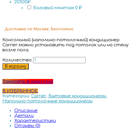
20500₽
Базовый монтаж
0 ₽
Доставка
по Москве:
Бесплатно
Консольный (напольно-потолочный) кондиционер
Carrier можно установить под потолок или на стену
возле пола.
Количество
В корзину
Заказать в один клик
В ИЗБРАННОЕ
Категории:
Carrier
,
Бытовые кондиционеры
,
Напольно-потолочные кондиционеры
Описание
Детали
Характеристики
Отзывы (0)