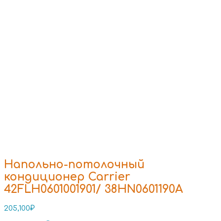
Напольно-потолочный
кондиционер Carrier
42FLH0601001901/ 38HN0601190A
205,100
₽