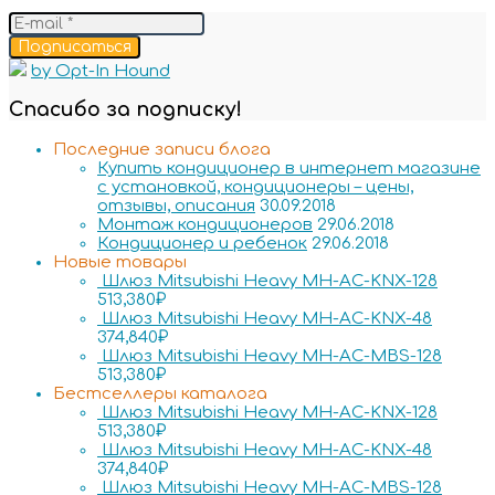
Подписаться
by Opt-In Hound
Спасибо за подписку!
Последние записи блога
Купить кондиционер в интернет магазине
с установкой, кондиционеры – цены,
отзывы, описания
30.09.2018
Монтаж кондиционеров
29.06.2018
Кондиционер и ребенок
29.06.2018
Новые товары
Шлюз Mitsubishi Heavy MH-AC-KNX-128
513,380
₽
Шлюз Mitsubishi Heavy MH-AC-KNX-48
374,840
₽
Шлюз Mitsubishi Heavy MH-AC-MBS-128
513,380
₽
Бестселлеры каталога
Шлюз Mitsubishi Heavy MH-AC-KNX-128
513,380
₽
Шлюз Mitsubishi Heavy MH-AC-KNX-48
374,840
₽
Шлюз Mitsubishi Heavy MH-AC-MBS-128