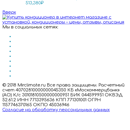
513,380
₽
Вверх
Мы в социальных сетях:
© 2018 Mirclimate.ru Все права защищены. Расчетный
счет 40702810000000045350 КБ «Москоммерцбанк»
(АО) К/с 30101810500000000951 БИК 044599951 ОКВЭД
52.61.2 ИНН 7713395636 КПП 771301001 ОГРН
1157746370165 ОКПО 45036946
Согласие на обработку персональных данных