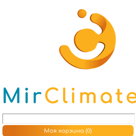
Моя корзина
(0)