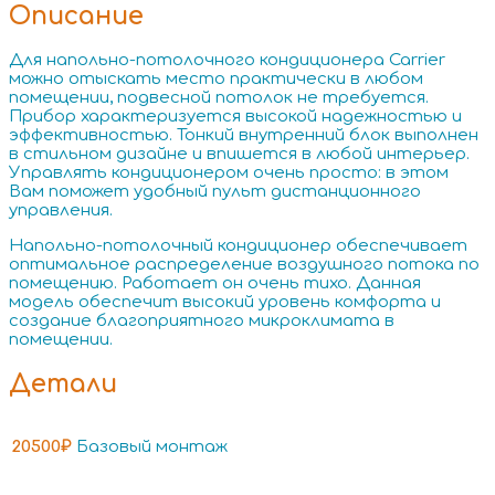
Описание
Для напольно-потолочного кондиционера Carrier
можно отыскать место практически в любом
помещении, подвесной потолок не требуется.
Прибор характеризуется высокой надежностью и
эффективностью. Тонкий внутренний блок выполнен
в стильном дизайне и впишется в любой интерьер.
Управлять кондиционером очень просто: в этом
Вам поможет удобный пульт дистанционного
управления.
Напольно-потолочный кондиционер обеспечивает
оптимальное распределение воздушного потока по
помещению. Работает он очень тихо. Данная
модель обеспечит высокий уровень комфорта и
создание благоприятного микроклимата в
помещении.
Детали
20500₽
Базовый монтаж