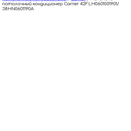
потолочный кондиционер Carrier 42FLH0601001901/
38HN0601190A