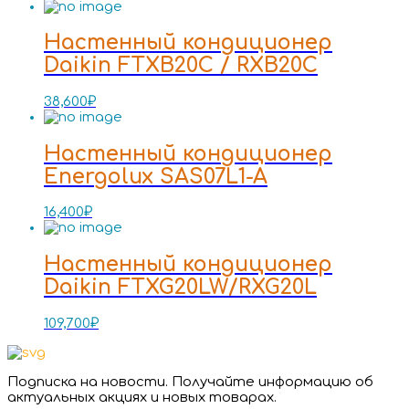
Настенный кондиционер
Daikin FTXB20C / RXB20C
38,600
₽
Настенный кондиционер
Energolux SAS07L1-A
16,400
₽
Настенный кондиционер
Daikin FTXG20LW/RXG20L
109,700
₽
Подписка на новости. Получайте информацию об
актуальных акциях и новых товарах.