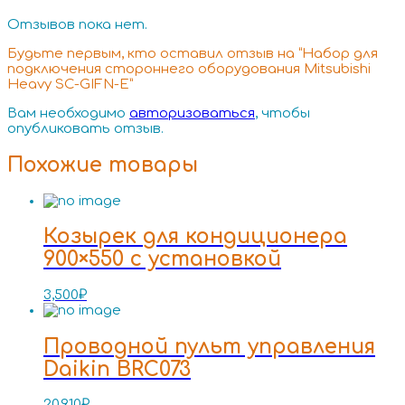
Отзывов пока нет.
Будьте первым, кто оставил отзыв на “Набор для
подключения стороннего оборудования Mitsubishi
Heavy SC-GIFN-E”
Вам необходимо
авторизоваться
, чтобы
опубликовать отзыв.
Похожие товары
Козырек для кондиционера
900×550 с установкой
3,500
₽
Проводной пульт управления
Daikin BRC073
20,910
₽