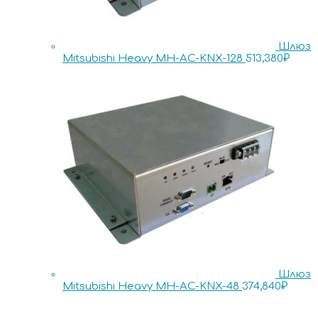
Шлюз
Mitsubishi Heavy MH-AC-KNX-128
513,380
₽
Шлюз
Mitsubishi Heavy MH-AC-KNX-48
374,840
₽