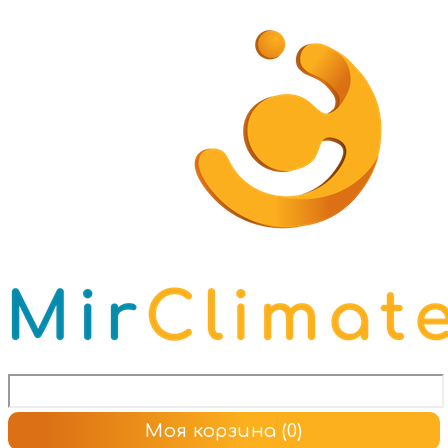
Моя корзина
(0)