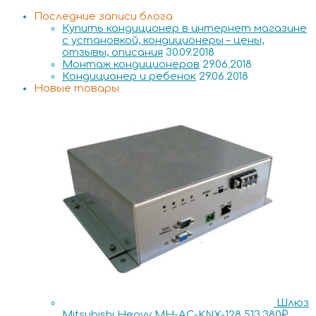
Последние записи блога
Купить кондиционер в интернет магазине
с установкой, кондиционеры – цены,
отзывы, описания
30.09.2018
Монтаж кондиционеров
29.06.2018
Кондиционер и ребенок
29.06.2018
Новые товары
Шлюз
Mitsubishi Heavy MH-AC-KNX-128
513,380
₽