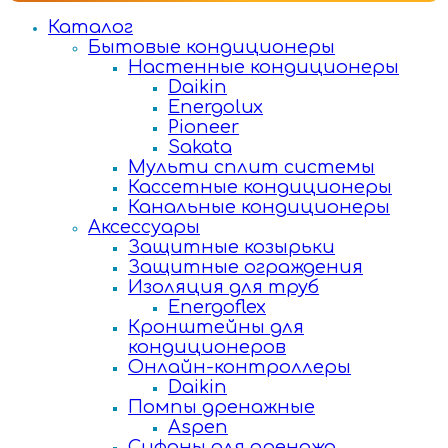
Каталог
Бытовые кондиционеры
Настенные кондиционеры
Daikin
Energolux
Pioneer
Sakata
Мульти сплит системы
Кассетные кондиционеры
Канальные кондиционеры
Аксессуары
Защитные козырьки
Защитные ограждения
Изоляция для труб
Energoflex
Кронштейны для
кондиционеров
Онлайн-контроллеры
Daikin
Помпы дренажные
Aspen
Сифоны для дренажа