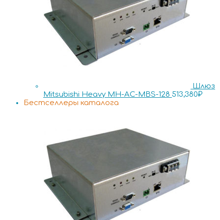
Шлюз
Mitsubishi Heavy MH-AC-MBS-128
513,380
₽
Бестселлеры каталога