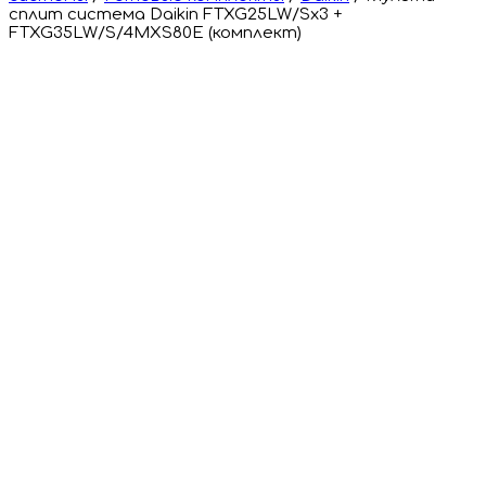
сплит система Daikin FTXG25LW/Sx3 +
FTXG35LW/S/4MXS80E (комплект)