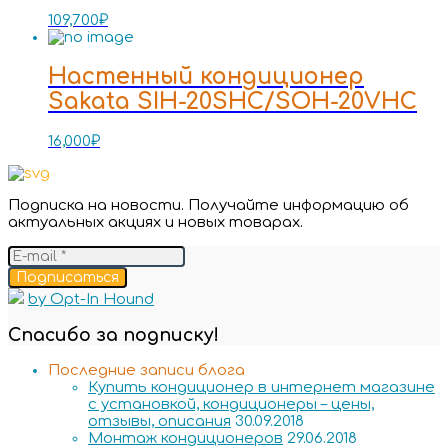
109,700
₽
Настенный кондиционер
Sakata SIH-20SHC/SOH-20VHC
16,000
₽
Подписка на новости. Получайте информацию об
актуальных акциях и новых товарах.
Подписаться
by Opt-In Hound
Спасибо за подписку!
Последние записи блога
Купить кондиционер в интернет магазине
с установкой, кондиционеры – цены,
отзывы, описания
30.09.2018
Монтаж кондиционеров
29.06.2018