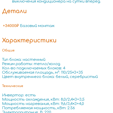
выключения кондиционера на сутки вперед.
Детали
+34000₽
Базовый монтаж
Характеристики
Общие
Тип блока: настенный
Режим работы: тепло/холод
Кол-во подключаемых блоков: 4
Обслуживаемая площадь, м²: 110/25×3+35
Цвет внутреннего блока: белый, серебристый
Технические
Инвертор: есть
Мощность охлаждения, кВт: 8,0/2,4×3+3,5
Мощность нагревания, кВт: 9,6/3,4×3+4,0
Потребляемая мощность, кВт: 2.56
Электропитание, В: 220