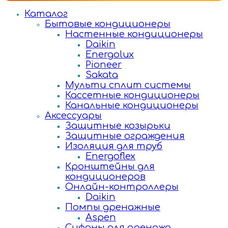
Каталог
Бытовые кондиционеры
Настенные кондиционеры
Daikin
Energolux
Pioneer
Sakata
Мульти сплит системы
Кассетные кондиционеры
Канальные кондиционеры
Аксессуары
Защитные козырьки
Защитные ограждения
Изоляция для труб
Energoflex
Кронштейны для
кондиционеров
Онлайн-контроллеры
Daikin
Помпы дренажные
Aspen
Сифоны для дренажа