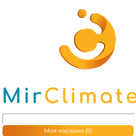
Моя корзина
(0)