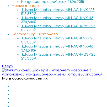
Кондиционер и ребенок
29.06.2018
Новые товары
Шлюз Mitsubishi Heavy MH-AC-KNX-128
513,380
₽
Шлюз Mitsubishi Heavy MH-AC-KNX-48
374,840
₽
Шлюз Mitsubishi Heavy MH-AC-MBS-128
513,380
₽
Бестселлеры каталога
Шлюз Mitsubishi Heavy MH-AC-KNX-128
513,380
₽
Шлюз Mitsubishi Heavy MH-AC-KNX-48
374,840
₽
Шлюз Mitsubishi Heavy MH-AC-MBS-128
513,380
₽
Вверх
Мы в социальных сетях: