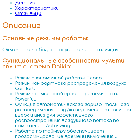
Детали
Характеристики
Отзывы (0)
Описание
Основные режимы работы:
Охлаждение, обогрев, осушение и вентиляция.
Функциональные особенности мульти
сплит система Daikin:
Режим экономичной работы Econo.
Режим комфортного распределения воздуха
Comfort.
Режим повышенной производительности
Powerful.
Функция автоматического горизонтального
распределения воздуха перемещает заслонки
вверх и вниз для эффективного
распространения воздушного потока по
помещению Autoswing.
Работа по таймеру обеспечивает
программирование времени включения и