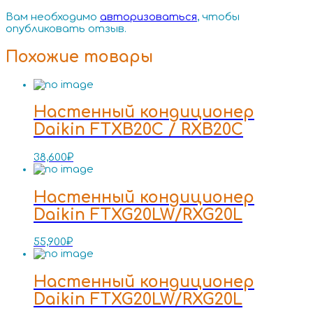
Вам необходимо
авторизоваться
, чтобы
опубликовать отзыв.
Похожие товары
Настенный кондиционер
Daikin FTXB20C / RXB20C
38,600
₽
Настенный кондиционер
Daikin FTXG20LW/RXG20L
55,900
₽
Настенный кондиционер
Daikin FTXG20LW/RXG20L