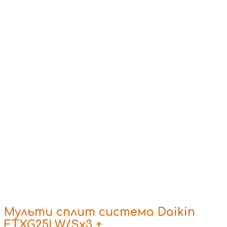
Мульти сплит система Daikin
FTXG25LW/Sx3 +