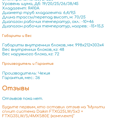
Уровень шума, Дб: 19/20/25/26/38/45
Хладагент: R410A
Диаметр труб хладагента: 6,4/9,5
Длина трассы/перепад высот, м: 70/25
Диапазон рабочих температур, охл.: -10+46
Диапазон рабочих температур, нагрев.: -15+15,5
Габариты и Вес
Габариты внутренних блоков, мм: 998х212×303х4
Вес внутренних блоков, кг: 48
Вес наружного блока, кг: 72
Производитель и Гарантия
Производитель: Чехия
Гарантия, мес.: 36
Отзывы
Отзывов пока нет.
Будьте первым, кто оставил отзыв на “Мульти
сплит система Daikin FTXG25LW/Sx3 +
FTXG35LW/S/4MXS80E (комплект)”