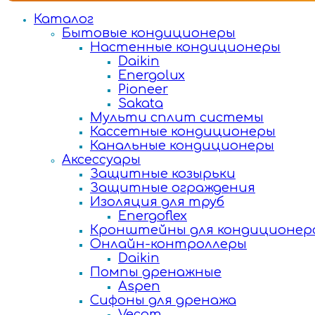
Каталог
Бытовые кондиционеры
Настенные кондиционеры
Daikin
Energolux
Pioneer
Sakata
Мульти сплит системы
Кассетные кондиционеры
Канальные кондиционеры
Аксессуары
Защитные козырьки
Защитные ограждения
Изоляция для труб
Energoflex
Кронштейны для кондиционер
Онлайн-контроллеры
Daikin
Помпы дренажные
Aspen
Сифоны для дренажа
Vecam