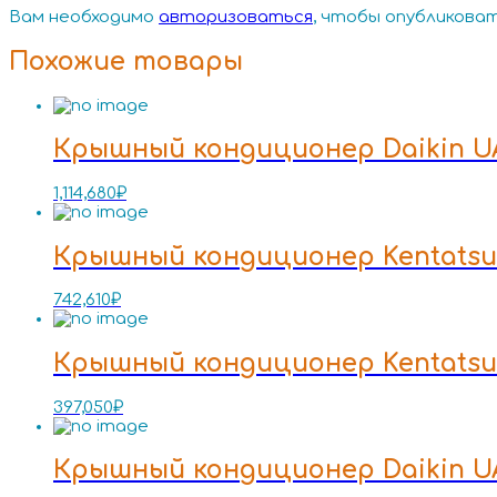
Вам необходимо
авторизоваться
, чтобы опубликова
Похожие товары
Крышный кондиционер Daikin U
1,114,680
₽
Крышный кондиционер Kentats
742,610
₽
Крышный кондиционер Kentats
397,050
₽
Крышный кондиционер Daikin U