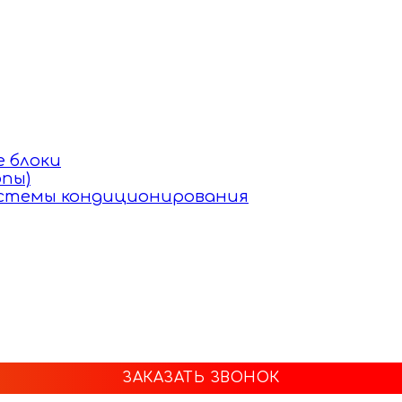
 блоки
пы)
истемы кондиционирования
ЗАКАЗАТЬ ЗВОНОК