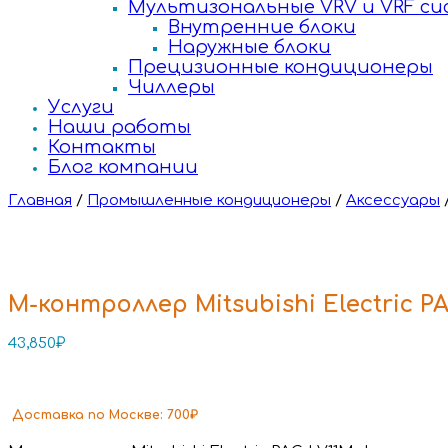
Мультизональные VRV и VRF с
Внутренние блоки
Наружные блоки
Прецизионные кондиционеры
Чиллеры
Услуги
Наши работы
Контакты
Блог компании
Главная
/
Промышленные кондиционеры
/
Аксессуары
М-контроллер Mitsubishi Electric P
43,850
₽
Доставка
по Москве:
700₽