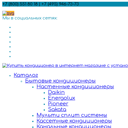
+7 (800) 551 80 18 | +7 (495) 946-73-73
Мы в социальных сетях:
Каталог
Бытовые кондиционеры
Настенные кондиционеры
Daikin
Energolux
Pioneer
Sakata
Мульти сплит системы
Кассетные кондиционеры
Канальные кондиционеры