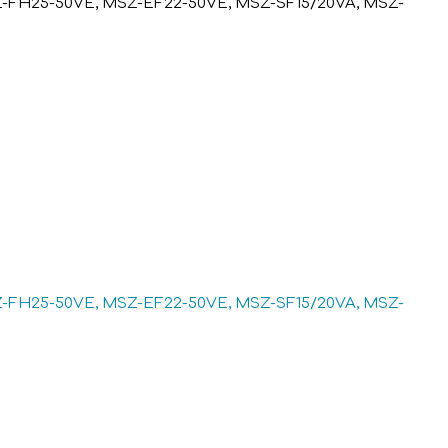
Z-FH25-50VE, MSZ-EF22-50VE, MSZ-SF15/20VA, MSZ-
Z-FH25-50VE, MSZ-EF22-50VE, MSZ-SF15/20VA, MSZ-