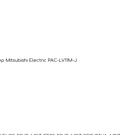
 Mitsubishi Electric PAC-LV11M-J