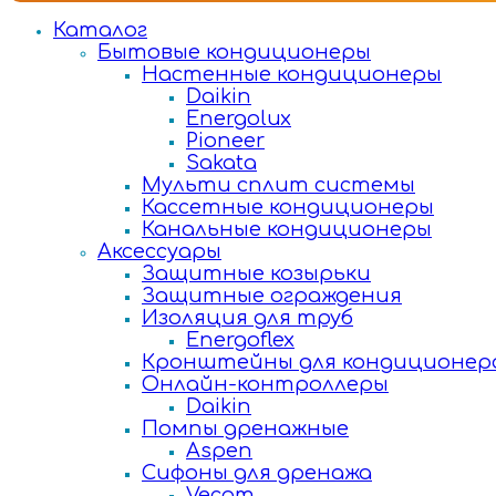
Каталог
Бытовые кондиционеры
Настенные кондиционеры
Daikin
Energolux
Pioneer
Sakata
Мульти сплит системы
Кассетные кондиционеры
Канальные кондиционеры
Аксессуары
Защитные козырьки
Защитные ограждения
Изоляция для труб
Energoflex
Кронштейны для кондиционер
Онлайн-контроллеры
Daikin
Помпы дренажные
Aspen
Сифоны для дренажа
Vecam