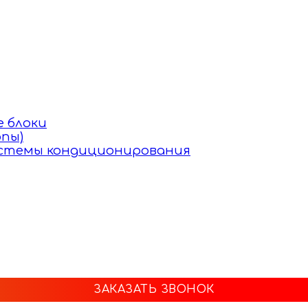
 блоки
пы)
истемы кондиционирования
ЗАКАЗАТЬ ЗВОНОК