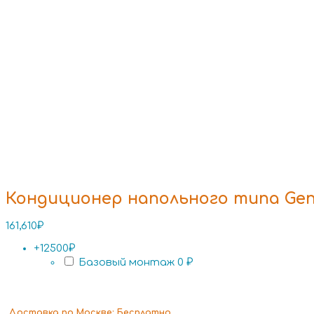
Кондиционер напольного типа Gen
161,610
₽
+12500₽
Базовый монтаж
0 ₽
Доставка
по Москве:
Бесплатно