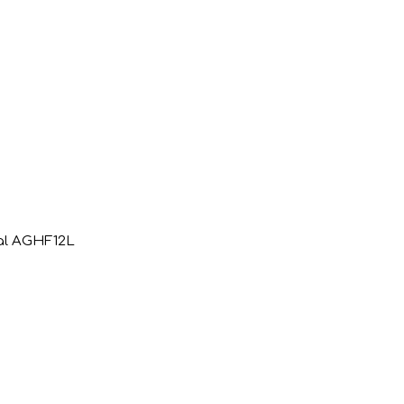
al AGHF12L