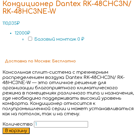
Кондиционер Dantex RK-48CHC3N/
RK-48HC3NE-W
110,035
₽
12000₽
Базовый монтаж
0 ₽
Доставка
по Москве:
Бесплатно
Консольная сплит-система с трехмерным
распределением воздуха Dantex RK-48CHC3N/ RK-
48HC3NE-W — это отличное решение для
организации благоприятного климатического
режима в помещениях различного типа и назначения,
где необходимо поддерживать высокий уровень
комфорта. Кондиционер относится к
полупромышленной серии и может устанавливаться
как на потолок, так и на стену.
Количество
В корзину