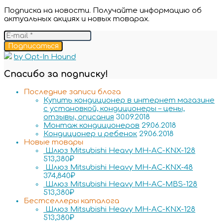
Подписка на новости. Получайте информацию об
актуальных акциях и новых товарах.
Подписаться
by Opt-In Hound
Спасибо за подписку!
Последние записи блога
Купить кондиционер в интернет магазине
с установкой, кондиционеры – цены,
отзывы, описания
30.09.2018
Монтаж кондиционеров
29.06.2018
Кондиционер и ребенок
29.06.2018
Новые товары
Шлюз Mitsubishi Heavy MH-AC-KNX-128
513,380
₽
Шлюз Mitsubishi Heavy MH-AC-KNX-48
374,840
₽
Шлюз Mitsubishi Heavy MH-AC-MBS-128
513,380
₽
Бестселлеры каталога
Шлюз Mitsubishi Heavy MH-AC-KNX-128
513,380
₽