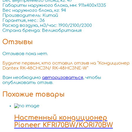
Вес внутреннего блока, кг: 47
Габариты наружного блока, мм: 911x400x1335
Вес наружного блока, кг: 94
Производитель: Китай
Гарантия, мес.: 36
Расход воздуха, м3/час: 1900/2100/2300
Страна бренда: Великобритания
Отзывы
Отзывов пока нет.
Будьте первым, кто оставил отзыв на “Кондиционер
Dantex RK-48CHC3N/ RK-48HC3NE-W”
Вам необходимо
авторизоваться
, чтобы
опубликовать отзыв.
Похожие товары
Настенный кондиционер
Pioneer KFRI70BW/KORI70BW