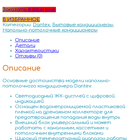
Заказать в один клик
В ИЗБРАННОЕ
Категории:
Dantex
,
Бытовые кондиционеры
,
Напольно-потолочные кондиционеры
Описание
Детали
Характеристики
Отзывы (0)
Описание
Основные достоинства модели напольно-
потолочного кондиционера Dantex:
Светодиодный ЖК-дисплей с цифровой
индикацией
Оснащен водонепроницаемой пластиковой
пленкой на дренажном коллекторе для
предотвращения попадания воды внутрь
Внешний блок универсальный и может
работать с канальным, кассетным и
потолочным внутренними блоками
Широкий температурный диапазон работы