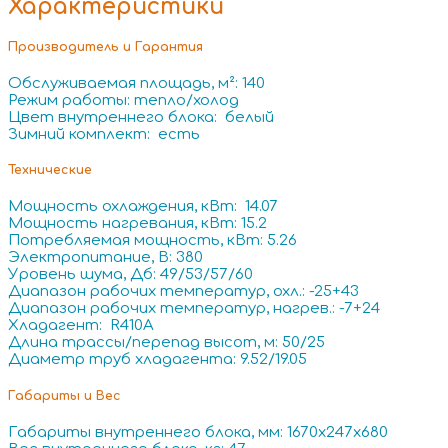
Характеристики
Производитель и Гарантия
Обслуживаемая площадь, м²: 140
Режим работы: тепло/холод
Цвет внутреннего блока: белый
Зимний комплект: есть
Технические
Мощность охлаждения, кВт: 14.07
Мощность нагревания, кВт: 15.2
Потребляемая мощность, кВт: 5.26
Электропитание, В: 380
Уровень шума, Дб: 49/53/57/60
Диапазон рабочих температур, охл.: -25+43
Диапазон рабочих температур, нагрев.: -7+24
Хладагент: R410A
Длина трассы/перепад высот, м: 50/25
Диаметр труб хладагента: 9.52/19.05
Габариты и Вес
Габариты внутреннего блока, мм: 1670x247x680