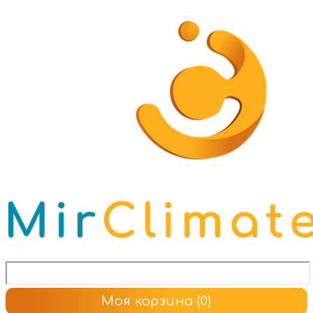
Моя корзина
(0)