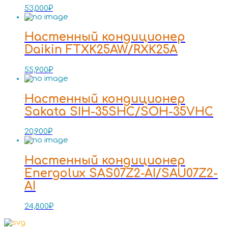
53,000
₽
Настенный кондиционер
Daikin FTXK25AW/RXK25A
55,900
₽
Настенный кондиционер
Sakata SIH-35SHC/SOH-35VHC
20,900
₽
Настенный кондиционер
Energolux SAS07Z2-AI/SAU07Z2-
AI
24,800
₽