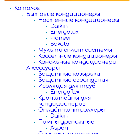
Каталог
Бытовые кондиционеры
Настенные кондиционеры
Daikin
Energolux
Pioneer
Sakata
Мульти сплит системы
Кассетные кондиционеры
Канальные кондиционеры
Аксессуары
Защитные козырьки
Защитные ограждения
Изоляция для труб
Energoflex
Кронштейны для
кондиционеров
Онлайн-контроллеры
Daikin
Помпы дренажные
Aspen
Сифоны для дренажа