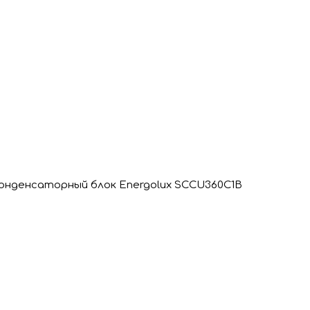
онденсаторный блок Energolux SCCU360C1B