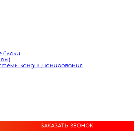
 блоки
пы)
истемы кондиционирования
ЗАКАЗАТЬ ЗВОНОК