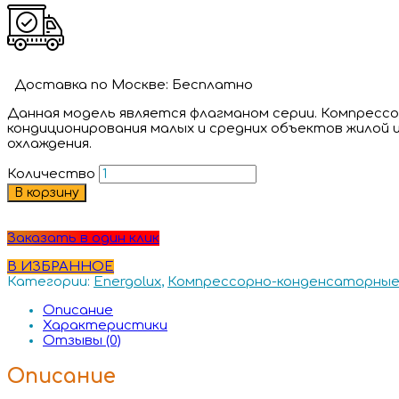
Доставка
по Москве:
Бесплатно
Данная модель является флагманом серии. Компресс
кондиционирования малых и средних объектов жилой 
охлаждения.
Количество
В корзину
Заказать в один клик
В ИЗБРАННОЕ
Категории:
Energolux
,
Компрессорно-конденсаторные
Описание
Характеристики
Отзывы (0)
Описание