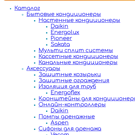
Каталог
Бытовые кондиционеры
Настенные кондиционеры
Daikin
Energolux
Pioneer
Sakata
Мульти сплит системы
Кассетные кондиционеры
Канальные кондиционеры
Аксессуары
Защитные козырьки
Защитные ограждения
Изоляция для труб
Energoflex
Кронштейны для кондиционер
Онлайн-контроллеры
Daikin
Помпы дренажные
Aspen
Сифоны для дренажа
Vecam