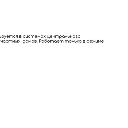
льзуется в системах центрального
, частных домов. Работает только в режиме