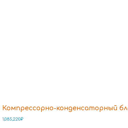
Компрессорно-конденсаторный бло
1,085,220
₽