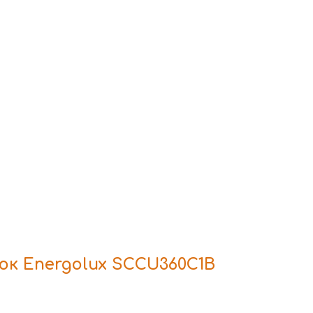
к Energolux SCCU360C1B