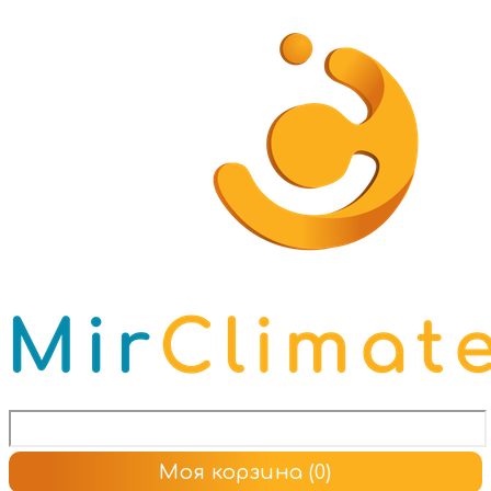
Моя корзина
(0)