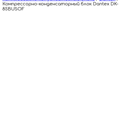
Компрессорно-конденсаторный блок Dantex DK-
85BUSOF