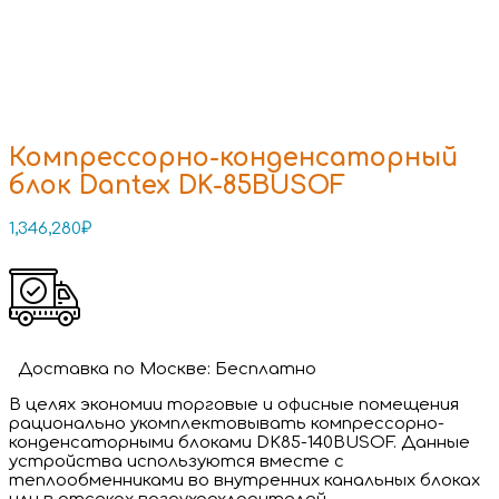
Компрессорно-конденсаторный
блок Dantex DK-85BUSOF
1,346,280
₽
Доставка
по Москве:
Бесплатно
В целях экономии торговые и офисные помещения
рационально укомплектовывать компрессорно-
конденсаторными блоками DK85-140BUSOF. Данные
устройства используются вместе с
теплообменниками во внутренних канальных блоках