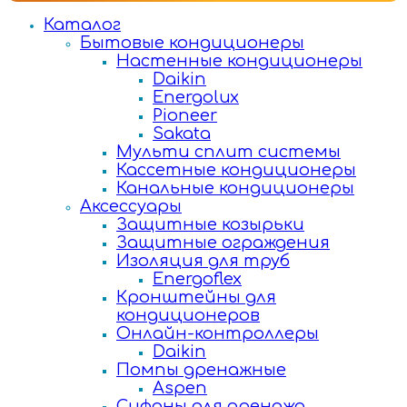
Каталог
Бытовые кондиционеры
Настенные кондиционеры
Daikin
Energolux
Pioneer
Sakata
Мульти сплит системы
Кассетные кондиционеры
Канальные кондиционеры
Аксессуары
Защитные козырьки
Защитные ограждения
Изоляция для труб
Energoflex
Кронштейны для
кондиционеров
Онлайн-контроллеры
Daikin
Помпы дренажные
Aspen
Сифоны для дренажа