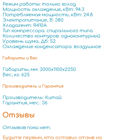
Режим работы: только холод
Мощность охлаждения, кВт: 94.3
Потребляемая мощность, кВт: 24.8
Электропитание, В: 380
Хладагент: R410A
Тип компрессора: спирального типа
Количество контуров: одноконтурный
Уровень шума, Дб: 52
Охлаждение конденсатора: воздушное
Габариты и Вес
Габариты, мм: 3000x1100x2250
Вес, кг: 625
Производитель и Гарантия
Производитель: Китай
Гарантия, мес.: 36
Отзывы
Отзывов пока нет.
Будьте первым, кто оставил отзыв на