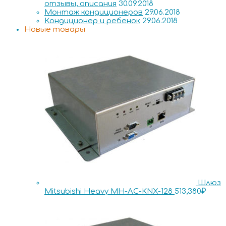
отзывы, описания
30.09.2018
Монтаж кондиционеров
29.06.2018
Кондиционер и ребенок
29.06.2018
Новые товары
Шлюз
Mitsubishi Heavy MH-AC-KNX-128
513,380
₽