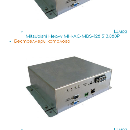
Шлюз
Mitsubishi Heavy MH-AC-MBS-128
513,380
₽
Бестселлеры каталога
Шлюз