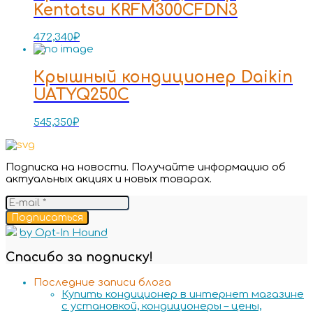
Kentatsu KRFM300CFDN3
472,340
₽
Крышный кондиционер Daikin
UATYQ250C
545,350
₽
Подписка на новости. Получайте информацию об
актуальных акциях и новых товарах.
Подписаться
by Opt-In Hound
Спасибо за подписку!
Последние записи блога
Купить кондиционер в интернет магазине
с установкой, кондиционеры – цены,