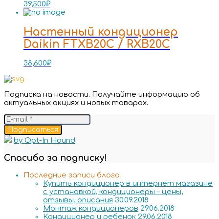
39,500
₽
Настенный кондиционер
Daikin FTXB20C / RXB20C
38,600
₽
Подписка на новости. Получайте информацию об
актуальных акциях и новых товарах.
Подписаться
by Opt-In Hound
Спасибо за подписку!
Последние записи блога
Купить кондиционер в интернет магазине
с установкой, кондиционеры – цены,
отзывы, описания
30.09.2018
Монтаж кондиционеров
29.06.2018
Кондиционер и ребенок
29.06.2018