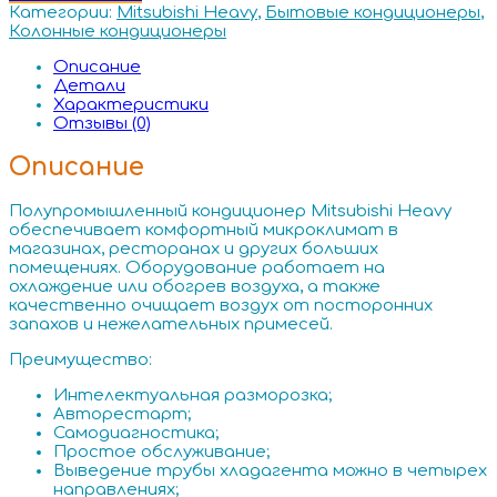
Категории:
Mitsubishi Heavy
,
Бытовые кондиционеры
,
Колонные кондиционеры
Описание
Детали
Характеристики
Отзывы (0)
Описание
Полупромышленный кондиционер Mitsubishi Heavy
обеспечивает комфортный микроклимат в
магазинах, ресторанах и других больших
помещениях. Оборудование работает на
охлаждение или обогрев воздуха, а также
качественно очищает воздух от посторонних
запахов и нежелательных примесей.
Преимущество:
Интелектуальная разморозка;
Авторестарт;
Самодиагностика;
Простое обслуживание;
Выведение трубы хладагента можно в четырех
направлениях;