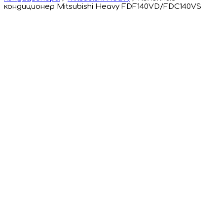
кондиционер Mitsubishi Heavy FDF140VD/FDC140VS