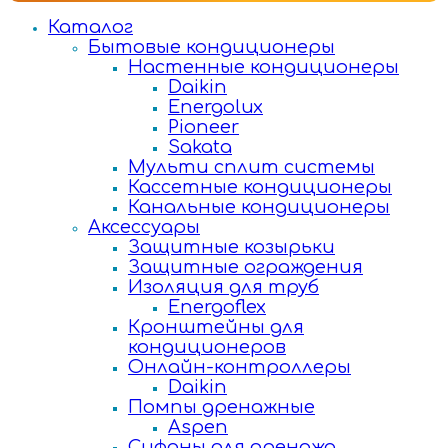
Каталог
Бытовые кондиционеры
Настенные кондиционеры
Daikin
Energolux
Pioneer
Sakata
Мульти сплит системы
Кассетные кондиционеры
Канальные кондиционеры
Аксессуары
Защитные козырьки
Защитные ограждения
Изоляция для труб
Energoflex
Кронштейны для
кондиционеров
Онлайн-контроллеры
Daikin
Помпы дренажные
Aspen
Сифоны для дренажа