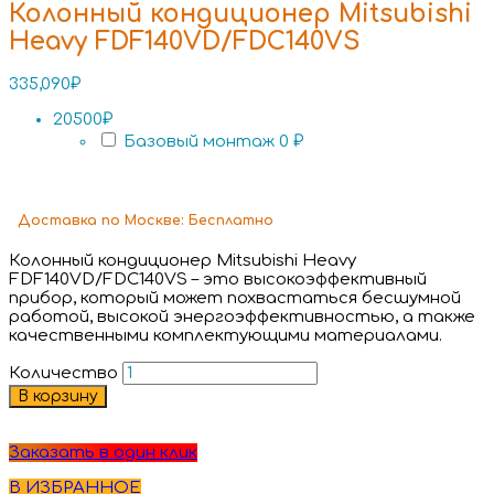
Колонный кондиционер Mitsubishi
Heavy FDF140VD/FDC140VS
335,090
₽
20500₽
Базовый монтаж
0 ₽
Доставка
по Москве:
Бесплатно
Колонный кондиционер Mitsubishi Heavy
FDF140VD/FDC140VS – это высокоэффективный
прибор, который может похвастаться бесшумной
работой, высокой энергоэффективностью, а также
качественными комплектующими материалами.
Количество
В корзину
Заказать в один клик
В ИЗБРАННОЕ