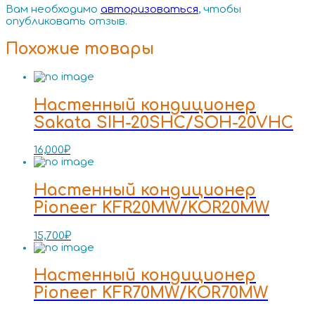
Вам необходимо
авторизоваться
, чтобы
опубликовать отзыв.
Похожие товары
Настенный кондиционер
Sakata SIH-20SHC/SOH-20VHC
16,000
₽
Настенный кондиционер
Pioneer KFR20MW/KOR20MW
15,700
₽
Настенный кондиционер
Pioneer KFR70MW/KOR70MW