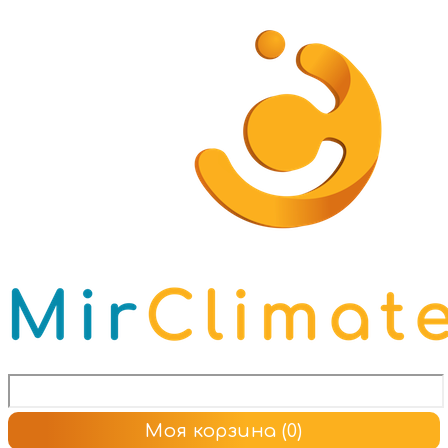
Моя корзина
(0)