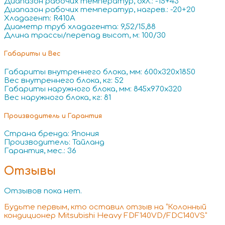
Диапазон рабочих температур, охл.: -15+43
Диапазон рабочих температур, нагрев.: -20+20
Хладагент: R410A
Диаметр труб хладагента: 9,52/15,88
Длина трассы/перепад высот, м: 100/30
Габариты и Вес
Габариты внутреннего блока, мм: 600x320x1850
Вес внутреннего блока, кг: 52
Габариты наружного блока, мм: 845х970х320
Вес наружного блока, кг: 81
Производитель и Гарантия
Страна бренда: Япония
Производитель: Тайланд
Гарантия, мес.: 36
Отзывы
Отзывов пока нет.
Будьте первым, кто оставил отзыв на “Колонный
кондиционер Mitsubishi Heavy FDF140VD/FDC140VS”