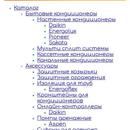
Каталог
Бытовые кондиционеры
Настенные кондиционеры
Daikin
Energolux
Pioneer
Sakata
Мульти сплит системы
Кассетные кондиционеры
Канальные кондиционеры
Аксессуары
Защитные козырьки
Защитные ограждения
Изоляция для труб
Energoflex
Кронштейны для
кондиционеров
Онлайн-контроллеры
Daikin
Помпы дренажные
Aspen
Сифоны для дренажа