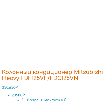
Колонный кондиционер Mitsubishi
Heavy FDF125VF/FDC125VN
350,650
₽
20500₽
Базовый монтаж
0 ₽