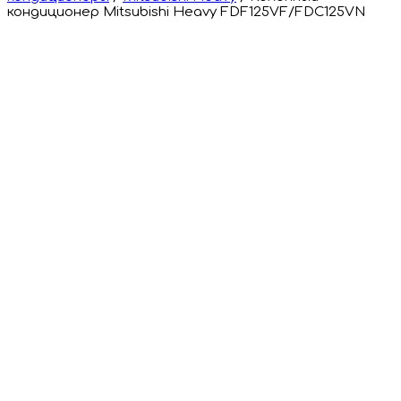
кондиционер Mitsubishi Heavy FDF125VF/FDC125VN