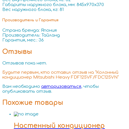
Габариты наружного блока, мм: 845х970х370
Вес наружного блока, кг: 81
Производитель и Гарантия
Страна бренда: Япония
Производитель: Тайланд
Гарантия, мес.: 36
Отзывы
Отзывов пока нет.
Будьте первым, кто оставил отзыв на “Колонный
кондиционер Mitsubishi Heavy FDF125VF/FDC125VN”
Вам необходимо
авторизоваться
, чтобы
опубликовать отзыв.
Похожие товары
Настенный кондиционер