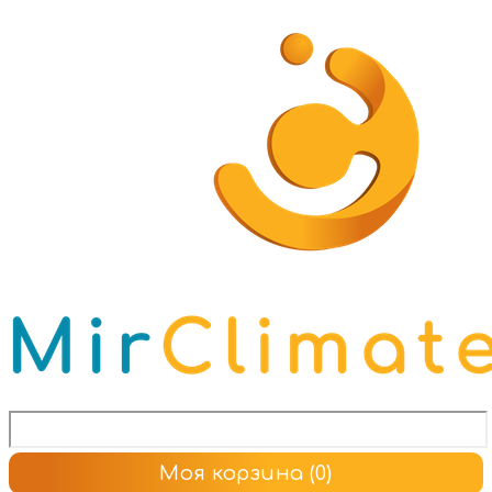
Моя корзина
(0)