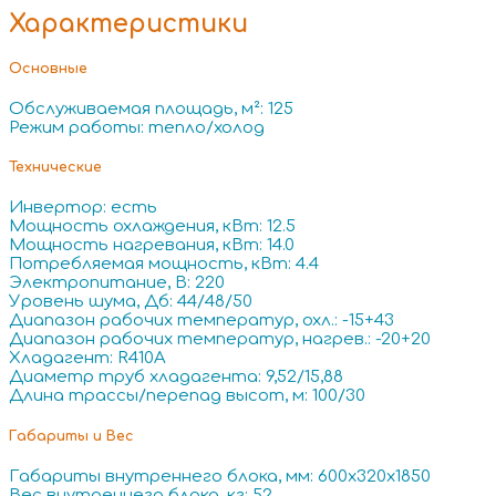
Характеристики
Основные
Обслуживаемая площадь, м²: 125
Режим работы: тепло/холод
Технические
Инвертор: есть
Мощность охлаждения, кВт: 12.5
Мощность нагревания, кВт: 14.0
Потребляемая мощность, кВт: 4.4
Электропитание, В: 220
Уровень шума, Дб: 44/48/50
Диапазон рабочих температур, охл.: -15+43
Диапазон рабочих температур, нагрев.: -20+20
Хладагент: R410A
Диаметр труб хладагента: 9,52/15,88
Длина трассы/перепад высот, м: 100/30
Габариты и Вес
Габариты внутреннего блока, мм: 600x320x1850
Вес внутреннего блока, кг: 52