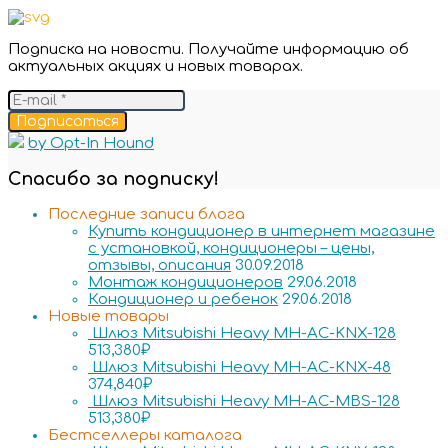
Подписка на новости. Получайте информацию об
актуальных акциях и новых товарах.
Подписаться
by Opt-In Hound
Спасибо за подписку!
Последние записи блога
Купить кондиционер в интернет магазине
с установкой, кондиционеры – цены,
отзывы, описания
30.09.2018
Монтаж кондиционеров
29.06.2018
Кондиционер и ребенок
29.06.2018
Новые товары
Шлюз Mitsubishi Heavy MH-AC-KNX-128
513,380
₽
Шлюз Mitsubishi Heavy MH-AC-KNX-48
374,840
₽
Шлюз Mitsubishi Heavy MH-AC-MBS-128
513,380
₽
Бестселлеры каталога