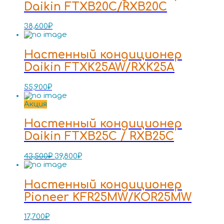
Daikin FTXB20C/RXB20C
38,600
₽
Настенный кондиционер
Daikin FTXK25AW/RXK25A
55,900
₽
Акция
Настенный кондиционер
Daikin FTXB25C / RXB25C
43,500
₽
39,800
₽
Настенный кондиционер
Pioneer KFR25MW/KOR25MW
17,700
₽