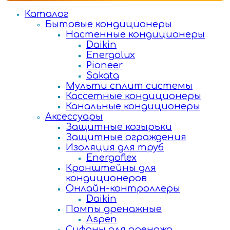
Каталог
Бытовые кондиционеры
Настенные кондиционеры
Daikin
Energolux
Pioneer
Sakata
Мульти сплит системы
Кассетные кондиционеры
Канальные кондиционеры
Аксессуары
Защитные козырьки
Защитные ограждения
Изоляция для труб
Energoflex
Кронштейны для
кондиционеров
Онлайн-контроллеры
Daikin
Помпы дренажные
Aspen
Сифоны для дренажа