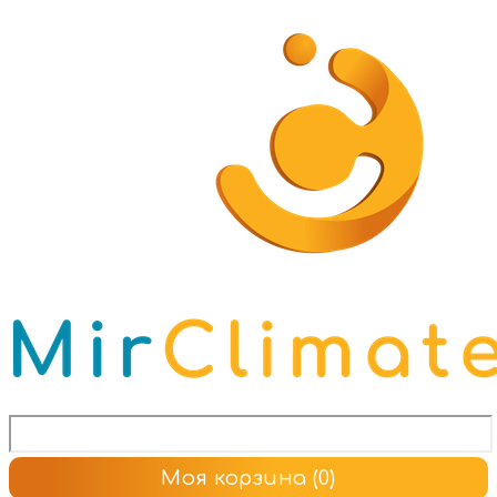
Моя корзина
(0)