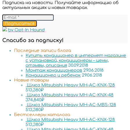
Подписка на новости. Получайте информацию об
актуальных акциях и новых товарах.
Подписаться
by Opt-In Hound
Спасибо за подписку!
Последние записи блога
Купить кондиционер в интернет магазине
с установкой, кондиционеры – цены,
отзывы, описания
30.09.2018
Монтаж кондиционеров
29.06.2018
Кондиционер и ребенок
29.06.2018
Новые товары
Шлюз Mitsubishi Heavy MH-AC-KNX-128
513,380
₽
Шлюз Mitsubishi Heavy MH-AC-KNX-48
374,840
₽
Шлюз Mitsubishi Heavy MH-AC-MBS-128
513,380
₽
Бестселлеры каталога
Шлюз Mitsubishi Heavy MH-AC-KNX-128
513,380
₽
Шлюз Mitsubishi Heavy MH-AC-KNX-48