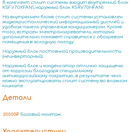
В комплект сплит системы входит внутренний блок
KSFV70XFAN1, наружный блок KSRV70HFAN1.
На внутреннем блоке сплит системы установлен
жидкокристаллический информационный дисплей и
удобная панель управления кондиционером. Кроме
того, встроен электронагреватель, который
дополнительно поможет справиться с обогревом
помещения в холодную погоду.
Наружный блок постоянной производительности
(неинверторный).
Наружный блок и конденсатор отлично защищены
от коррозии благодаря специальному
антикоррозийному покрытию, в результате чего
можно эксплуатировать сплит систему во влажном
климате.
Детали
20500₽
Базовый монтаж
Характеристики