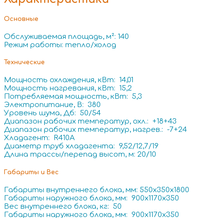
Основные
Обслуживаемая площадь, м²: 140
Режим работы: тепло/холод
Технические
Мощность охлаждения, кВт: 14,01
Мощность нагревания, кВт: 15,2
Потребляемая мощность, кВт: 5,3
Электропитание, В: 380
Уровень шума, Дб: 50/54
Диапазон рабочих температур, охл.: +18+43
Диапазон рабочих температур, нагрев.: -7+24
Хладагент: R410A
Диаметр труб хладагента: 9,52/12,7/19
Длина трассы/перепад высот, м: 20/10
Габариты и Вес
Габариты внутреннего блока, мм: 550x350x1800
Габариты наружного блока, мм: 900x1170x350
Вес внутреннего блока, кг: 50
Габариты наружного блока, мм: 900x1170x350