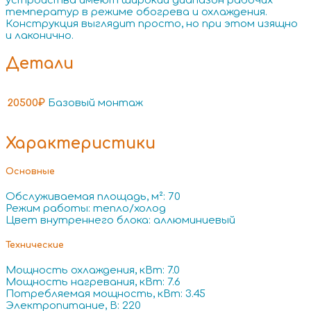
устройства имеют широкий диапазон рабочих
температур в режиме обогрева и охлаждения.
Конструкция выглядит просто, но при этом изящно
и лаконично.
Детали
20500₽
Базовый монтаж
Характеристики
Основные
Обслуживаемая площадь, м²: 70
Режим работы: тепло/холод
Цвет внутреннего блока: аллюминиевый
Технические
Мощность охлаждения, кВт: 7.0
Мощность нагревания, кВт: 7.6
Потребляемая мощность, кВт: 3.45
Электропитание, В: 220