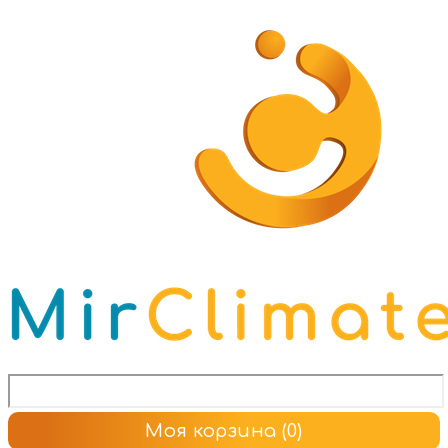
Моя корзина
(0)