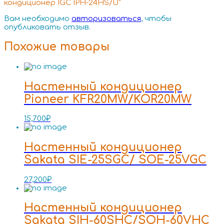
кондиционер IGC IPH-24HS/U”
Вам необходимо
авторизоваться
, чтобы
опубликовать отзыв.
Похожие товары
Настенный кондиционер
Pioneer KFR20MW/KOR20MW
15,700
₽
Настенный кондиционер
Sakata SIE-25SGC/ SOE-25VGC
27,200
₽
Настенный кондиционер
Sakata SIH-60SHC/SOH-60VHC