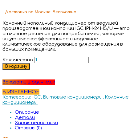
Доставка
по Москве:
Бесплатно
Колонный напольный кондиционер от ведущей
производственной компании IGC IPH-24HS/U — это
отличное решение для потребителей, которые
ищут высокоэффективное и надежное
климатическое оборудование для размещения в
больших помещениях.
Количество
В корзину
Заказать в один клик
В ИЗБРАННОЕ
Категории:
IGC
,
Бытовые кондиционеры
,
Колонные
кондиционеры
Описание
Детали
Характеристики
Отзывы (0)