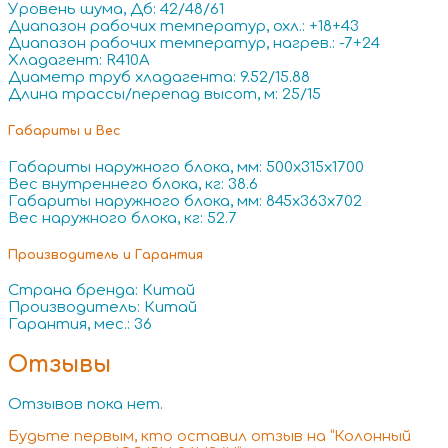
Уровень шума, Дб: 42/48/61
Диапазон рабочих температур, охл.: +18+43
Диапазон рабочих температур, нагрев.: -7+24
Хладагент: R410A
Диаметр труб хладагента: 9.52/15.88
Длина трассы/перепад высот, м: 25/15
Габариты и Вес
Габариты наружного блока, мм: 500x315x1700
Вес внутреннего блока, кг: 38.6
Габариты наружного блока, мм: 845x363x702
Вес наружного блока, кг: 52.7
Производитель и Гарантия
Страна бренда: Китай
Производитель: Китай
Гарантия, мес.: 36
Отзывы
Отзывов пока нет.
Будьте первым, кто оставил отзыв на “Колонный