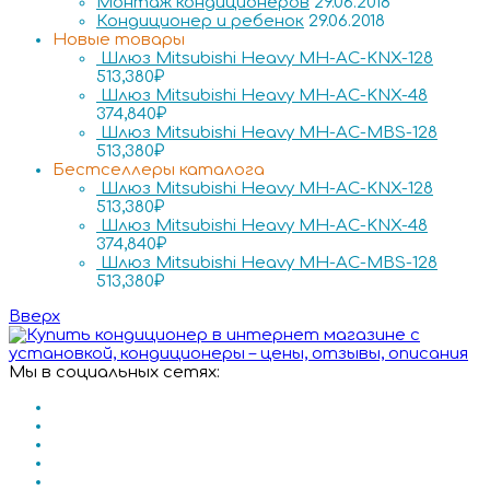
Монтаж кондиционеров
29.06.2018
Кондиционер и ребенок
29.06.2018
Новые товары
Шлюз Mitsubishi Heavy MH-AC-KNX-128
513,380
₽
Шлюз Mitsubishi Heavy MH-AC-KNX-48
374,840
₽
Шлюз Mitsubishi Heavy MH-AC-MBS-128
513,380
₽
Бестселлеры каталога
Шлюз Mitsubishi Heavy MH-AC-KNX-128
513,380
₽
Шлюз Mitsubishi Heavy MH-AC-KNX-48
374,840
₽
Шлюз Mitsubishi Heavy MH-AC-MBS-128
513,380
₽
Вверх
Мы в социальных сетях: