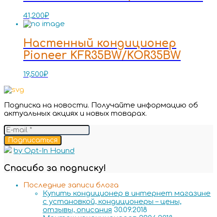
41,200
₽
Настенный кондиционер
Pioneer KFR35BW/KOR35BW
19,500
₽
Подписка на новости. Получайте информацию об
актуальных акциях и новых товарах.
Подписаться
by Opt-In Hound
Спасибо за подписку!
Последние записи блога
Купить кондиционер в интернет магазине
с установкой, кондиционеры – цены,
отзывы, описания
30.09.2018