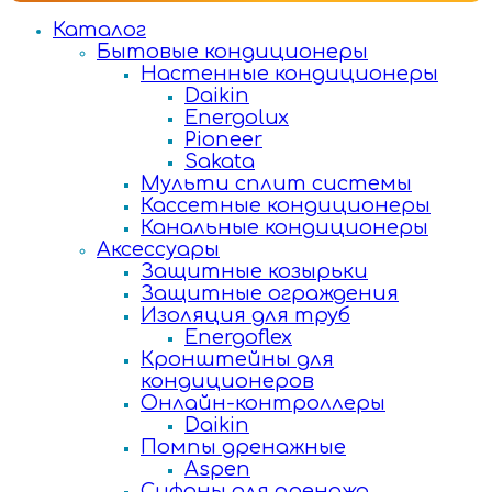
Каталог
Бытовые кондиционеры
Настенные кондиционеры
Daikin
Energolux
Pioneer
Sakata
Мульти сплит системы
Кассетные кондиционеры
Канальные кондиционеры
Аксессуары
Защитные козырьки
Защитные ограждения
Изоляция для труб
Energoflex
Кронштейны для
кондиционеров
Онлайн-контроллеры
Daikin
Помпы дренажные
Aspen
Сифоны для дренажа