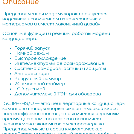
Описание
Представленная модель характеризуется
надежным исполнением из качественных
материалов и имеет лаконичный дизайн.
Основные функции и режимы работы модели
кондиционера:
Горячий запуск
Ночной режим
Быстрое охлаждение
Интеллектуальное размораживание
Система самодиагностики и защиты
Авторестарт
Воздушный фильтр
24-х часовой таймер
LCD-дисплей
Дополнительный ТЭН для обогрева
IGC IPH-HS/U — это неинверторные кондиционеры
колонного типа, которые имеют высокий класс
энергоэффективности, что является огромным
преимуществом, так как это позволяет
значительно экономить электроэнергию.
Представленные в серии климатические