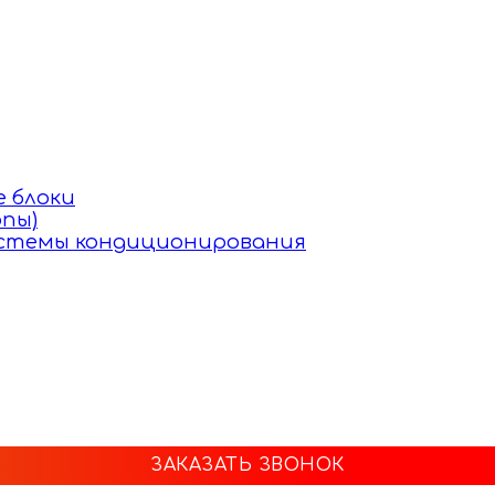
 блоки
пы)
истемы кондиционирования
ЗАКАЗАТЬ ЗВОНОК