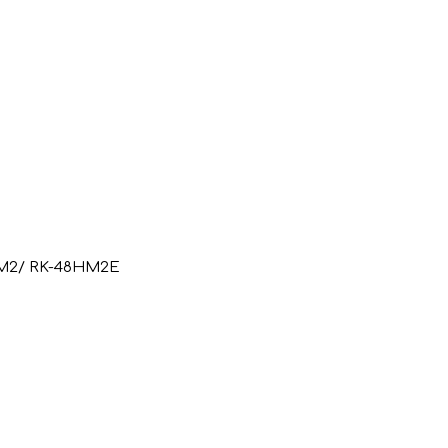
HM2/ RK-48HM2E