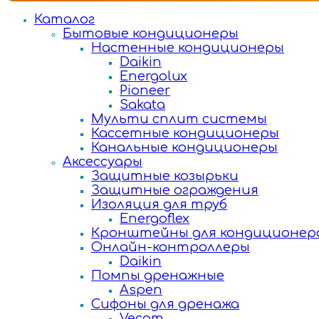
Каталог
Бытовые кондиционеры
Настенные кондиционеры
Daikin
Energolux
Pioneer
Sakata
Мульти сплит системы
Кассетные кондиционеры
Канальные кондиционеры
Аксессуары
Защитные козырьки
Защитные ограждения
Изоляция для труб
Energoflex
Кронштейны для кондиционер
Онлайн-контроллеры
Daikin
Помпы дренажные
Aspen
Сифоны для дренажа
Vecam