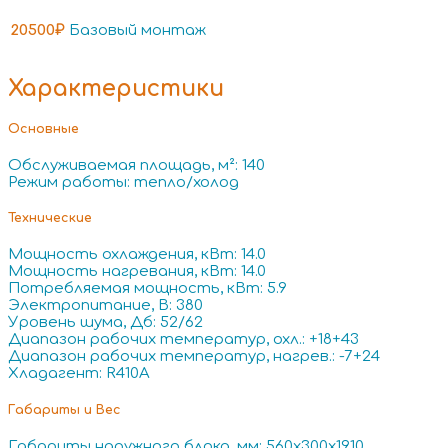
20500₽
Базовый монтаж
Характеристики
Основные
Обслуживаемая площадь, м²: 140
Режим работы: тепло/холод
Технические
Мощность охлаждения, кВт: 14.0
Мощность нагревания, кВт: 14.0
Потребляемая мощность, кВт: 5.9
Электропитание, В: 380
Уровень шума, Дб: 52/62
Диапазон рабочих температур, охл.: +18+43
Диапазон рабочих температур, нагрев.: -7+24
Хладагент: R410A
Габариты и Вес
Габариты наружного блока, мм: 560x300x1910