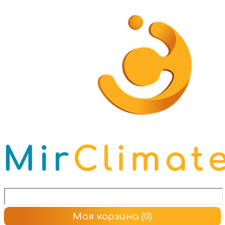
Моя корзина
(0)