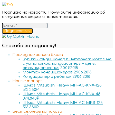
Подписка на новости. Получайте информацию об
актуальных акциях и новых товарах.
Подписаться
by Opt-In Hound
Спасибо за подписку!
Последние записи блога
Купить кондиционер в интернет магазине
с установкой, кондиционеры – цены,
отзывы, описания
30.09.2018
Монтаж кондиционеров
29.06.2018
Кондиционер и ребенок
29.06.2018
Новые товары
Шлюз Mitsubishi Heavy MH-AC-KNX-128
513,380
₽
Шлюз Mitsubishi Heavy MH-AC-KNX-48
374,840
₽
Шлюз Mitsubishi Heavy MH-AC-MBS-128
513,380
₽
Бестселлеры каталога