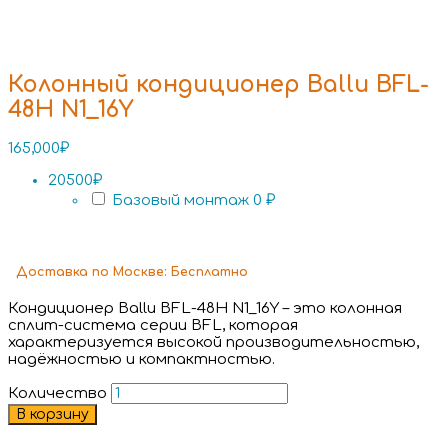
Колонный кондиционер Ballu BFL-
48H N1_16Y
165,000
₽
20500₽
Базовый монтаж
0 ₽
Доставка
по Москве:
Бесплатно
Кондиционер Ballu BFL-48H N1_16Y – это колонная
сплит-система серии BFL, которая
характеризуется высокой производительностью,
надёжностью и компактностью.
Количество
В корзину