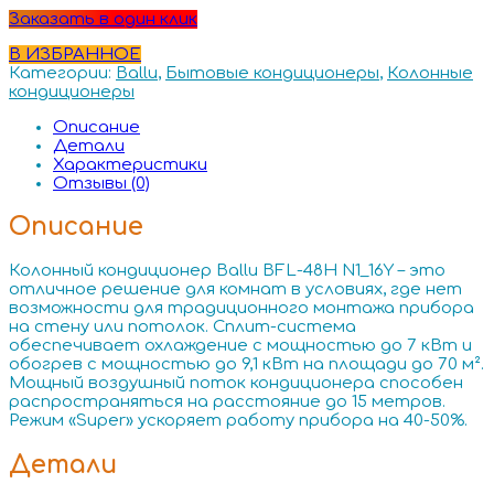
Заказать в один клик
В ИЗБРАННОЕ
Категории:
Ballu
,
Бытовые кондиционеры
,
Колонные
кондиционеры
Описание
Детали
Характеристики
Отзывы (0)
Описание
Колонный кондиционер Ballu BFL-48H N1_16Y – это
отличное решение для комнат в условиях, где нет
возможности для традиционного монтажа прибора
на стену или потолок. Сплит-система
обеспечивает охлаждение с мощностью до 7 кВт и
обогрев с мощностью до 9,1 кВт на площади до 70 м².
Мощный воздушный поток кондиционера способен
распространяться на расстояние до 15 метров.
Режим «Super» ускоряет работу прибора на 40-50%.
Детали