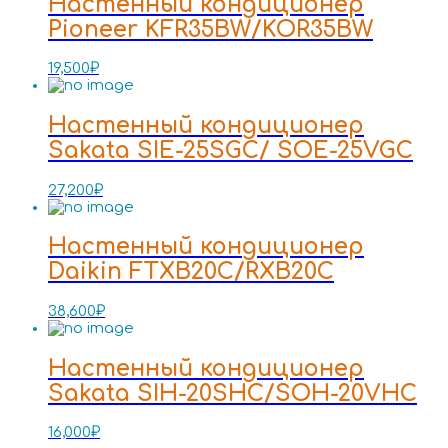
Настенный кондиционер
Pioneer KFR35BW/KOR35BW
19,500
₽
Настенный кондиционер
Sakata SIE-25SGC/ SOE-25VGC
27,200
₽
Настенный кондиционер
Daikin FTXB20C/RXB20C
38,600
₽
Настенный кондиционер
Sakata SIH-20SHC/SOH-20VHC
16,000
₽