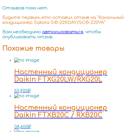
Отзывов пока нет.
Будьте первым, кто оставил отзыв на “Канальный
кондиционер Sakata SIB-220DAY/SOB-220YA”
Вам необходимо
авторизоваться
, чтобы
опубликовать отзыв.
Похожие товары
Настенный кондиционер
Daikin FTXG20LW/RXG20L
55,900
₽
Настенный кондиционер
Daikin FTXB20C / RXB20C
38,600
₽