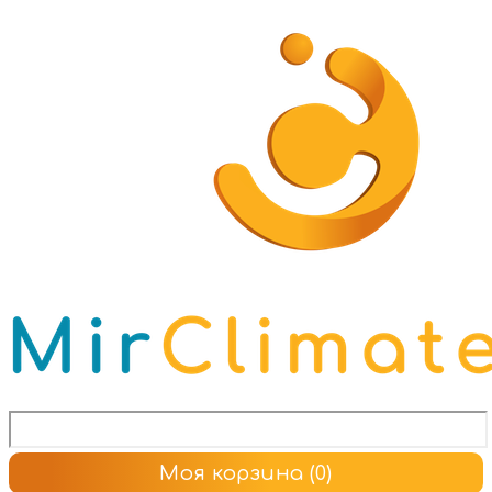
Моя корзина
(0)