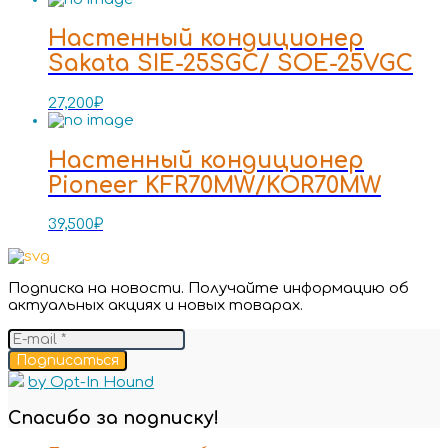
Настенный кондиционер
Sakata SIE-25SGC/ SOE-25VGC
27,200
₽
Настенный кондиционер
Pioneer KFR70MW/KOR70MW
39,500
₽
Подписка на новости. Получайте информацию об
актуальных акциях и новых товарах.
Подписаться
by Opt-In Hound
Спасибо за подписку!