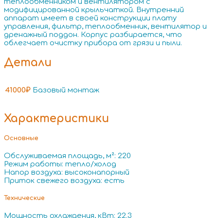
теплообменником и вентилятором с
модифицированной крыльчаткой. Внутренний
аппарат имеет в своей конструкции плату
управления, фильтр, теплообменник, вентилятор и
дренажный поддон. Корпус разбирается, что
облегчает очистку прибора от грязи и пыли.
Детали
41000₽
Базовый монтаж
Характеристики
Основные
Обслуживаемая площадь, м²: 220
Режим работы: тепло/холод
Напор воздуха: высоконапорный
Приток свежего воздуха: есть
Технические
Мощность охлаждения, кВт: 22.3