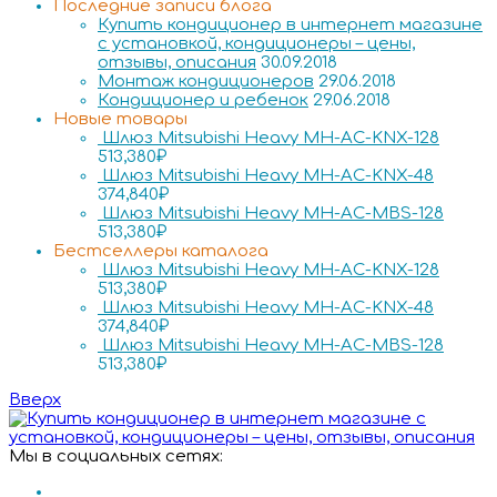
Последние записи блога
Купить кондиционер в интернет магазине
с установкой, кондиционеры – цены,
отзывы, описания
30.09.2018
Монтаж кондиционеров
29.06.2018
Кондиционер и ребенок
29.06.2018
Новые товары
Шлюз Mitsubishi Heavy MH-AC-KNX-128
513,380
₽
Шлюз Mitsubishi Heavy MH-AC-KNX-48
374,840
₽
Шлюз Mitsubishi Heavy MH-AC-MBS-128
513,380
₽
Бестселлеры каталога
Шлюз Mitsubishi Heavy MH-AC-KNX-128
513,380
₽
Шлюз Mitsubishi Heavy MH-AC-KNX-48
374,840
₽
Шлюз Mitsubishi Heavy MH-AC-MBS-128
513,380
₽
Вверх
Мы в социальных сетях: