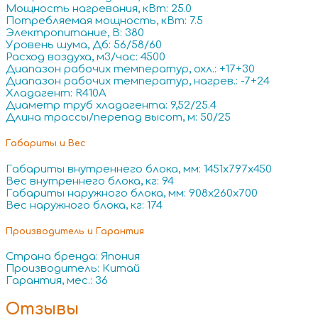
Мощность нагревания, кВт: 25.0
Потребляемая мощность, кВт: 7.5
Электропитание, В: 380
Уровень шума, Дб: 56/58/60
Расход воздуха, м3/час: 4500
Диапазон рабочих температур, охл.: +17+30
Диапазон рабочих температур, нагрев.: -7+24
Хладагент: R410A
Диаметр труб хладагента: 9,52/25.4
Длина трассы/перепад высот, м: 50/25
Габариты и Вес
Габариты внутреннего блока, мм: 1451x797x450
Вес внутреннего блока, кг: 94
Габариты наружного блока, мм: 908x260x700
Вес наружного блока, кг: 174
Производитель и Гарантия
Страна бренда: Япония
Производитель: Китай
Гарантия, мес.: 36
Отзывы