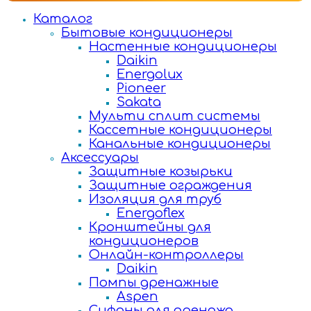
Каталог
Бытовые кондиционеры
Настенные кондиционеры
Daikin
Energolux
Pioneer
Sakata
Мульти сплит системы
Кассетные кондиционеры
Канальные кондиционеры
Аксессуары
Защитные козырьки
Защитные ограждения
Изоляция для труб
Energoflex
Кронштейны для
кондиционеров
Онлайн-контроллеры
Daikin
Помпы дренажные
Aspen
Сифоны для дренажа