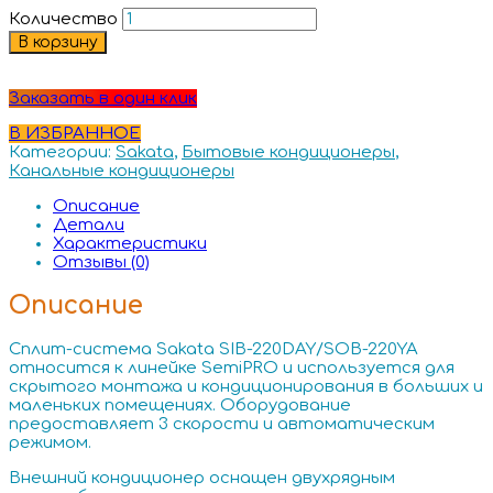
Количество
В корзину
Заказать в один клик
В ИЗБРАННОЕ
Категории:
Sakata
,
Бытовые кондиционеры
,
Канальные кондиционеры
Описание
Детали
Характеристики
Отзывы (0)
Описание
Сплит-система Sakata SIB-220DAY/SOB-220YA
относится к линейке SemiPRO и используется для
скрытого монтажа и кондиционирования в больших и
маленьких помещениях. Оборудование
предоставляет 3 скорости и автоматическим
режимом.
Внешний кондиционер оснащен двухрядным