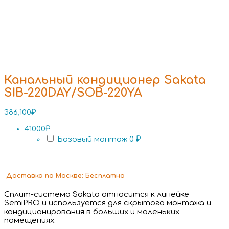
Канальный кондиционер Sakata
SIB-220DAY/SOB-220YA
386,100
₽
41000₽
Базовый монтаж
0 ₽
Доставка
по Москве:
Бесплатно
Сплит-система Sakata относится к линейке
SemiPRO и используется для скрытого монтажа и
кондиционирования в больших и маленьких
помещениях.