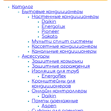
Каталог
Бытовые кондиционеры
Настенные кондиционеры
Daikin
Energolux
Pioneer
Sakata
Мульти сплит системы
Кассетные кондиционеры
Канальные кондиционеры
Аксессуары
Защитные козырьки
Защитные ограждения
Изоляция для труб
Energoflex
Кронштейны для
кондиционеров
Онлайн-контроллеры
Daikin
Помпы дренажные
Aspen
Сифоны для дренажа