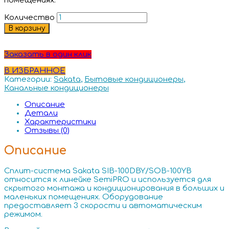
помещениях.
Количество
В корзину
Заказать в один клик
В ИЗБРАННОЕ
Категории:
Sakata
,
Бытовые кондиционеры
,
Канальные кондиционеры
Описание
Детали
Характеристики
Отзывы (0)
Описание
Сплит-система Sakata SIB-100DBY/SOB-100YB
относится к линейке SemiPRO и используется для
скрытого монтажа и кондиционирования в больших и
маленьких помещениях. Оборудование
предоставляет 3 скорости и автоматическим
режимом.