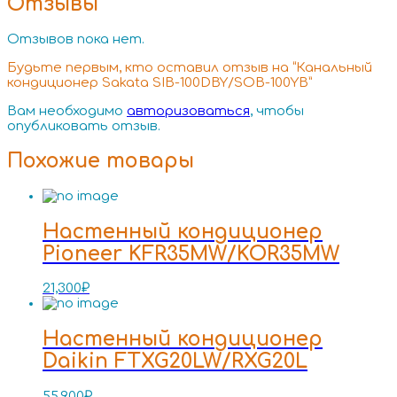
Отзывы
Отзывов пока нет.
Будьте первым, кто оставил отзыв на “Канальный
кондиционер Sakata SIB-100DBY/SOB-100YB”
Вам необходимо
авторизоваться
, чтобы
опубликовать отзыв.
Похожие товары
Настенный кондиционер
Pioneer KFR35MW/KOR35MW
21,300
₽
Настенный кондиционер
Daikin FTXG20LW/RXG20L
55,900
₽