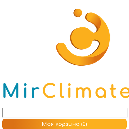
Моя корзина
(0)