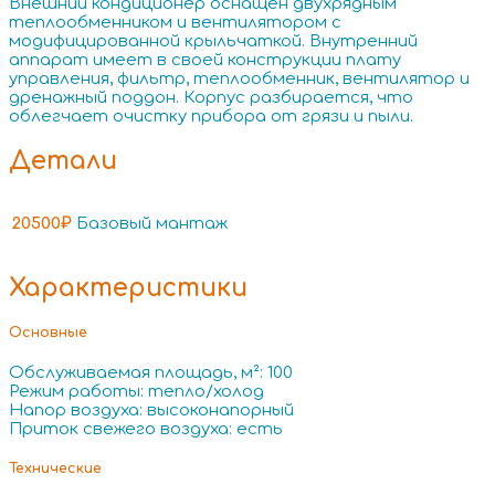
Внешний кондиционер оснащен двухрядным
теплообменником и вентилятором с
модифицированной крыльчаткой. Внутренний
аппарат имеет в своей конструкции плату
управления, фильтр, теплообменник, вентилятор и
дренажный поддон. Корпус разбирается, что
облегчает очистку прибора от грязи и пыли.
Детали
20500₽
Базовый мантаж
Характеристики
Основные
Обслуживаемая площадь, м²: 100
Режим работы: тепло/холод
Напор воздуха: высоконапорный
Приток свежего воздуха: есть
Технические