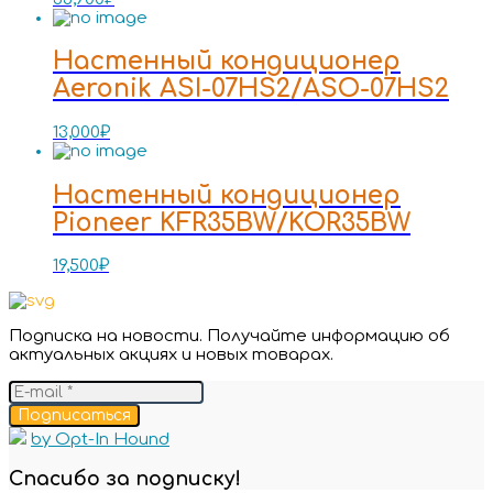
Настенный кондиционер
Aeronik ASI-07HS2/ASO-07HS2
13,000
₽
Настенный кондиционер
Pioneer KFR35BW/KOR35BW
19,500
₽
Подписка на новости. Получайте информацию об
актуальных акциях и новых товарах.
Подписаться
by Opt-In Hound
Спасибо за подписку!