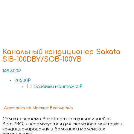
Канальный кондиционер Sakata
SIB-100DBY/SOB-100YB
148,500
₽
20500₽
Базовый мантаж
0 ₽
Доставка
по Москве:
Бесплатно
Сплит-система Sakata относится к линейке
SemiPRO и используется для скрытого монтажа и
кондиционирования в больших и маленьких