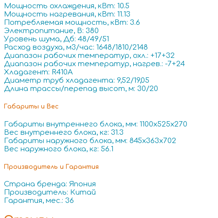
Мощность охлаждения, кВт: 10.5
Мощность нагревания, кВт: 11.13
Потребляемая мощность, кВт: 3.6
Электропитание, В: 380
Уровень шума, Дб: 48/49/51
Расход воздуха, м3/час: 1648/1810/2148
Диапазон рабочих температур, охл.: +17+32
Диапазон рабочих температур, нагрев.: -7+24
Хладагент: R410A
Диаметр труб хладагента: 9,52/19,05
Длина трассы/перепад высот, м: 30/20
Габариты и Вес
Габариты внутреннего блока, мм: 1100x525x270
Вес внутреннего блока, кг: 31.3
Габариты наружного блока, мм: 845x363x702
Вес наружного блока, кг: 56.1
Производитель и Гарантия
Страна бренда: Япония
Производитель: Китай
Гарантия, мес.: 36