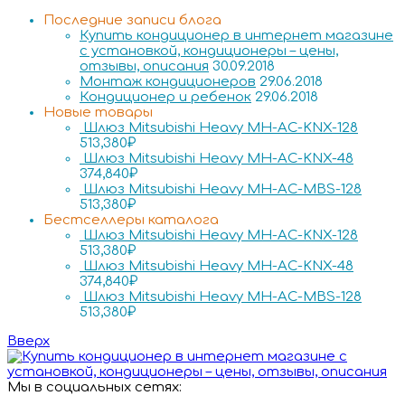
Последние записи блога
Купить кондиционер в интернет магазине
с установкой, кондиционеры – цены,
отзывы, описания
30.09.2018
Монтаж кондиционеров
29.06.2018
Кондиционер и ребенок
29.06.2018
Новые товары
Шлюз Mitsubishi Heavy MH-AC-KNX-128
513,380
₽
Шлюз Mitsubishi Heavy MH-AC-KNX-48
374,840
₽
Шлюз Mitsubishi Heavy MH-AC-MBS-128
513,380
₽
Бестселлеры каталога
Шлюз Mitsubishi Heavy MH-AC-KNX-128
513,380
₽
Шлюз Mitsubishi Heavy MH-AC-KNX-48
374,840
₽
Шлюз Mitsubishi Heavy MH-AC-MBS-128
513,380
₽
Вверх
Мы в социальных сетях: