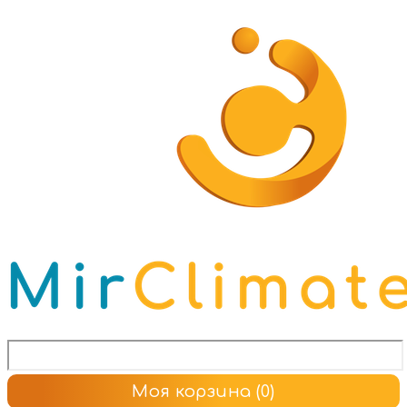
Моя корзина
(0)