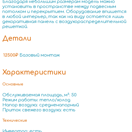
Благодаря небольшим размерам модель можно
установить в пространстве между подвесным
потолком и перекрытием. Оборудование впишется
в любой интерьер, так как на виду остается лишь
декоративная панель с воздухораспределительной
решеткой.
Детали
12500₽
Базовый монтаж
Характеристики
Основные
Обслуживаемая площадь, м²: 50
Режим работы: тепло/холод
Напор воздуха: средненапорный
Приток свежего воздуха: есть
Технические
Инвертор: есть