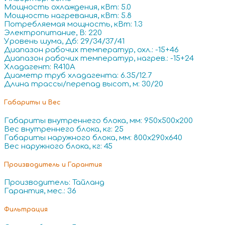
Мощность охлаждения, кВт: 5.0
Мощность нагревания, кВт: 5.8
Потребляемая мощность, кВт: 1.3
Электропитание, В: 220
Уровень шума, Дб: 29/34/37/41
Диапазон рабочих температур, охл.: -15+46
Диапазон рабочих температур, нагрев.: -15+24
Хладагент: R410A
Диаметр труб хладагента: 6.35/12.7
Длина трассы/перепад высот, м: 30/20
Габариты и Вес
Габариты внутреннего блока, мм: 950x500x200
Вес внутреннего блока, кг: 25
Габариты наружного блока, мм: 800x290x640
Вес наружного блока, кг: 45
Производитель и Гарантия
Производитель: Тайланд
Гарантия, мес.: 36
Фильтрация