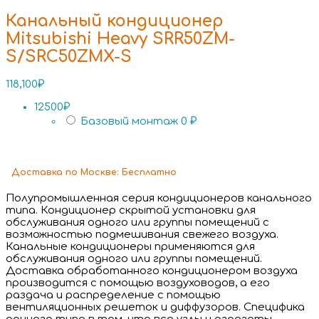
Канальный кондиционер
Mitsubishi Heavy SRR50ZM-
S/SRC50ZMX-S
118,100
₽
12500₽
Базовый монтаж
0 ₽
Доставка
по Москве:
Бесплатно
Полупромышленная серия кондиционеров канального
типа. Кондиционер скрытой установки для
обслуживания одного или группы помещений с
возможностью подмешивания свежего воздуха.
Канальные кондиционеры применяются для
обслуживания одного или группы помещений.
Доставка обработанного кондиционером воздуха
производится с помощью воздуховодов, а его
раздача и распределение с помощью
вентиляционных решеток и диффузоров. Специфика