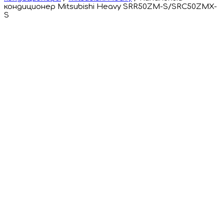
кондиционер Mitsubishi Heavy SRR50ZM-S/SRC50ZMX-
S