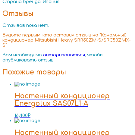
Страна бренда: Япония
Отзывы
Отзывов пока нет.
Будьте первым, кто оставил отзыв на “Канальный
кондиционер Mitsubishi Heavy SRR50ZM-S/SRC50ZMX-
S”
Вам необходимо
авторизоваться
, чтобы
опубликовать отзыв.
Похожие товары
Настенный кондиционер
Energolux SAS07L1-A
16,400
₽
Настенный кондиционер