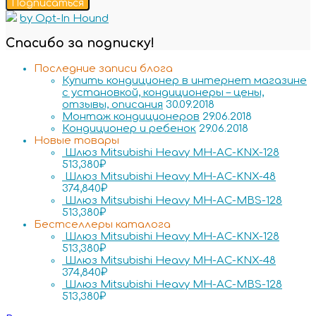
Подписаться
by Opt-In Hound
Спасибо за подписку!
Последние записи блога
Купить кондиционер в интернет магазине
с установкой, кондиционеры – цены,
отзывы, описания
30.09.2018
Монтаж кондиционеров
29.06.2018
Кондиционер и ребенок
29.06.2018
Новые товары
Шлюз Mitsubishi Heavy MH-AC-KNX-128
513,380
₽
Шлюз Mitsubishi Heavy MH-AC-KNX-48
374,840
₽
Шлюз Mitsubishi Heavy MH-AC-MBS-128
513,380
₽
Бестселлеры каталога
Шлюз Mitsubishi Heavy MH-AC-KNX-128
513,380
₽
Шлюз Mitsubishi Heavy MH-AC-KNX-48
374,840
₽
Шлюз Mitsubishi Heavy MH-AC-MBS-128
513,380
₽