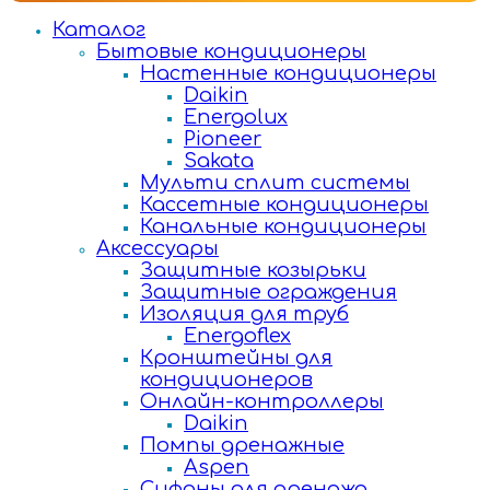
Каталог
Бытовые кондиционеры
Настенные кондиционеры
Daikin
Energolux
Pioneer
Sakata
Мульти сплит системы
Кассетные кондиционеры
Канальные кондиционеры
Аксессуары
Защитные козырьки
Защитные ограждения
Изоляция для труб
Energoflex
Кронштейны для
кондиционеров
Онлайн-контроллеры
Daikin
Помпы дренажные
Aspen
Сифоны для дренажа