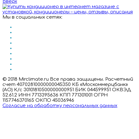
Вверх
Мы в социальных сетях:
© 2018 Mirclimate.ru Все права защищены. Расчетный
счет 40702810000000045350 КБ «Москоммерцбанк»
(АО) К/с 30101810500000000951 БИК 044599951 ОКВЭД
52.61.2 ИНН 7713395636 КПП 771301001 ОГРН
1157746370165 ОКПО 45036946
Согласие на обработку персональных данных