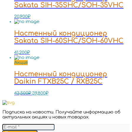
Sakata SIH-35SHC/SOH-35VHC
20,900
₽
Настенный кондиционер
Sakata SIH-60SHC/SOH-60VHC
41,200
₽
Акция
Настенный кондиционер
Daikin FTXB25C / RXB25C
43,500
₽
39,800
₽
Подписка на новости. Получайте информацию об
актуальных акциях и новых товарах.