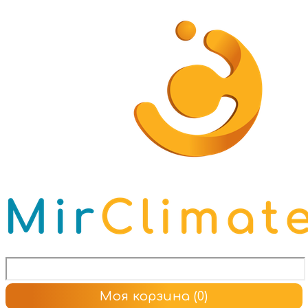
Моя корзина
(0)