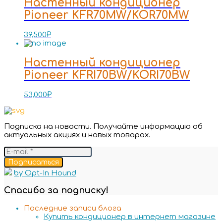
Настенный кондиционер
Pioneer KFR70MW/KOR70MW
39,500
₽
Настенный кондиционер
Pioneer KFRI70BW/KORI70BW
53,000
₽
Подписка на новости. Получайте информацию об
актуальных акциях и новых товарах.
Подписаться
by Opt-In Hound
Спасибо за подписку!
Последние записи блога
Купить кондиционер в интернет магазине