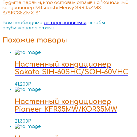
Будьте первым, кто оставил отзыв на “Канальный
кондиционер Mitsubishi Heavy SRR35ZMX-
S/SRC35ZMX-S”
Вам необходимо
авторизоваться
, чтобы
опубликовать отзыв.
Похожие товары
Настенный кондиционер
Sakata SIH-60SHC/SOH-60VHC
41,200
₽
Настенный кондиционер
Pioneer KFR35MW/KOR35MW
21,300
₽