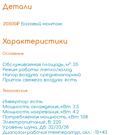
Детали
20500₽
Базовый монтаж
Характеристики
Основные
Обслуживаемая площадь, м²: 35
Режим работы: тепло/холод
Напор воздуха: средненапорный
Приток свежего воздуха: есть
Технические
Инвертор: есть
Мощность охлаждения, кВт: 3.5
Мощность нагревания, кВт: 4.2
Потребляемая мощность, кВт: 1.08
Электропитание, В: 220
Уровень шума, Дб: 32/33/38
Диапазон рабочих температур, охл.: -15+43