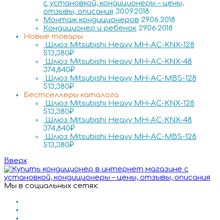
с установкой, кондиционеры – цены,
отзывы, описания
30.09.2018
Монтаж кондиционеров
29.06.2018
Кондиционер и ребенок
29.06.2018
Новые товары
Шлюз Mitsubishi Heavy MH-AC-KNX-128
513,380
₽
Шлюз Mitsubishi Heavy MH-AC-KNX-48
374,840
₽
Шлюз Mitsubishi Heavy MH-AC-MBS-128
513,380
₽
Бестселлеры каталога
Шлюз Mitsubishi Heavy MH-AC-KNX-128
513,380
₽
Шлюз Mitsubishi Heavy MH-AC-KNX-48
374,840
₽
Шлюз Mitsubishi Heavy MH-AC-MBS-128
513,380
₽
Вверх
Мы в социальных сетях: