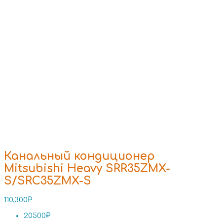
Канальный кондиционер
Mitsubishi Heavy SRR35ZMX-
S/SRC35ZMX-S
110,300
₽
20500₽