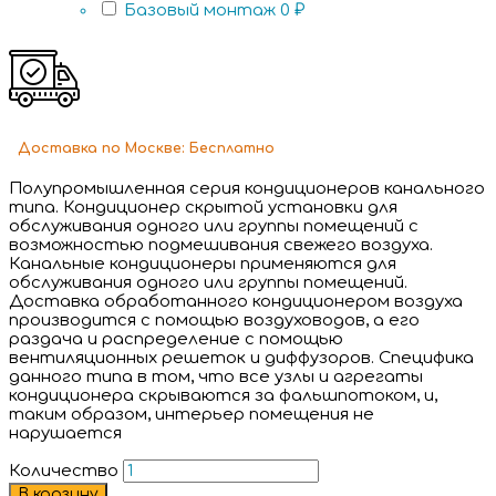
Базовый монтаж
0 ₽
Доставка
по Москве:
Бесплатно
Полупромышленная серия кондиционеров канального
типа. Кондиционер скрытой установки для
обслуживания одного или группы помещений с
возможностью подмешивания свежего воздуха.
Канальные кондиционеры применяются для
обслуживания одного или группы помещений.
Доставка обработанного кондиционером воздуха
производится с помощью воздуховодов, а его
раздача и распределение с помощью
вентиляционных решеток и диффузоров. Специфика
данного типа в том, что все узлы и агрегаты
кондиционера скрываются за фальшпотоком, и,
таким образом, интерьер помещения не
нарушается
Количество
В корзину