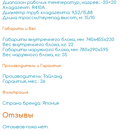
Диапазон рабочих температур, нагрев.: -20+20
Хладагент: R410A
Диаметр труб хладагента: 9,52/15,88
Длина трассы/перепад высот, м: 15/10
Габариты и Вес
Габариты внутреннего блока, мм: 740x455x230
Вес внутреннего блока, кг: 22
Габариты наружного блока, мм: 780x290x595
Вес наружного блока, кг: 35
Производитель и Гарантия
Производитель: Тайланд
Гарантия, мес.: 36
Фильтрация
Страна бренда: Япония
Отзывы
Отзывов пока нет.