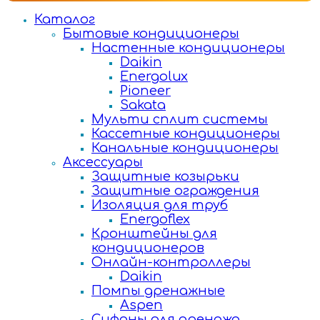
Каталог
Бытовые кондиционеры
Настенные кондиционеры
Daikin
Energolux
Pioneer
Sakata
Мульти сплит системы
Кассетные кондиционеры
Канальные кондиционеры
Аксессуары
Защитные козырьки
Защитные ограждения
Изоляция для труб
Energoflex
Кронштейны для
кондиционеров
Онлайн-контроллеры
Daikin
Помпы дренажные
Aspen
Сифоны для дренажа