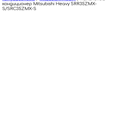
кондиционер Mitsubishi Heavy SRR35ZMX-
S/SRC35ZMX-S