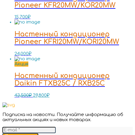
Pioneer KFR20MW/KOR20MW
15,700
₽
Настенный кондиционер
Pioneer KFRI20MW/KORI20MW
24,000
₽
Акция
Настенный кондиционер
Daikin FTXB25C / RXB25C
43,500
₽
39,800
₽
Подписка на новости. Получайте информацию об
актуальных акциях и новых товарах.