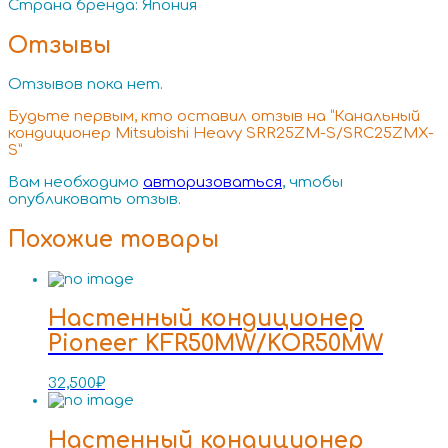
Страна бренда: Япония
Отзывы
Отзывов пока нет.
Будьте первым, кто оставил отзыв на “Канальный
кондиционер Mitsubishi Heavy SRR25ZM-S/SRC25ZMX-
S”
Вам необходимо
авторизоваться
, чтобы
опубликовать отзыв.
Похожие товары
Настенный кондиционер
Pioneer KFR50MW/KOR50MW
32,500
₽
Настенный кондиционер