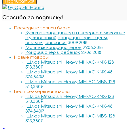
Подписаться
by Opt-In Hound
Спасибо за подписку!
Последние записи блога
Купить кондиционер в интернет магазине
с установкой, кондиционеры – цены,
отзывы, описания
30.09.2018
Монтаж кондиционеров
29.06.2018
Кондиционер и ребенок
29.06.2018
Новые товары
Шлюз Mitsubishi Heavy MH-AC-KNX-128
513,380
₽
Шлюз Mitsubishi Heavy MH-AC-KNX-48
374,840
₽
Шлюз Mitsubishi Heavy MH-AC-MBS-128
513,380
₽
Бестселлеры каталога
Шлюз Mitsubishi Heavy MH-AC-KNX-128
513,380
₽
Шлюз Mitsubishi Heavy MH-AC-KNX-48
374,840
₽
Шлюз Mitsubishi Heavy MH-AC-MBS-128
513,380
₽