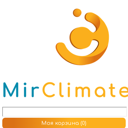
Моя корзина
(0)