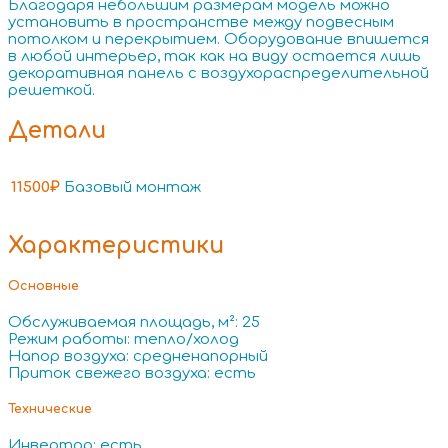
Благодаря небольшим размерам модель можно
установить в пространстве между подвесным
потолком и перекрытием. Оборудование впишется
в любой интерьер, так как на виду остается лишь
декоративная панель с воздухораспределительной
решеткой.
Детали
11500₽
Базовый монтаж
Характеристики
Основные
Обслуживаемая площадь, м²: 25
Режим работы: тепло/холод
Напор воздуха: средненапорный
Приток свежего воздуха: есть
Технические
Инвертор: есть