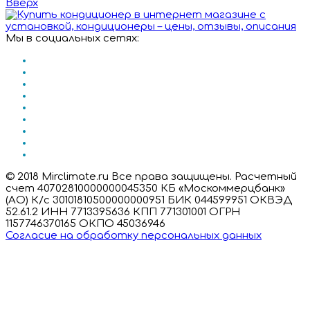
Вверх
Мы в социальных сетях:
© 2018 Mirclimate.ru Все права защищены. Расчетный
счет 40702810000000045350 КБ «Москоммерцбанк»
(АО) К/с 30101810500000000951 БИК 044599951 ОКВЭД
52.61.2 ИНН 7713395636 КПП 771301001 ОГРН
1157746370165 ОКПО 45036946
Согласие на обработку персональных данных