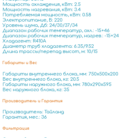
Мощность охлаждения, кВт: 2.5
Мощность нагревания, кВт: 3.4
Потребляемая мощность, кВт: 0.58
Электропитание, В: 220
Уровень шума, Дб: 24/30/37/34
Диапазон рабочих температур, охл.: -15+46
Диапазон рабочих температур, нагрев.: -15+24
Хладагент: R410A
Диаметр труб хладагента: 6.35/9.52
Длина трассы/перепад высот, м: 10/15
Габариты и Вес
Габариты внутреннего блока, мм: 750x500x200
Вес внутреннего блока, кг: 20.5
Габариты наружного блока, мм: 780x290x595
Вес наружного блока, кг: 35
Производитель и Гарантия
Производитель: Тайланд
Гарантия, мес.: 36
Фильтрация