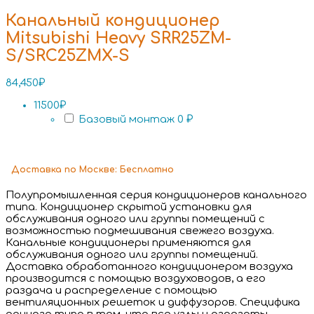
Канальный кондиционер
Mitsubishi Heavy SRR25ZM-
S/SRC25ZMX-S
84,450
₽
11500₽
Базовый монтаж
0 ₽
Доставка
по Москве:
Бесплатно
Полупромышленная серия кондиционеров канального
типа. Кондиционер скрытой установки для
обслуживания одного или группы помещений с
возможностью подмешивания свежего воздуха.
Канальные кондиционеры применяются для
обслуживания одного или группы помещений.
Доставка обработанного кондиционером воздуха
производится с помощью воздуховодов, а его
раздача и распределение с помощью
вентиляционных решеток и диффузоров. Специфика