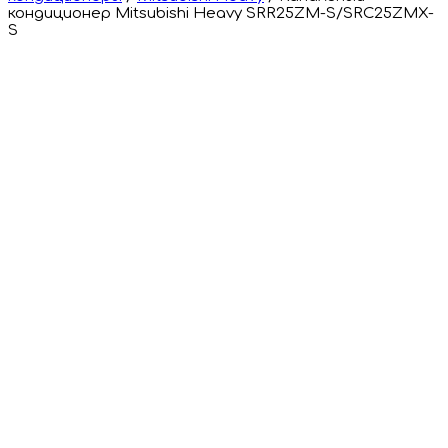
кондиционер Mitsubishi Heavy SRR25ZM-S/SRC25ZMX-
S