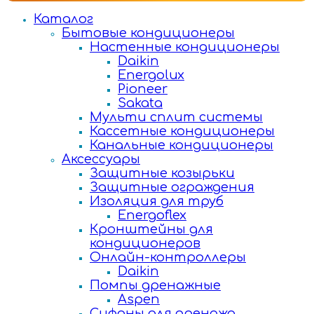
Каталог
Бытовые кондиционеры
Настенные кондиционеры
Daikin
Energolux
Pioneer
Sakata
Мульти сплит системы
Кассетные кондиционеры
Канальные кондиционеры
Аксессуары
Защитные козырьки
Защитные ограждения
Изоляция для труб
Energoflex
Кронштейны для
кондиционеров
Онлайн-контроллеры
Daikin
Помпы дренажные
Aspen
Сифоны для дренажа