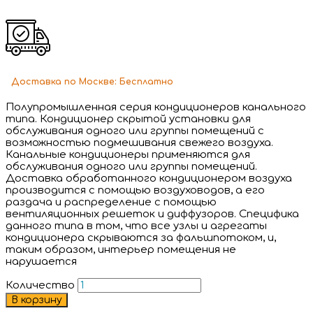
Доставка
по Москве:
Бесплатно
Полупромышленная серия кондиционеров канального
типа. Кондиционер скрытой установки для
обслуживания одного или группы помещений с
возможностью подмешивания свежего воздуха.
Канальные кондиционеры применяются для
обслуживания одного или группы помещений.
Доставка обработанного кондиционером воздуха
производится с помощью воздуховодов, а его
раздача и распределение с помощью
вентиляционных решеток и диффузоров. Специфика
данного типа в том, что все узлы и агрегаты
кондиционера скрываются за фальшпотоком, и,
таким образом, интерьер помещения не
нарушается
Количество
В корзину