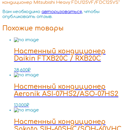
кондиционер Mitsubishi Heavy FDU125VF/FDC125VS”
Вам необходимо
авторизоваться
, чтобы
опубликовать отзыв.
Похожие товары
Настенный кондиционер
Daikin FTXB20C / RXB20C
38,600
₽
Настенный кондиционер
Aeronik ASI-07HS2/ASO-07HS2
13,000
₽
Настенный кондиционер
Sakata SIH-60SHC/SOH-60VHC