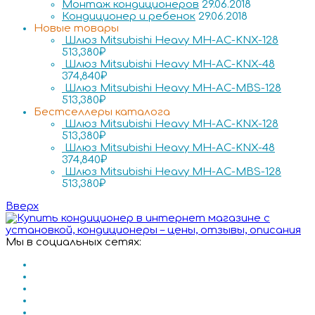
Монтаж кондиционеров
29.06.2018
Кондиционер и ребенок
29.06.2018
Новые товары
Шлюз Mitsubishi Heavy MH-AC-KNX-128
513,380
₽
Шлюз Mitsubishi Heavy MH-AC-KNX-48
374,840
₽
Шлюз Mitsubishi Heavy MH-AC-MBS-128
513,380
₽
Бестселлеры каталога
Шлюз Mitsubishi Heavy MH-AC-KNX-128
513,380
₽
Шлюз Mitsubishi Heavy MH-AC-KNX-48
374,840
₽
Шлюз Mitsubishi Heavy MH-AC-MBS-128
513,380
₽
Вверх
Мы в социальных сетях: