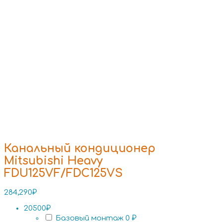
Канальный кондиционер
Mitsubishi Heavy
FDU125VF/FDC125VS
284,290
₽
20500₽
Базовый монтаж
0 ₽