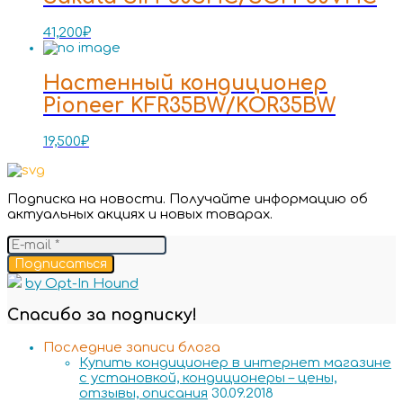
41,200
₽
Настенный кондиционер
Pioneer KFR35BW/KOR35BW
19,500
₽
Подписка на новости. Получайте информацию об
актуальных акциях и новых товарах.
Подписаться
by Opt-In Hound
Спасибо за подписку!
Последние записи блога
Купить кондиционер в интернет магазине
с установкой, кондиционеры – цены,
отзывы, описания
30.09.2018