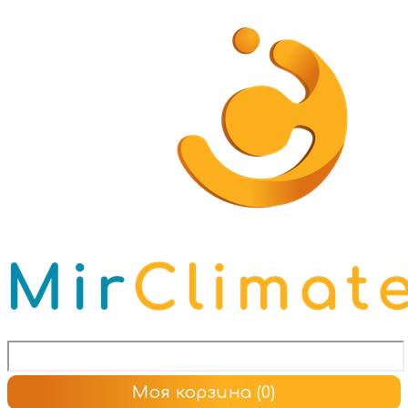
Моя корзина
(0)