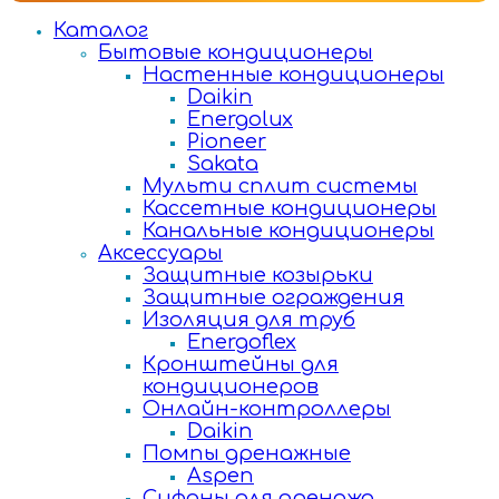
Каталог
Бытовые кондиционеры
Настенные кондиционеры
Daikin
Energolux
Pioneer
Sakata
Мульти сплит системы
Кассетные кондиционеры
Канальные кондиционеры
Аксессуары
Защитные козырьки
Защитные ограждения
Изоляция для труб
Energoflex
Кронштейны для
кондиционеров
Онлайн-контроллеры
Daikin
Помпы дренажные
Aspen
Сифоны для дренажа