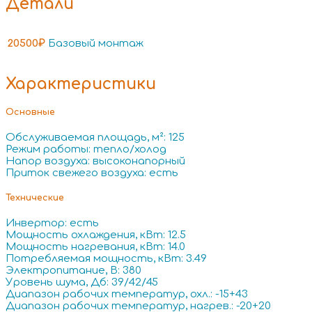
Детали
20500₽
Базовый монтаж
Характеристики
Основные
Обслуживаемая площадь, м²: 125
Режим работы: тепло/холод
Напор воздуха: высоконапорный
Приток свежего воздуха: есть
Технические
Инвертор: есть
Мощность охлаждения, кВт: 12.5
Мощность нагревания, кВт: 14.0
Потребляемая мощность, кВт: 3.49
Электропитание, В: 380
Уровень шума, Дб: 39/42/45
Диапазон рабочих температур, охл.: -15+43
Диапазон рабочих температур, нагрев.: -20+20