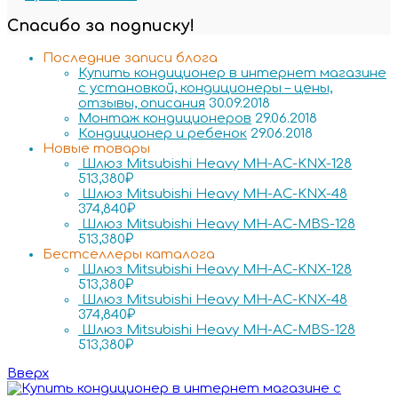
Спасибо за подписку!
Последние записи блога
Купить кондиционер в интернет магазине
с установкой, кондиционеры – цены,
отзывы, описания
30.09.2018
Монтаж кондиционеров
29.06.2018
Кондиционер и ребенок
29.06.2018
Новые товары
Шлюз Mitsubishi Heavy MH-AC-KNX-128
513,380
₽
Шлюз Mitsubishi Heavy MH-AC-KNX-48
374,840
₽
Шлюз Mitsubishi Heavy MH-AC-MBS-128
513,380
₽
Бестселлеры каталога
Шлюз Mitsubishi Heavy MH-AC-KNX-128
513,380
₽
Шлюз Mitsubishi Heavy MH-AC-KNX-48
374,840
₽
Шлюз Mitsubishi Heavy MH-AC-MBS-128
513,380
₽
Вверх