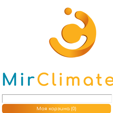
Моя корзина
(0)