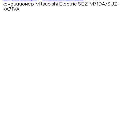
кондиционер Mitsubishi Electric SEZ-M71DA/SUZ-
KA71VA