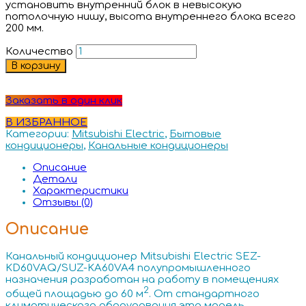
установить внутренний блок в невысокую
потолочную нишу, высота внутреннего блока всего
200 мм.
Количество
В корзину
Заказать в один клик
В ИЗБРАННОЕ
Категории:
Mitsubishi Electric
,
Бытовые
кондиционеры
,
Канальные кондиционеры
Описание
Детали
Характеристики
Отзывы (0)
Описание
Канальный кондиционер Mitsubishi Electric SEZ-
KD60VAQ/SUZ-KA60VA4 полупромышленного
назначения разработан на работу в помещениях
2
общей площадью до 60 м
. От стандартного
климатического оборудования эта модель