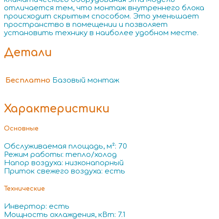
отличается тем, что монтаж внутреннего блока
происходит скрытым способом. Это уменьшает
пространство в помещении и позволяет
установить технику в наиболее удобном месте.
Детали
Бесплатно
Базовый монтаж
Характеристики
Основные
Обслуживаемая площадь, м²: 70
Режим работы: тепло/холод
Напор воздуха: низконапорный
Приток свежего воздуха: есть
Технические
Инвертор: есть
Мощность охлаждения, кВт: 7.1