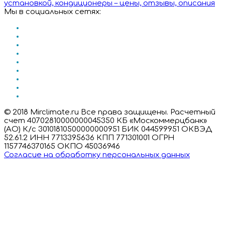
Мы в социальных сетях:
© 2018 Mirclimate.ru Все права защищены. Расчетный
счет 40702810000000045350 КБ «Москоммерцбанк»
(АО) К/с 30101810500000000951 БИК 044599951 ОКВЭД
52.61.2 ИНН 7713395636 КПП 771301001 ОГРН
1157746370165 ОКПО 45036946
Согласие на обработку персональных данных