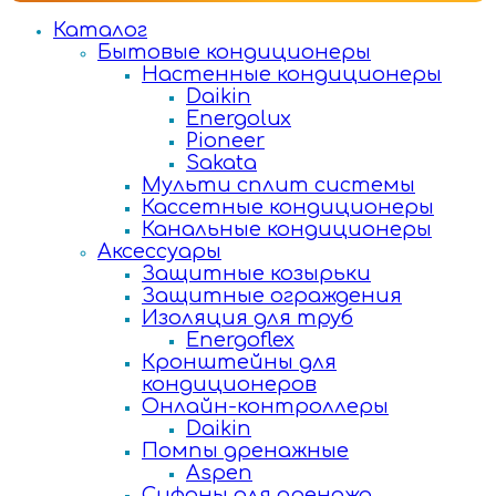
Каталог
Бытовые кондиционеры
Настенные кондиционеры
Daikin
Energolux
Pioneer
Sakata
Мульти сплит системы
Кассетные кондиционеры
Канальные кондиционеры
Аксессуары
Защитные козырьки
Защитные ограждения
Изоляция для труб
Energoflex
Кронштейны для
кондиционеров
Онлайн-контроллеры
Daikin
Помпы дренажные
Aspen
Сифоны для дренажа