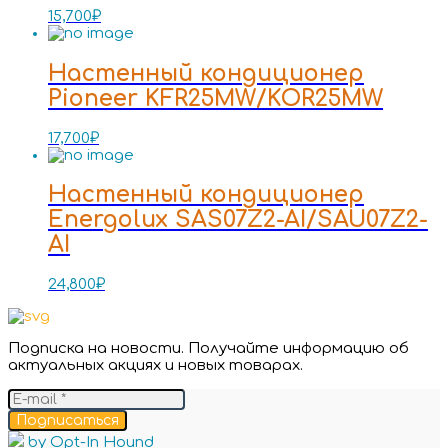
15,700
₽
Настенный кондиционер
Pioneer KFR25MW/KOR25MW
17,700
₽
Настенный кондиционер
Energolux SAS07Z2-AI/SAU07Z2-
AI
24,800
₽
Подписка на новости. Получайте информацию об
актуальных акциях и новых товарах.
Подписаться
by Opt-In Hound