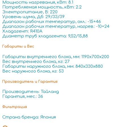
Мощность нагревания, кВт: 8.1
Потребляемая мощность, кВт: 2.2
Электропитание, В: 220
Уровень шума, Дб: 29/33/39
Диапазон рабочих температур, охл.: -15+46
Диапазон рабочих температур, нагрев.: -10+24
Хладагент: R410A
Диаметр труб хладагента: 9,52/15,88
Габариты и Вес
Габариты внутреннего блока, мм: 1190x700x200
Вес внутреннего блока, кг: 27
Габариты наружного блока, мм: 840x330x880
Вес наружного блока, кг: 53
Производитель и Гарантия
Производитель: Тайланд
Гарантия, мес.: 36
Фильтрация
Страна бренда: Япония