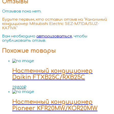
Отзывы
Отзывов пока нет.
Будьте первым, кто оставил отзыв на “Канальный
кондиционер Mitsubishi Electric SEZ-M71DA/SUZ-
KA71VA”
Вам необходимо
авторизоваться
, чтобы
опубликовать отзыв.
Похожие товары
Настенный кондиционер
Daikin FTXB25C/RXB25C
39,800
₽
Настенный кондиционер
Pioneer KFR20MW/KOR20MW