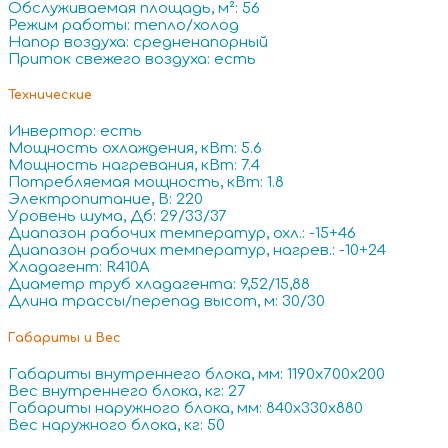
Обслуживаемая площадь, м²: 56
Режим работы: тепло/холод
Напор воздуха: средненапорный
Приток свежего воздуха: есть
Технические
Инвертор: есть
Мощность охлаждения, кВт: 5.6
Мощность нагревания, кВт: 7.4
Потребляемая мощность, кВт: 1.8
Электропитание, В: 220
Уровень шума, Дб: 29/33/37
Диапазон рабочих температур, охл.: -15+46
Диапазон рабочих температур, нагрев.: -10+24
Хладагент: R410A
Диаметр труб хладагента: 9,52/15,88
Длина трассы/перепад высот, м: 30/30
Габариты и Вес
Габариты внутреннего блока, мм: 1190x700x200
Вес внутреннего блока, кг: 27
Габариты наружного блока, мм: 840x330x880
Вес наружного блока, кг: 50