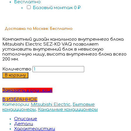
Бесплатно
Базовый монтаж
0 ₽
Доставка
по Москве:
Бесплатно
Компактный дизайн канального внутреннего блока
Mitsubishi Electric SEZ-KD VAQ позволяет
установить внутренний блок в невысокую
потолочную нишу, высота внутреннего блока всего
200 мм.
Количество
В корзину
Заказать в один клик
В ИЗБРАННОЕ
Категории:
Mitsubishi Electric
,
Бытовые
кондиционеры
,
Канальные кондиционеры
Описание
Детали
Характеристики