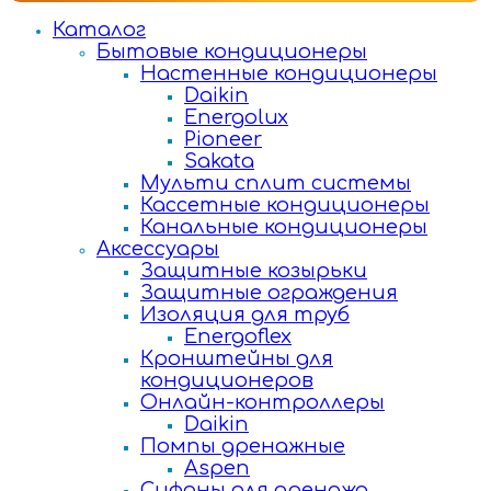
Каталог
Бытовые кондиционеры
Настенные кондиционеры
Daikin
Energolux
Pioneer
Sakata
Мульти сплит системы
Кассетные кондиционеры
Канальные кондиционеры
Аксессуары
Защитные козырьки
Защитные ограждения
Изоляция для труб
Energoflex
Кронштейны для
кондиционеров
Онлайн-контроллеры
Daikin
Помпы дренажные
Aspen
Сифоны для дренажа