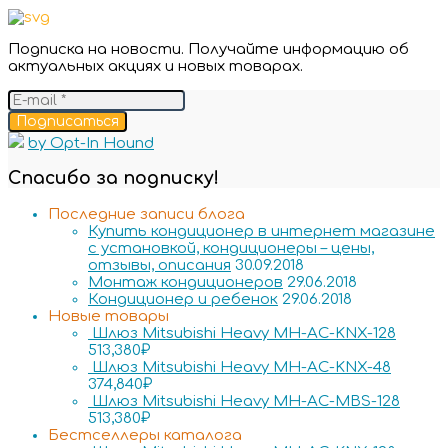
Подписка на новости. Получайте информацию об
актуальных акциях и новых товарах.
Подписаться
by Opt-In Hound
Спасибо за подписку!
Последние записи блога
Купить кондиционер в интернет магазине
с установкой, кондиционеры – цены,
отзывы, описания
30.09.2018
Монтаж кондиционеров
29.06.2018
Кондиционер и ребенок
29.06.2018
Новые товары
Шлюз Mitsubishi Heavy MH-AC-KNX-128
513,380
₽
Шлюз Mitsubishi Heavy MH-AC-KNX-48
374,840
₽
Шлюз Mitsubishi Heavy MH-AC-MBS-128
513,380
₽
Бестселлеры каталога