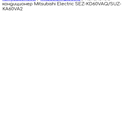
кондиционер Mitsubishi Electric SEZ-KD60VAQ/SUZ-
KA60VA2