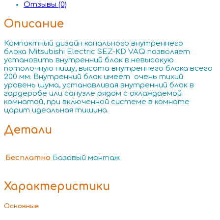
Отзывы (0)
Описание
Компактный дизайн канального внутреннего
блока Mitsubishi Electric SEZ-KD VAQ позволяет
установить внутренний блок в невысокую
потолочную нишу, высота внутреннего блока всего
200 мм. Внутренний блок имеет очень тихий
уровень шума, устанавливая внутренний блок в
гардеробе или санузле рядом с охлаждаемой
комнатой, при включенной системе в комнате
царит идеальная тишина.
Детали
Бесплатно
Базовый монтаж
Характеристики
Основные