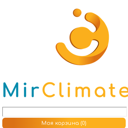
Моя корзина
(0)