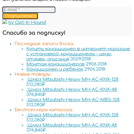
Подписаться
by Opt-In Hound
Спасибо за подписку!
Последние записи блога
Купить кондиционер в интернет магазине
с установкой, кондиционеры – цены,
отзывы, описания
30.09.2018
Монтаж кондиционеров
29.06.2018
Кондиционер и ребенок
29.06.2018
Новые товары
Шлюз Mitsubishi Heavy MH-AC-KNX-128
513,380
₽
Шлюз Mitsubishi Heavy MH-AC-KNX-48
374,840
₽
Шлюз Mitsubishi Heavy MH-AC-MBS-128
513,380
₽
Бестселлеры каталога
Шлюз Mitsubishi Heavy MH-AC-KNX-128
513,380
₽
Шлюз Mitsubishi Heavy MH-AC-KNX-48
374,840
₽