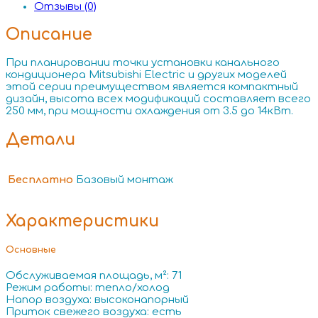
Отзывы (0)
Описание
При планировании точки установки канального
кондиционера Mitsubishi Electric и других моделей
этой серии преимуществом является компактный
дизайн, высота всех модификаций составляет всего
250 мм, при мощности охлаждения от 3.5 до 14кВт.
Детали
Бесплатно
Базовый монтаж
Характеристики
Основные
Обслуживаемая площадь, м²: 71
Режим работы: тепло/холод
Напор воздуха: высоконапорный
Приток свежего воздуха: есть