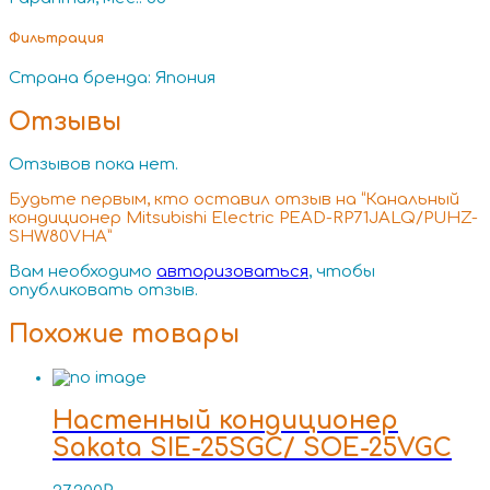
Фильтрация
Страна бренда: Япония
Отзывы
Отзывов пока нет.
Будьте первым, кто оставил отзыв на “Канальный
кондиционер Mitsubishi Electric PEAD-RP71JALQ/PUHZ-
SHW80VHA”
Вам необходимо
авторизоваться
, чтобы
опубликовать отзыв.
Похожие товары
Настенный кондиционер
Sakata SIE-25SGC/ SOE-25VGC