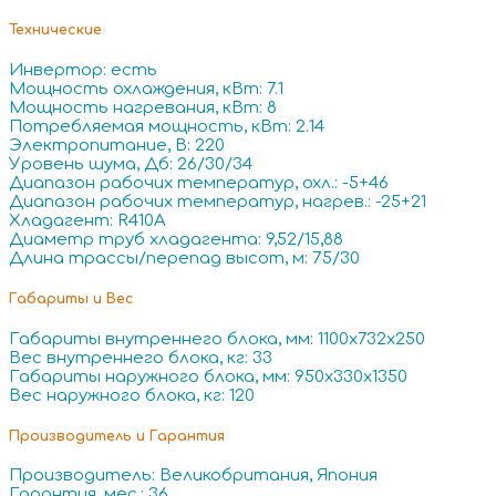
Технические
Инвертор: есть
Мощность охлаждения, кВт: 7.1
Мощность нагревания, кВт: 8
Потребляемая мощность, кВт: 2.14
Электропитание, В: 220
Уровень шума, Дб: 26/30/34
Диапазон рабочих температур, охл.: -5+46
Диапазон рабочих температур, нагрев.: -25+21
Хладагент: R410A
Диаметр труб хладагента: 9,52/15,88
Длина трассы/перепад высот, м: 75/30
Габариты и Вес
Габариты внутреннего блока, мм: 1100x732x250
Вес внутреннего блока, кг: 33
Габариты наружного блока, мм: 950x330x1350
Вес наружного блока, кг: 120
Производитель и Гарантия
Производитель: Великобритания, Япония
Гарантия, мес.: 36