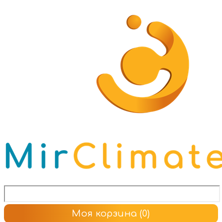
Моя корзина
(0)