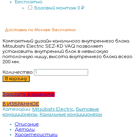
Бесплатно
Базовый монтаж
0 ₽
Доставка
по Москве:
Бесплатно
Компактный дизайн канального внутреннего блока
Mitsubishi Electric SEZ-KD VAQ позволяет
установить внутренний блок в невысокую
потолочную нишу, высота внутреннего блока всего
200 мм.
Количество
В корзину
Заказать в один клик
В ИЗБРАННОЕ
Категории:
Mitsubishi Electric
,
Бытовые
кондиционеры
,
Канальные кондиционеры
Описание
Детали
Характеристики