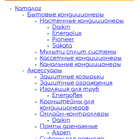
Каталог
Бытовые кондиционеры
Настенные кондиционеры
Daikin
Energolux
Pioneer
Sakata
Мульти сплит системы
Кассетные кондиционеры
Канальные кондиционеры
Аксессуары
Защитные козырьки
Защитные ограждения
Изоляция для труб
Energoflex
Кронштейны для
кондиционеров
Онлайн-контроллеры
Daikin
Помпы дренажные
Aspen
Сифоны для дренажа