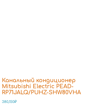
Канальный кондиционер
Mitsubishi Electric PEAD-
RP71JALQ/PUHZ-SHW80VHA
380,150
₽