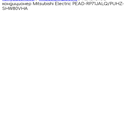
кондиционер Mitsubishi Electric PEAD-RP71JALQ/PUHZ-
SHW80VHA