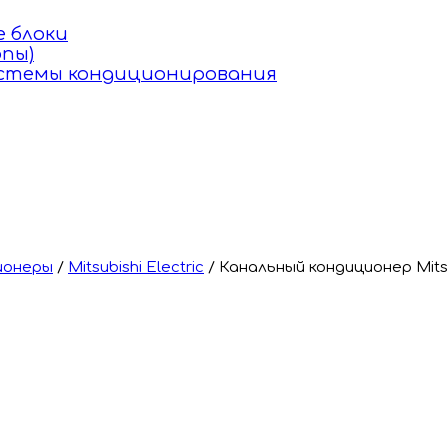
 блоки
пы)
истемы кондиционирования
ионеры
/
Mitsubishi Electric
/
Канальный кондиционер Mits