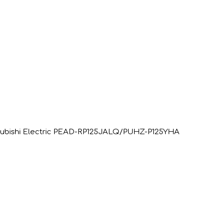
ubishi Electric PEAD-RP125JALQ/PUHZ-P125YHA