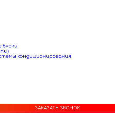
 блоки
пы)
истемы кондиционирования
ЗАКАЗАТЬ ЗВОНОК