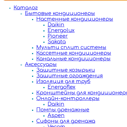
Каталог
Бытовые кондиционеры
Настенные кондиционеры
Daikin
Energolux
Pioneer
Sakata
Мульти сплит системы
Кассетные кондиционеры
Канальные кондиционеры
Аксессуары
Защитные козырьки
Защитные ограждения
Изоляция для труб
Energoflex
Кронштейны для кондиционер
Онлайн-контроллеры
Daikin
Помпы дренажные
Aspen
Сифоны для дренажа
Vecam