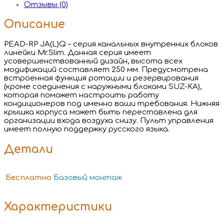
Отзывы (0)
Описание
PEAD-RP JA(L)Q – серия канальных внутренних блоков
линейки Mr.Slim. Данная серия имеет
усовершенствованный дизайн, высота всех
модификаций составляет 250 мм. Предусмотрена
встроенная функция ротации и резервирования
(кроме соединения с наружными блоками SUZ-KA),
которая поможет настроить работу
кондиционеров под именно ваши требования. Нижняя
крышка корпуса может быть переставлена для
организации входа воздуха снизу. Пульт управления
имеет полную поддержку русского языка.
Детали
Бесплатно
Базовый монтаж
Характеристики