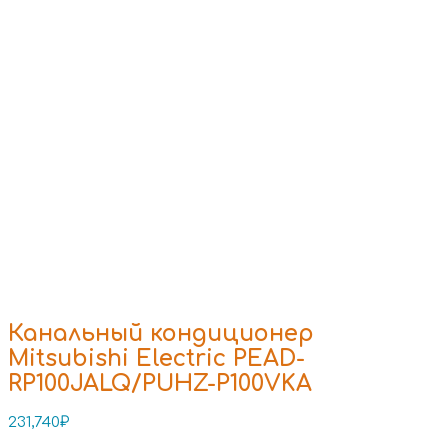
Канальный кондиционер
Mitsubishi Electric PEAD-
RP100JALQ/PUHZ-P100VKA
231,740
₽