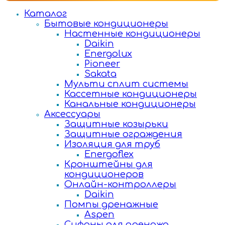
Каталог
Бытовые кондиционеры
Настенные кондиционеры
Daikin
Energolux
Pioneer
Sakata
Мульти сплит системы
Кассетные кондиционеры
Канальные кондиционеры
Аксессуары
Защитные козырьки
Защитные ограждения
Изоляция для труб
Energoflex
Кронштейны для
кондиционеров
Онлайн-контроллеры
Daikin
Помпы дренажные
Aspen
Сифоны для дренажа