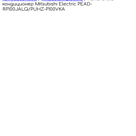
кондиционер Mitsubishi Electric PEAD-
RP100JALQ/PUHZ-P100VKA