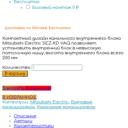
Бесплатно
Базовый монтаж
0 ₽
Доставка
по Москве:
Бесплатно
Компактный дизайн канального внутреннего блока
Mitsubishi Electric SEZ-KD VAQ позволяет
установить внутренний блок в невысокую
потолочную нишу, высота внутреннего блока всего
200 мм.
Количество
В корзину
Заказать в один клик
В ИЗБРАННОЕ
Категории:
Mitsubishi Electric
,
Бытовые
кондиционеры
,
Канальные кондиционеры
Описание
Детали
Характеристики