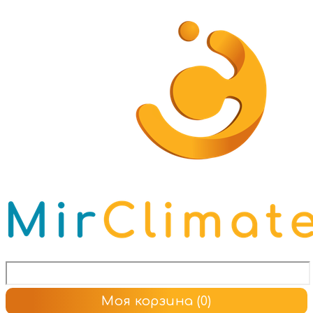
Моя корзина
(0)