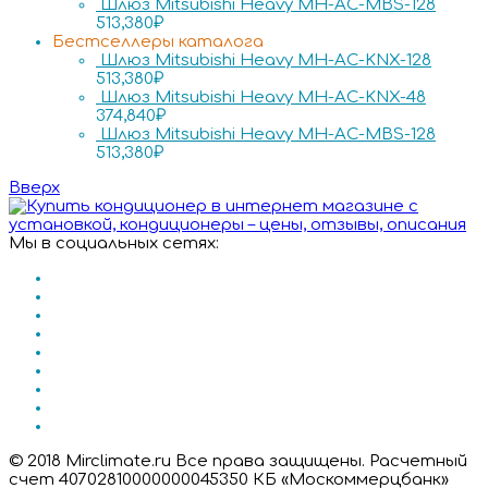
Шлюз Mitsubishi Heavy MH-AC-MBS-128
513,380
₽
Бестселлеры каталога
Шлюз Mitsubishi Heavy MH-AC-KNX-128
513,380
₽
Шлюз Mitsubishi Heavy MH-AC-KNX-48
374,840
₽
Шлюз Mitsubishi Heavy MH-AC-MBS-128
513,380
₽
Вверх
Мы в социальных сетях:
© 2018 Mirclimate.ru Все права защищены. Расчетный
счет 40702810000000045350 КБ «Москоммерцбанк»