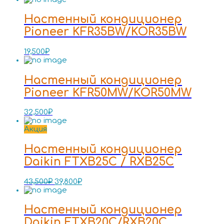
Настенный кондиционер
Pioneer KFR35BW/KOR35BW
19,500
₽
Настенный кондиционер
Pioneer KFR50MW/KOR50MW
32,500
₽
Акция
Настенный кондиционер
Daikin FTXB25C / RXB25C
43,500
₽
39,800
₽
Настенный кондиционер
Daikin FTXB20C/RXB20C