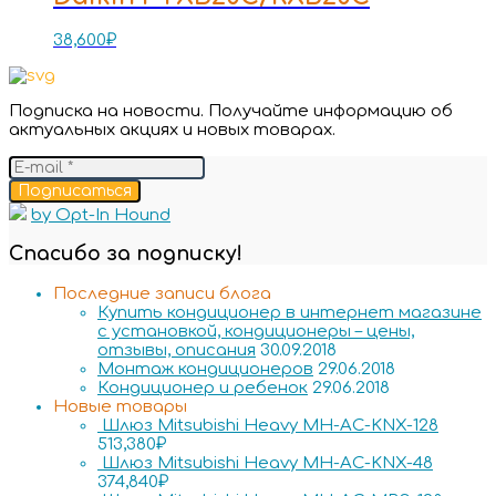
38,600
₽
Подписка на новости. Получайте информацию об
актуальных акциях и новых товарах.
Подписаться
by Opt-In Hound
Спасибо за подписку!
Последние записи блога
Купить кондиционер в интернет магазине
с установкой, кондиционеры – цены,
отзывы, описания
30.09.2018
Монтаж кондиционеров
29.06.2018
Кондиционер и ребенок
29.06.2018
Новые товары
Шлюз Mitsubishi Heavy MH-AC-KNX-128
513,380
₽
Шлюз Mitsubishi Heavy MH-AC-KNX-48
374,840
₽