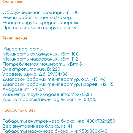
Основные
Обслуживаемая площадь, м²: 100
Режим работы: тепло/холод
Напор воздуха: средненапорный
Приток свежего воздуха: есть
Технические
Инвертор: есть
Мощность охлаждения, кВт: 10.0
Мощность нагревания, кВт: 11.2
Потребляемая мощность, кВт: 3
Электропитание, В: 220
Уровень шума, Дб: 29/34/38
Диапазон рабочих температур, охл.: -15+46
Диапазон рабочих температур, нагрев.: -12+15
Хладагент: R410A
Диаметр труб хладагента: 9,52/15,88
Длина трассы/перепад высот, м: 50/30
Габариты и Вес
Габариты внутреннего блока, мм: 1400x732x250
Вес внутреннего блока, кг: 41
Габариты наружного блока, мм: 950x330x943