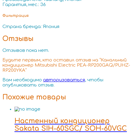
Гарантия, мес.: 36
Фильтрация
Страна бренда: Япония
Отзывы
Отзывов пока нет.
Будьте первым, кто оставил отзыв на “Канальный
кондиционер Mitsubishi Electric PEA-RP200GAQ/PUHZ-
RP200YKA”
Вам необходимо
авторизоваться
, чтобы
опубликовать отзыв.
Похожие товары
Настенный кондиционер
Sakata SIH-60SGC/ SOH-60VGC