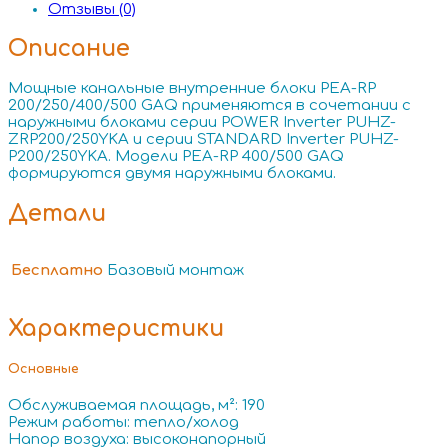
Отзывы (0)
Описание
Мощные канальные внутренние блоки PEA-RP
200/250/400/500 GAQ применяются в сочетании с
наружными блоками серии POWER Inverter PUHZ-
ZRP200/250YKA и серии STANDARD Inverter PUHZ-
P200/250YKA. Модели PEA-RP 400/500 GAQ
формируются двумя наружными блоками.
Детали
Бесплатно
Базовый монтаж
Характеристики
Основные
Обслуживаемая площадь, м²: 190
Режим работы: тепло/холод
Напор воздуха: высоконапорный