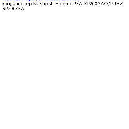
кондиционер Mitsubishi Electric PEA-RP200GAQ/PUHZ-
RP200YKA