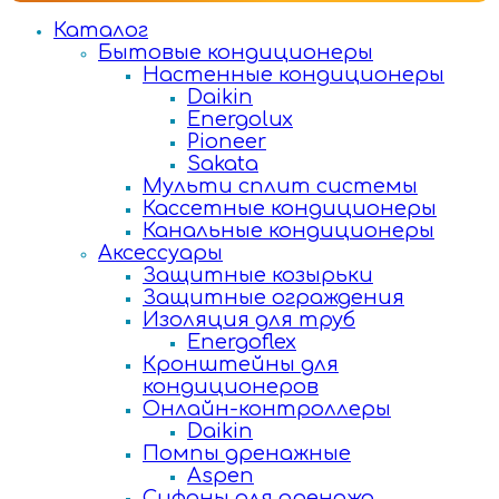
Каталог
Бытовые кондиционеры
Настенные кондиционеры
Daikin
Energolux
Pioneer
Sakata
Мульти сплит системы
Кассетные кондиционеры
Канальные кондиционеры
Аксессуары
Защитные козырьки
Защитные ограждения
Изоляция для труб
Energoflex
Кронштейны для
кондиционеров
Онлайн-контроллеры
Daikin
Помпы дренажные
Aspen
Сифоны для дренажа