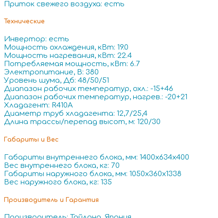
Приток свежего воздуха: есть
Технические
Инвертор: есть
Мощность охлаждения, кВт: 19.0
Мощность нагревания, кВт: 22.4
Потребляемая мощность, кВт: 6.7
Электропитание, В: 380
Уровень шума, Дб: 48/50/51
Диапазон рабочих температур, охл.: -15+46
Диапазон рабочих температур, нагрев.: -20+21
Хладагент: R410A
Диаметр труб хладагента: 12,7/25,4
Длина трассы/перепад высот, м: 120/30
Габариты и Вес
Габариты внутреннего блока, мм: 1400x634x400
Вес внутреннего блока, кг: 70
Габариты наружного блока, мм: 1050x360x1338
Вес наружного блока, кг: 135
Производитель и Гарантия
Производитель: Тайланд, Япония