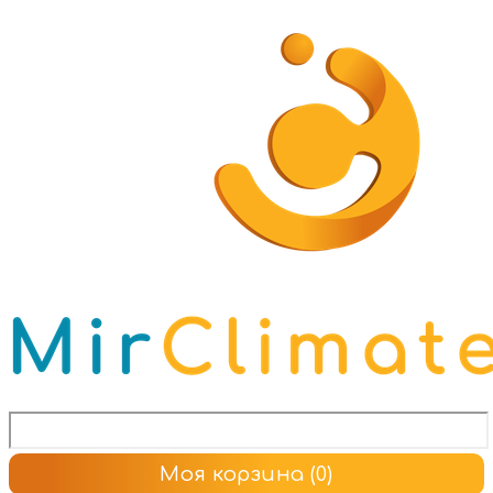
Моя корзина
(0)