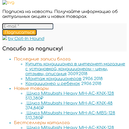
Подписка на новости. Получайте информацию об
актуальных акциях и новых товарах.
Подписаться
by Opt-In Hound
Спасибо за подписку!
Последние записи блога
Купить кондиционер в интернет магазине
с установкой, кондиционеры – цены,
отзывы, описания
30.09.2018
Монтаж кондиционеров
29.06.2018
Кондиционер и ребенок
29.06.2018
Новые товары
Шлюз Mitsubishi Heavy MH-AC-KNX-128
513,380
₽
Шлюз Mitsubishi Heavy MH-AC-KNX-48
374,840
₽
Шлюз Mitsubishi Heavy MH-AC-MBS-128
513,380
₽
Бестселлеры каталога
Шлюз Mitsubishi Heavy MH-AC-KNX-128