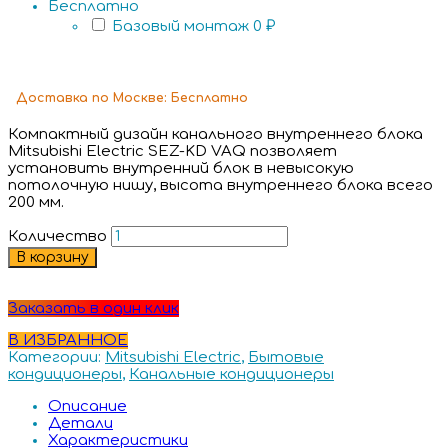
Бесплатно
Базовый монтаж
0 ₽
Доставка
по Москве:
Бесплатно
Компактный дизайн канального внутреннего блока
Mitsubishi Electric SEZ-KD VAQ позволяет
установить внутренний блок в невысокую
потолочную нишу, высота внутреннего блока всего
200 мм.
Количество
В корзину
Заказать в один клик
В ИЗБРАННОЕ
Категории:
Mitsubishi Electric
,
Бытовые
кондиционеры
,
Канальные кондиционеры
Описание
Детали
Характеристики