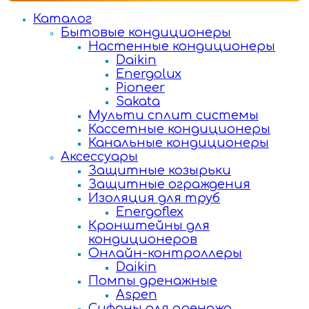
Каталог
Бытовые кондиционеры
Настенные кондиционеры
Daikin
Energolux
Pioneer
Sakata
Мульти сплит системы
Кассетные кондиционеры
Канальные кондиционеры
Аксессуары
Защитные козырьки
Защитные ограждения
Изоляция для труб
Energoflex
Кронштейны для
кондиционеров
Онлайн-контроллеры
Daikin
Помпы дренажные
Aspen
Сифоны для дренажа