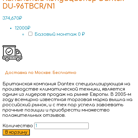
DU-96TBCR/N1
374,670
₽
12000₽
Базовый монтаж
0 ₽
Доставка
по Москве:
Бесплатно
Британская компания Dantex специализирующая на
производстве климатической техники, является
одним из лидеров продаж на рынке Европы. В 2005-м
году всемирно известная торговая марка вышла на
российский рынок, и с тех пор успела завоевать
прочные позиции и приобрести множество
положительных отзывов.
Количество
В корзину