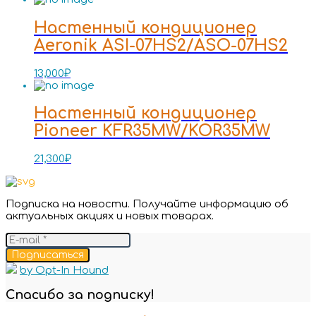
Настенный кондиционер
Aeronik ASI-07HS2/ASO-07HS2
13,000
₽
Настенный кондиционер
Pioneer KFR35MW/KOR35MW
21,300
₽
Подписка на новости. Получайте информацию об
актуальных акциях и новых товарах.
Подписаться
by Opt-In Hound
Спасибо за подписку!