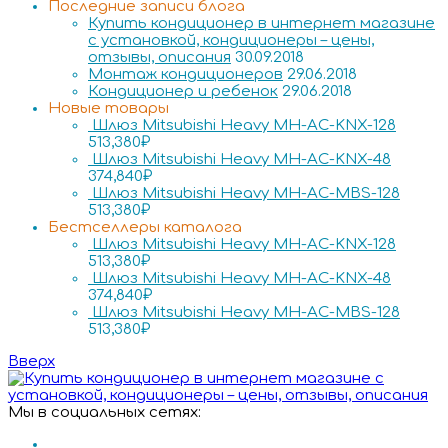
Последние записи блога
Купить кондиционер в интернет магазине
с установкой, кондиционеры – цены,
отзывы, описания
30.09.2018
Монтаж кондиционеров
29.06.2018
Кондиционер и ребенок
29.06.2018
Новые товары
Шлюз Mitsubishi Heavy MH-AC-KNX-128
513,380
₽
Шлюз Mitsubishi Heavy MH-AC-KNX-48
374,840
₽
Шлюз Mitsubishi Heavy MH-AC-MBS-128
513,380
₽
Бестселлеры каталога
Шлюз Mitsubishi Heavy MH-AC-KNX-128
513,380
₽
Шлюз Mitsubishi Heavy MH-AC-KNX-48
374,840
₽
Шлюз Mitsubishi Heavy MH-AC-MBS-128
513,380
₽
Вверх
Мы в социальных сетях: