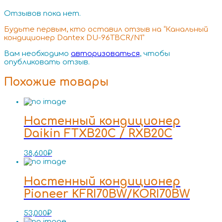
Отзывов пока нет.
Будьте первым, кто оставил отзыв на “Канальный
кондиционер Dantex DU-96TBCR/N1”
Вам необходимо
авторизоваться
, чтобы
опубликовать отзыв.
Похожие товары
Настенный кондиционер
Daikin FTXB20C / RXB20C
38,600
₽
Настенный кондиционер
Pioneer KFRI70BW/KORI70BW
53,000
₽