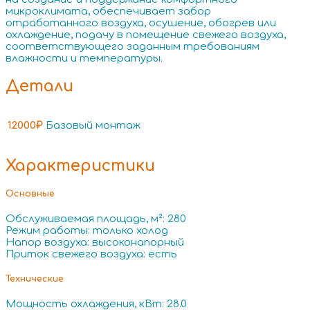
микроклимата, обеспечивает забор
отработанного воздуха, осушение, обогрев или
охлаждение, подачу в помещение свежего воздуха,
соответствующего заданным требованиям
влажности и температуры.
Детали
12000₽
Базовый монтаж
Характеристики
Основные
Обслуживаемая площадь, м²: 280
Режим работы: только холод
Напор воздуха: высоконапорный
Приток свежего воздуха: есть
Технические
Мощность охлаждения, кВт: 28.0