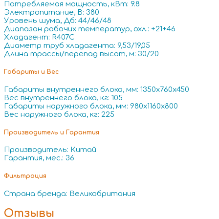
Потребляемая мощность, кВт: 9.8
Электропитание, В: 380
Уровень шума, Дб: 44/46/48
Диапазон рабочих температур, охл.: +21+46
Хладагент: R407C
Диаметр труб хладагента: 9,53/19,05
Длина трассы/перепад высот, м: 30/20
Габариты и Вес
Габариты внутреннего блока, мм: 1350x760x450
Вес внутреннего блока, кг: 105
Габариты наружного блока, мм: 980x1160x800
Вес наружного блока, кг: 225
Производитель и Гарантия
Производитель: Китай
Гарантия, мес.: 36
Фильтрация
Страна бренда: Великобритания
Отзывы