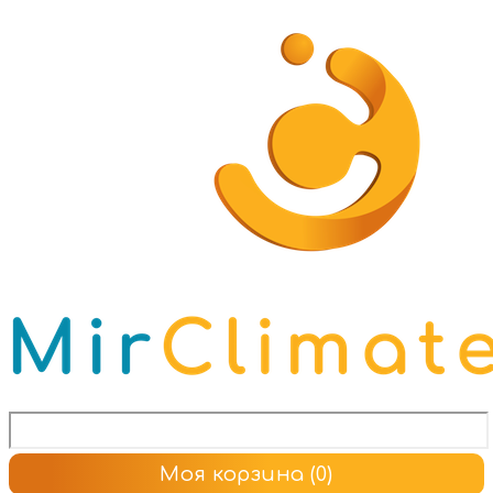
Моя корзина
(0)