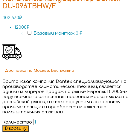
DU-096TBHW/F
402,670
₽
12000₽
Базовый монтаж
0 ₽
Доставка
по Москве:
Бесплатно
Британская компания Dantex специализирующая на
производстве климатической техники, является
одним из лидеров продаж на рынке Европы. В 2005-м
году всемирно известная торговая марка вышла на
российский рынок, и с тех пор успела завоевать
прочные позиции и приобрести множество
положительных отзывов.
Количество
В корзину