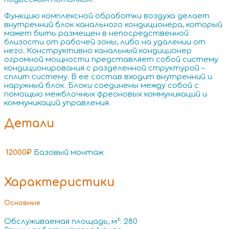
Функцию комплексной обработки воздуха делает
внутренний блок канального кондиционера, который
может быть размещен в непосредственной
близости от рабочей зоны, либо на удалении от
него. Конструктивно канальный кондиционер
огромной мощности представляет собой систему
кондиционирования с разделенной структурой –
сплит систему. В ее состав входит внутренний и
наружный блок. Блоки соединены между собой с
помощью межблочных фреоновых коммуникаций и
коммуникаций управления.
Детали
12000₽
Базовый монтаж
Характеристики
Основные
Обслуживаемая площадь, м²: 280