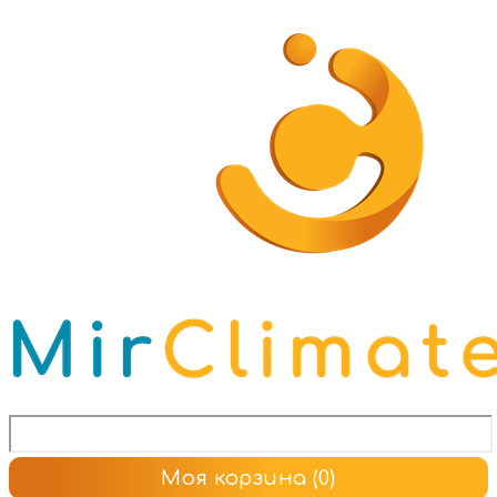
Моя корзина
(0)