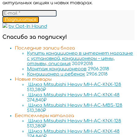
актуальных акциях и новых товарах.
Подписаться
by Opt-In Hound
Спасибо за подписку!
Последние записи блога
Купить кондиционер в интернет магазине
с установкой, кондиционеры – цены,
отзывы, описания
30.09.2018
Монтаж кондиционеров
29.06.2018
Кондиционер и ребенок
29.06.2018
Новые товары
Шлюз Mitsubishi Heavy MH-AC-KNX-128
513,380
₽
Шлюз Mitsubishi Heavy MH-AC-KNX-48
374,840
₽
Шлюз Mitsubishi Heavy MH-AC-MBS-128
513,380
₽
Бестселлеры каталога
Шлюз Mitsubishi Heavy MH-AC-KNX-128
513,380
₽
Шлюз Mitsubishi Heavy MH-AC-KNX-48
374,840
₽