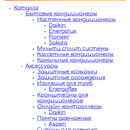
Каталог
Бытовые кондиционеры
Настенные кондиционеры
Daikin
Energolux
Pioneer
Sakata
Мульти сплит системы
Кассетные кондиционеры
Канальные кондиционеры
Аксессуары
Защитные козырьки
Защитные ограждения
Изоляция для труб
Energoflex
Кронштейны для
кондиционеров
Онлайн-контроллеры
Daikin
Помпы дренажные
Aspen
Сифоны для дренажа