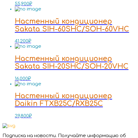
55,900
₽
Настенный кондиционер
Sakata SIH-60SHC/SOH-60VHC
41,200
₽
Настенный кондиционер
Sakata SIH-20SHC/SOH-20VHC
16,000
₽
Настенный кондиционер
Daikin FTXB25C/RXB25C
39,800
₽
Подписка на новости. Получайте информацию об