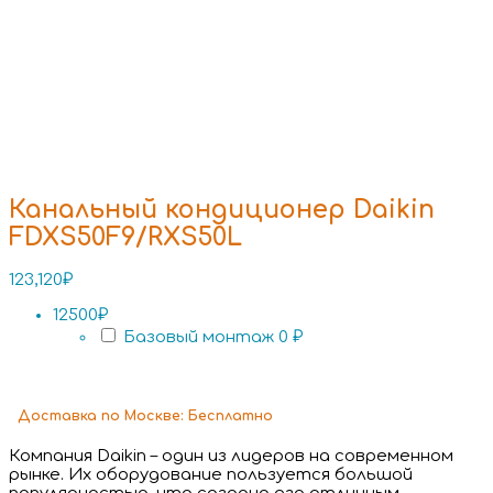
Канальный кондиционер Daikin
FDXS50F9/RXS50L
123,120
₽
12500₽
Базовый монтаж
0 ₽
Доставка
по Москве:
Бесплатно
Компания Daikin – один из лидеров на современном
рынке. Их оборудование пользуется большой