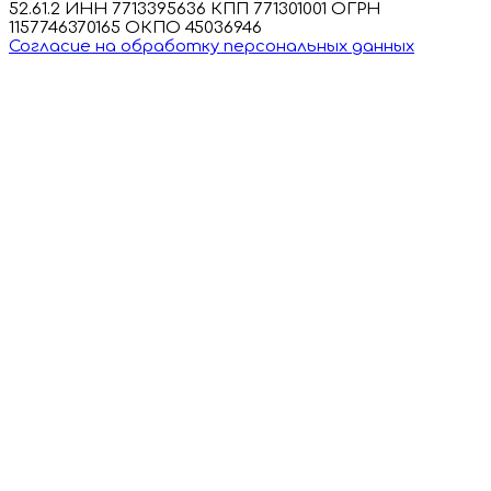
52.61.2 ИНН 7713395636 КПП 771301001 ОГРН
1157746370165 ОКПО 45036946
Согласие на обработку персональных данных