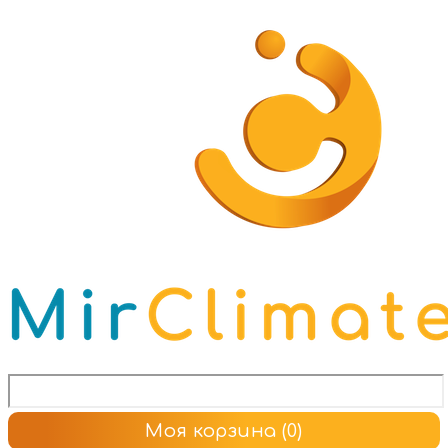
Моя корзина
(0)