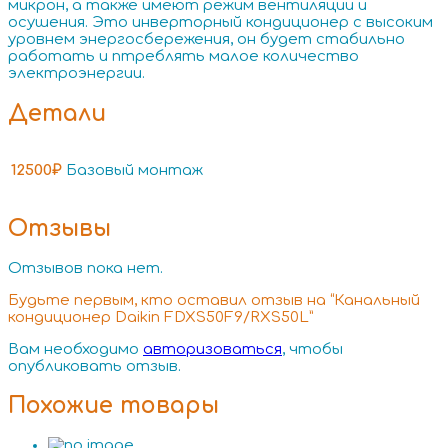
микрон, а также имеют режим вентиляции и
осушения. Это инверторный кондиционер с высоким
уровнем энергосбережения, он будет стабильно
работать и птреблять малое количество
электроэнергии.
Детали
12500₽
Базовый монтаж
Отзывы
Отзывов пока нет.
Будьте первым, кто оставил отзыв на “Канальный
кондиционер Daikin FDXS50F9/RXS50L”
Вам необходимо
авторизоваться
, чтобы
опубликовать отзыв.
Похожие товары