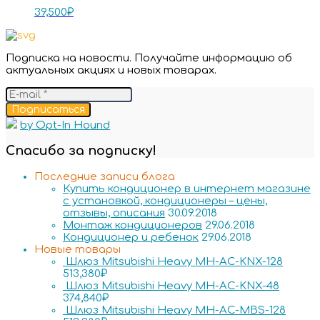
39,500
₽
Подписка на новости. Получайте информацию об
актуальных акциях и новых товарах.
Подписаться
by Opt-In Hound
Спасибо за подписку!
Последние записи блога
Купить кондиционер в интернет магазине
с установкой, кондиционеры – цены,
отзывы, описания
30.09.2018
Монтаж кондиционеров
29.06.2018
Кондиционер и ребенок
29.06.2018
Новые товары
Шлюз Mitsubishi Heavy MH-AC-KNX-128
513,380
₽
Шлюз Mitsubishi Heavy MH-AC-KNX-48
374,840
₽
Шлюз Mitsubishi Heavy MH-AC-MBS-128