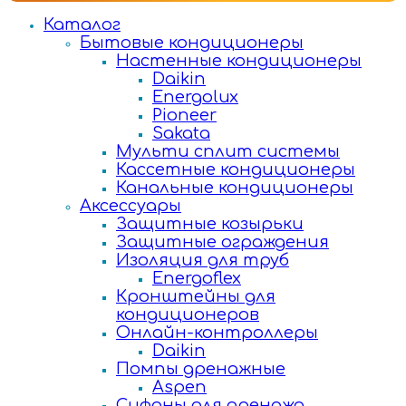
Каталог
Бытовые кондиционеры
Настенные кондиционеры
Daikin
Energolux
Pioneer
Sakata
Мульти сплит системы
Кассетные кондиционеры
Канальные кондиционеры
Аксессуары
Защитные козырьки
Защитные ограждения
Изоляция для труб
Energoflex
Кронштейны для
кондиционеров
Онлайн-контроллеры
Daikin
Помпы дренажные
Aspen
Сифоны для дренажа