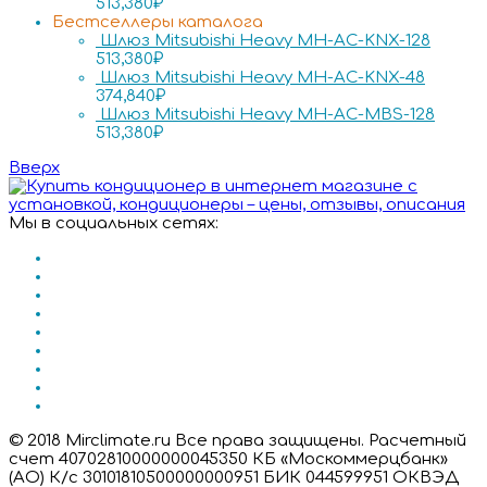
513,380
₽
Бестселлеры каталога
Шлюз Mitsubishi Heavy MH-AC-KNX-128
513,380
₽
Шлюз Mitsubishi Heavy MH-AC-KNX-48
374,840
₽
Шлюз Mitsubishi Heavy MH-AC-MBS-128
513,380
₽
Вверх
Мы в социальных сетях:
© 2018 Mirclimate.ru Все права защищены. Расчетный
счет 40702810000000045350 КБ «Москоммерцбанк»
(АО) К/с 30101810500000000951 БИК 044599951 ОКВЭД