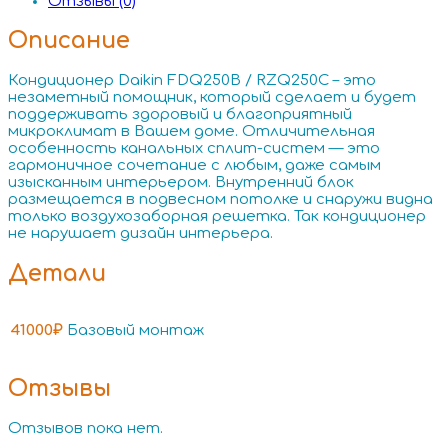
Отзывы (0)
Описание
Кондиционер Daikin FDQ250B / RZQ250C – это
незаметный помощник, который сделает и будет
поддерживать здоровый и благоприятный
микроклимат в Вашем доме. Отличительная
особенность канальных сплит-систем — это
гармоничное сочетание с любым, даже самым
изысканным интерьером. Внутренний блок
размещается в подвесном потолке и снаружи видна
только воздухозаборная решетка. Так кондиционер
не нарушает дизайн интерьера.
Детали
41000₽
Базовый монтаж
Отзывы
Отзывов пока нет.