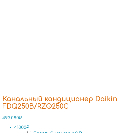
Канальный кондиционер Daikin
FDQ250B/RZQ250C
493,080
₽
41000₽