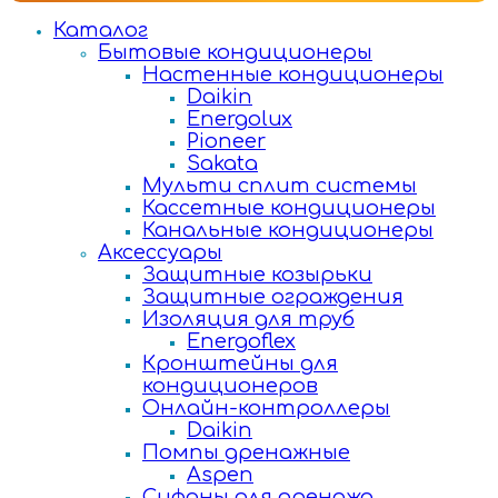
Каталог
Бытовые кондиционеры
Настенные кондиционеры
Daikin
Energolux
Pioneer
Sakata
Мульти сплит системы
Кассетные кондиционеры
Канальные кондиционеры
Аксессуары
Защитные козырьки
Защитные ограждения
Изоляция для труб
Energoflex
Кронштейны для
кондиционеров
Онлайн-контроллеры
Daikin
Помпы дренажные
Aspen
Сифоны для дренажа