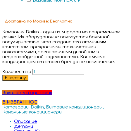
Базовый монтаж
0 ₽
Доставка
по Москве:
Бесплатно
Компания Daikin – один из лидеров на современном
рынке. Их оборудование пользуется большой
популярностью, что создано его отличным
качеством, прекрасными техническими
показателями, эргономичным дизайном и
непревзойденной надежностью. Канальные
кондиционеры от этого бренда не исключение.
Количество
В корзину
Заказать в один клик
В ИЗБРАННОЕ
Категории:
Daikin
,
Бытовые кондиционеры
,
Канальные кондиционеры
Описание
Детали