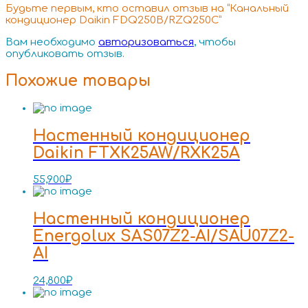
Будьте первым, кто оставил отзыв на “Канальный
кондиционер Daikin FDQ250B/RZQ250C”
Вам необходимо
авторизоваться
, чтобы
опубликовать отзыв.
Похожие товары
Настенный кондиционер
Daikin FTXK25AW/RXK25A
55,900
₽
Настенный кондиционер
Energolux SAS07Z2-AI/SAU07Z2-
AI
24,800
₽