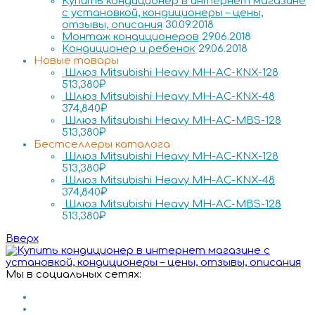
Купить кондиционер в интернет магазине
с установкой, кондиционеры – цены,
отзывы, описания
30.09.2018
Монтаж кондиционеров
29.06.2018
Кондиционер и ребенок
29.06.2018
Новые товары
Шлюз Mitsubishi Heavy MH-AC-KNX-128
513,380
₽
Шлюз Mitsubishi Heavy MH-AC-KNX-48
374,840
₽
Шлюз Mitsubishi Heavy MH-AC-MBS-128
513,380
₽
Бестселлеры каталога
Шлюз Mitsubishi Heavy MH-AC-KNX-128
513,380
₽
Шлюз Mitsubishi Heavy MH-AC-KNX-48
374,840
₽
Шлюз Mitsubishi Heavy MH-AC-MBS-128
513,380
₽
Вверх
Мы в социальных сетях: