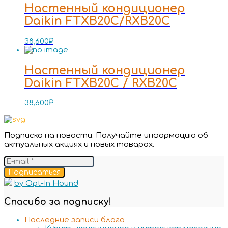
Настенный кондиционер
Daikin FTXB20C/RXB20C
38,600
₽
Настенный кондиционер
Daikin FTXB20C / RXB20C
38,600
₽
Подписка на новости. Получайте информацию об
актуальных акциях и новых товарах.
Подписаться
by Opt-In Hound
Спасибо за подписку!
Последние записи блога