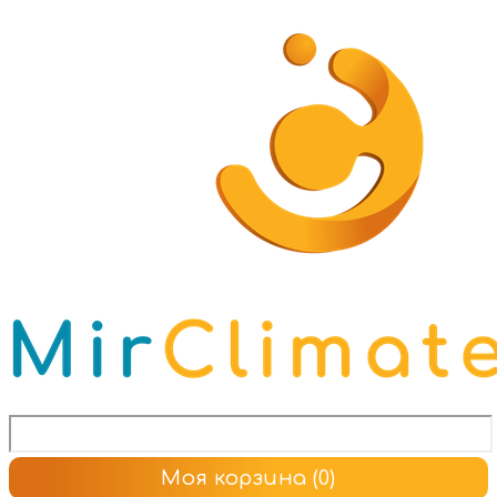
Моя корзина
(0)