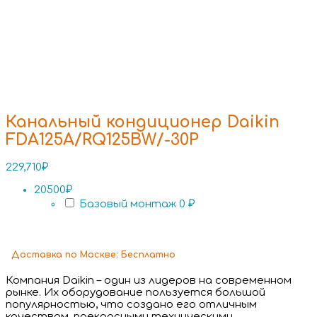
Канальный кондиционер Daikin
FDA125A/RQ125BW/-30P
229,710
₽
20500₽
Базовый монтаж
0 ₽
Доставка
по Москве:
Бесплатно
Компания Daikin – один из лидеров на современном
рынке. Их оборудование пользуется большой
популярностью, что создано его отличным
качеством, прекрасными техническими