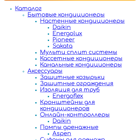
Каталог
Бытовые кондиционеры
Настенные кондиционеры
Daikin
Energolux
Pioneer
Sakata
Мульти сплит системы
Кассетные кондиционеры
Канальные кондиционеры
Аксессуары
Защитные козырьки
Защитные ограждения
Изоляция для труб
Energoflex
Кронштейны для
кондиционеров
Онлайн-контроллеры
Daikin
Помпы дренажные
Aspen
Сифоны для дренажа