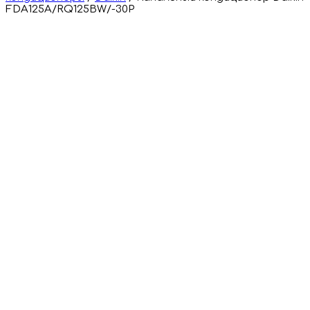
FDA125A/RQ125BW/-30P