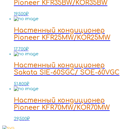
Pioneer KFR35BW/KOR35BW
19,500
₽
Настенный кондиционер
Pioneer KFR25MW/KOR25MW
17,700
₽
Настенный кондиционер
Sakata SIE-60SGC/ SOE-60VGC
51,800
₽
Настенный кондиционер
Pioneer KFR70MW/KOR70MW
39,500
₽