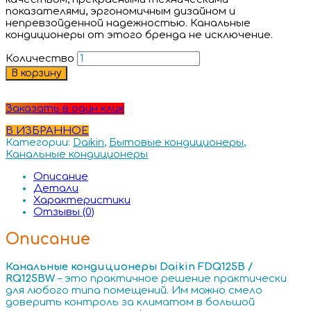
показателями, эргономичным дизайном и
непревзойденной надежностью. Канальные
кондиционеры от этого бренда не исключение.
Количество
В корзину
Заказать в один клик
В ИЗБРАННОЕ
Категории:
Daikin
,
Бытовые кондиционеры
,
Канальные кондиционеры
Описание
Детали
Характеристики
Отзывы (0)
Описание
Канальные кондиционеры Daikin FDQ125B /
RQ125BW
– это практичное решение практически
для любого типа помещений. Им можно смело
доверить контроль за климатом в большой