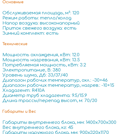
Основные
Обслуживаемая площадь, м²: 120
Режим работы: тепло/холод
Напор воздуха: высоконапорный
Приток свежего воздуха: есть
Зимний комплект: есть
Технические
Мощность охлаждения, кВт: 12.0
Мощность нагревания, кВт: 13.5
Потребляемая мощность, кВт: 3.2
Электропитание, В: 380
Уровень шума, Дб: 33/37/40
Диапазон рабочих температур, охл.: -30+46
Диапазон рабочих температур, нагрев.: -10+15
Хладагент: R410A
Диаметр труб хладагента: 9.5/15.9
Длина трассы/перепад высот, м: 70/30
Габариты и Вес
Габариты внутреннего блока, мм: 1400x700x300
Вес внутреннего блока, кг: 45
Габариты наружного блока, мм: 900x320x1170