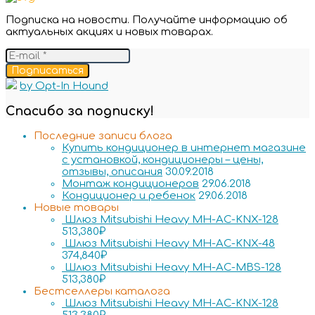
Подписка на новости. Получайте информацию об
актуальных акциях и новых товарах.
Подписаться
by Opt-In Hound
Спасибо за подписку!
Последние записи блога
Купить кондиционер в интернет магазине
с установкой, кондиционеры – цены,
отзывы, описания
30.09.2018
Монтаж кондиционеров
29.06.2018
Кондиционер и ребенок
29.06.2018
Новые товары
Шлюз Mitsubishi Heavy MH-AC-KNX-128
513,380
₽
Шлюз Mitsubishi Heavy MH-AC-KNX-48
374,840
₽
Шлюз Mitsubishi Heavy MH-AC-MBS-128
513,380
₽
Бестселлеры каталога
Шлюз Mitsubishi Heavy MH-AC-KNX-128