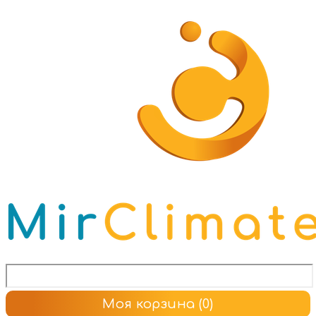
Моя корзина
(0)