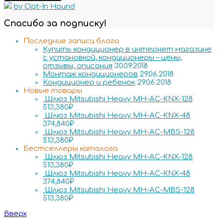
by Opt-In Hound
Спасибо за подписку!
Последние записи блога
Купить кондиционер в интернет магазине
с установкой, кондиционеры – цены,
отзывы, описания
30.09.2018
Монтаж кондиционеров
29.06.2018
Кондиционер и ребенок
29.06.2018
Новые товары
Шлюз Mitsubishi Heavy MH-AC-KNX-128
513,380
₽
Шлюз Mitsubishi Heavy MH-AC-KNX-48
374,840
₽
Шлюз Mitsubishi Heavy MH-AC-MBS-128
513,380
₽
Бестселлеры каталога
Шлюз Mitsubishi Heavy MH-AC-KNX-128
513,380
₽
Шлюз Mitsubishi Heavy MH-AC-KNX-48
374,840
₽
Шлюз Mitsubishi Heavy MH-AC-MBS-128
513,380
₽
Вверх