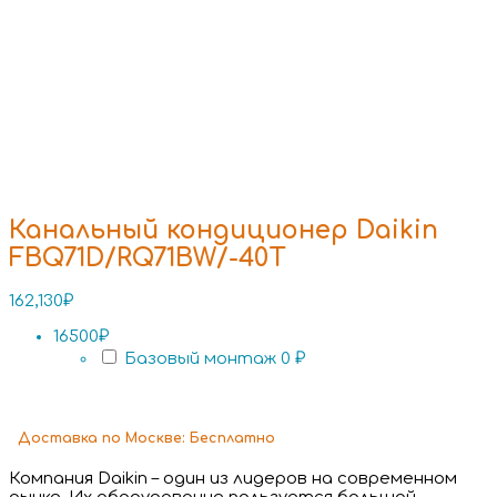
Канальный кондиционер Daikin
FBQ71D/RQ71BW/-40T
162,130
₽
16500₽
Базовый монтаж
0 ₽
Доставка
по Москве:
Бесплатно
Компания Daikin – один из лидеров на современном