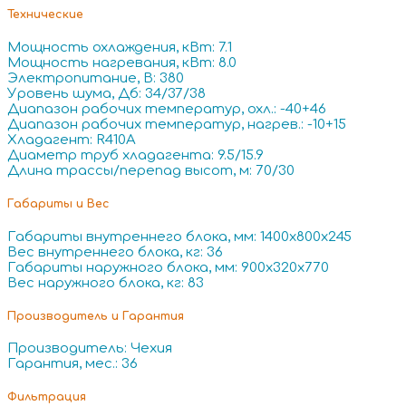
Технические
Мощность охлаждения, кВт: 7.1
Мощность нагревания, кВт: 8.0
Электропитание, В: 380
Уровень шума, Дб: 34/37/38
Диапазон рабочих температур, охл.: -40+46
Диапазон рабочих температур, нагрев.: -10+15
Хладагент: R410A
Диаметр труб хладагента: 9.5/15.9
Длина трассы/перепад высот, м: 70/30
Габариты и Вес
Габариты внутреннего блока, мм: 1400x800x245
Вес внутреннего блока, кг: 36
Габариты наружного блока, мм: 900x320x770
Вес наружного блока, кг: 83
Производитель и Гарантия
Производитель: Чехия
Гарантия, мес.: 36
Фильтрация