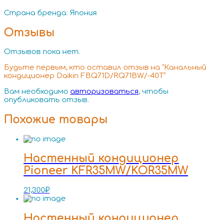
Страна бренда: Япония
Отзывы
Отзывов пока нет.
Будьте первым, кто оставил отзыв на “Канальный
кондиционер Daikin FBQ71D/RQ71BW/-40T”
Вам необходимо
авторизоваться
, чтобы
опубликовать отзыв.
Похожие товары
Настенный кондиционер
Pioneer KFR35MW/KOR35MW
21,300
₽
Настенный кондиционер