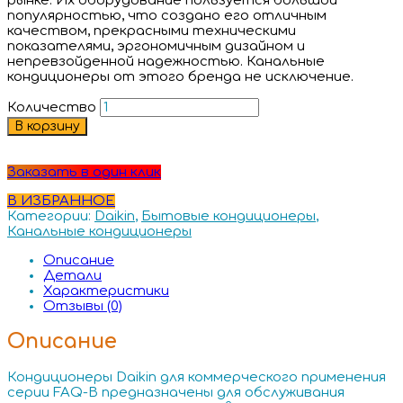
рынке. Их оборудование пользуется большой
популярностью, что создано его отличным
качеством, прекрасными техническими
показателями, эргономичным дизайном и
непревзойденной надежностью. Канальные
кондиционеры от этого бренда не исключение.
Количество
В корзину
Заказать в один клик
В ИЗБРАННОЕ
Категории:
Daikin
,
Бытовые кондиционеры
,
Канальные кондиционеры
Описание
Детали
Характеристики
Отзывы (0)
Описание
Кондиционеры Daikin для коммерческого применения
серии FAQ-B предназначены для обслуживания