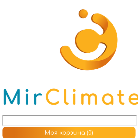
Моя корзина
(0)