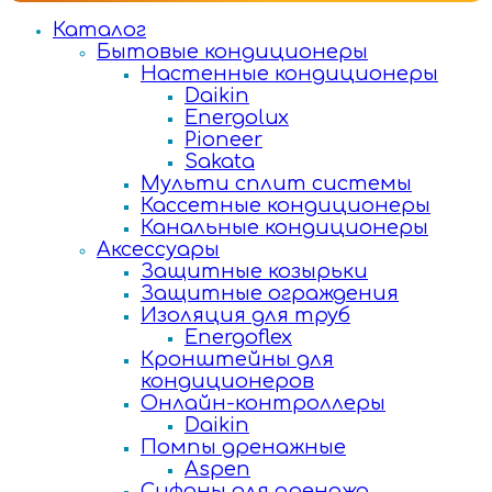
Каталог
Бытовые кондиционеры
Настенные кондиционеры
Daikin
Energolux
Pioneer
Sakata
Мульти сплит системы
Кассетные кондиционеры
Канальные кондиционеры
Аксессуары
Защитные козырьки
Защитные ограждения
Изоляция для труб
Energoflex
Кронштейны для
кондиционеров
Онлайн-контроллеры
Daikin
Помпы дренажные
Aspen
Сифоны для дренажа