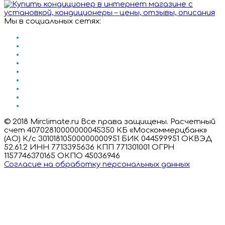
Мы в социальных сетях:
© 2018 Mirclimate.ru Все права защищены. Расчетный
счет 40702810000000045350 КБ «Москоммерцбанк»
(АО) К/с 30101810500000000951 БИК 044599951 ОКВЭД
52.61.2 ИНН 7713395636 КПП 771301001 ОГРН
1157746370165 ОКПО 45036946
Согласие на обработку персональных данных